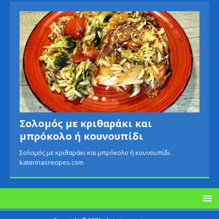
Σολομός με κριθαράκι και
μπρόκολο ή κουνουπίδι
Σολομός με κριθαράκι και μπρόκολο ή κουνουπίδι
katerinasrecipes.com