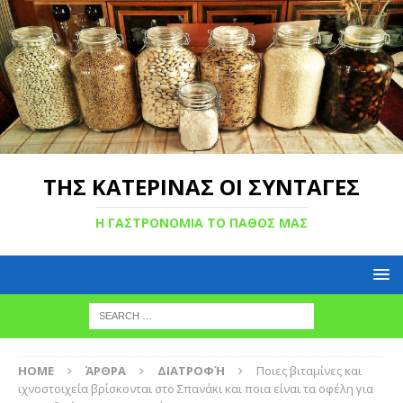
ΤΗΣ ΚΑΤΕΡΙΝΑΣ ΟΙ ΣΥΝΤΑΓΕΣ
Η ΓΑΣΤΡΟΝΟΜΙΑ ΤΟ ΠΑΘΟΣ ΜΑΣ
HOME
ΆΡΘΡΑ
ΔΙΑΤΡΟΦΉ
Ποιες βιταμίνες και
ιχνοστοιχεία βρίσκονται στο Σπανάκι και ποια είναι τα οφέλη για