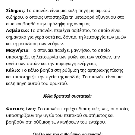
Σίδηρος:
Το σπανάκι είναι μια καλή πηγή μη αιμικού
σιδήρου, ο οποίος υποστηρίζει τη μεταφορά οξυγόνου στο
αίμα και βοηθά στην πρόληψη της αναιμίας.
Ασβέστιο:
Το σπανάκι περιέχει ασβέστιο, το οποίο είναι
σημαντικό για γερά οστά και δόντια, τη λειτουργία των μυών
και τη μετάδοση των νεύρων.
Μαγνήσιο:
Το σπανάκι παρέχει μαγνήσιο, το οποίο
υποστηρίζει τη λειτουργία των μυών και των νεύρων, την
υγεία των οστών και την παραγωγή ενέργειας.
Κάλιο:
Το κάλιο βοηθά στη ρύθμιση της αρτηριακής πίεσης
και υποστηρίζει την υγεία της καρδιάς. Το σπανάκι είναι μια
καλή πηγή αυτού του ορυκτού.
Άλλα θρεπτικά συστατικά:
Φυτικές ίνες:
Το σπανάκι περιέχει διαιτητικές ίνες, οι οποίες
υποστηρίζουν την υγεία του πεπτικού συστήματος και
βοηθούν στη ρύθμιση των κινήσεων του εντέρου.
Οφέλη για τον ανθρώπινο οργανισμό: