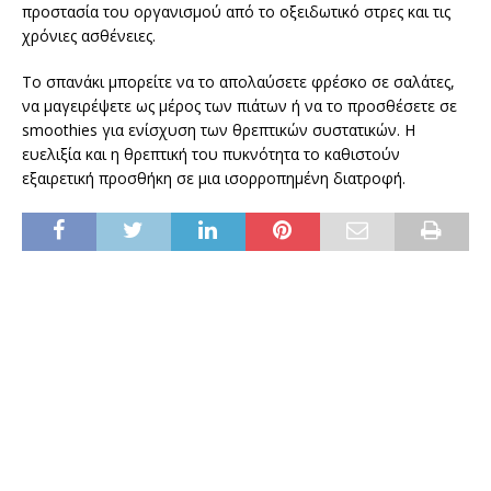
προστασία του οργανισμού από το οξειδωτικό στρες και τις
χρόνιες ασθένειες.
Το σπανάκι μπορείτε να το απολαύσετε φρέσκο σε σαλάτες,
να μαγειρέψετε ως μέρος των πιάτων ή να το προσθέσετε σε
smoothies για ενίσχυση των θρεπτικών συστατικών. Η
ευελιξία και η θρεπτική του πυκνότητα το καθιστούν
εξαιρετική προσθήκη σε μια ισορροπημένη διατροφή.