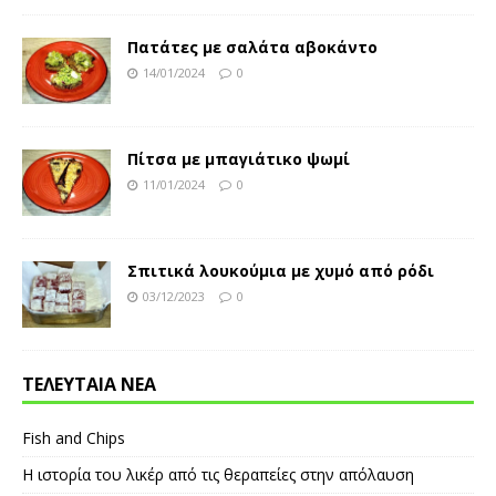
Πατάτες με σαλάτα αβοκάντο
14/01/2024
0
Πίτσα με μπαγιάτικο ψωμί
11/01/2024
0
Σπιτικά λουκούμια με χυμό από ρόδι
03/12/2023
0
ΤΕΛΕΥΤΑΙΑ ΝΕΑ
Fish and Chips
Η ιστορία του λικέρ από τις θεραπείες στην απόλαυση