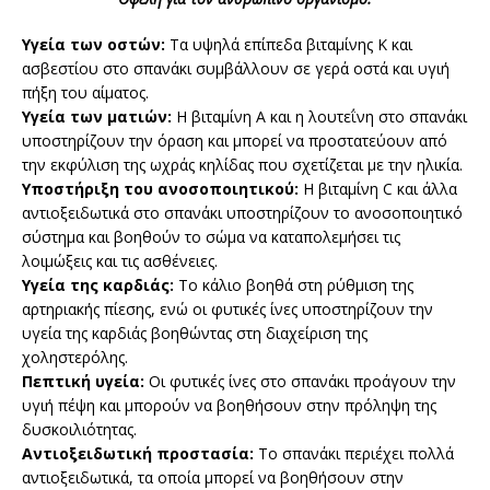
Υγεία των οστών:
Τα υψηλά επίπεδα βιταμίνης Κ και
ασβεστίου στο σπανάκι συμβάλλουν σε γερά οστά και υγιή
πήξη του αίματος.
Υγεία των ματιών:
Η βιταμίνη Α και η λουτεΐνη στο σπανάκι
υποστηρίζουν την όραση και μπορεί να προστατεύουν από
την εκφύλιση της ωχράς κηλίδας που σχετίζεται με την ηλικία.
Υποστήριξη του ανοσοποιητικού:
Η βιταμίνη C και άλλα
αντιοξειδωτικά στο σπανάκι υποστηρίζουν το ανοσοποιητικό
σύστημα και βοηθούν το σώμα να καταπολεμήσει τις
λοιμώξεις και τις ασθένειες.
Υγεία της καρδιάς:
Το κάλιο βοηθά στη ρύθμιση της
αρτηριακής πίεσης, ενώ οι φυτικές ίνες υποστηρίζουν την
υγεία της καρδιάς βοηθώντας στη διαχείριση της
χοληστερόλης.
Πεπτική υγεία:
Οι φυτικές ίνες στο σπανάκι προάγουν την
υγιή πέψη και μπορούν να βοηθήσουν στην πρόληψη της
δυσκοιλιότητας.
Αντιοξειδωτική προστασία:
Το σπανάκι περιέχει πολλά
αντιοξειδωτικά, τα οποία μπορεί να βοηθήσουν στην