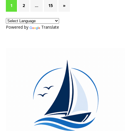
1
2
…
15
»
Powered by
Translate