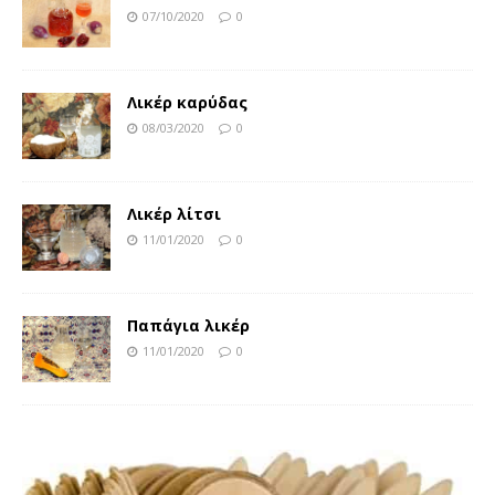
07/10/2020
0
Λικέρ καρύδας
08/03/2020
0
Λικέρ λίτσι
11/01/2020
0
Παπάγια λικέρ
11/01/2020
0