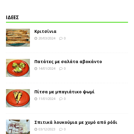
ΙΔΕΕΣ
Κριτσίνια
20/03/2024
0
Πατάτες με σαλάτα αβοκάντο
14/01/2024
0
Πίτσα με μπαγιάτικο ψωμί
11/01/2024
0
Σπιτικά λουκούμια με χυμό από ρόδι
03/12/2023
0