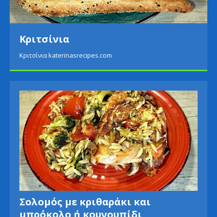
Κριτσίνια
Κριτσίνια katerinasrecipes.com
Σολομός με κριθαράκι και
μπρόκολο ή κουνουπίδι