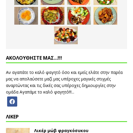
ΑΚΟΛΟΥΘΗΣΤΕ ΜΑΣ…!!!
Αν αγαπάτε το καλό φαγητό όσο και εμείς ελάτε στην παρέα
μας να απολαύσετε μαζί μας υπέροχες μαγικές στιγμές
αναρτώντας και τις δικές σας υπέροχες δημιουργίες στην
ομάδα Αγαπάμε το καλό φαγητό!!!...
ΛΙΚΕΡ
Λικέρ μώβ φραγκόσυκου