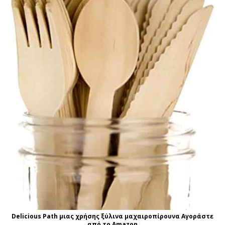
Delicious Path μιας χρήσης ξύλινα μαχαιροπίρουνα Αγοράστε
από το Amazon