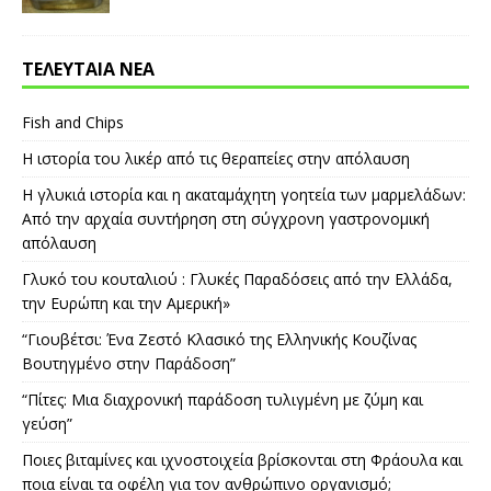
ΤΕΛΕΥΤΑΙΑ ΝΕΑ
Fish and Chips
Η ιστορία του λικέρ από τις θεραπείες στην απόλαυση
Η γλυκιά ιστορία και η ακαταμάχητη γοητεία των μαρμελάδων:
Από την αρχαία συντήρηση στη σύγχρονη γαστρονομική
απόλαυση
Γλυκό του κουταλιού : Γλυκές Παραδόσεις από την Ελλάδα,
την Ευρώπη και την Αμερική»
“Γιουβέτσι: Ένα Ζεστό Κλασικό της Ελληνικής Κουζίνας
Βουτηγμένο στην Παράδοση”
“Πίτες: Μια διαχρονική παράδοση τυλιγμένη με ζύμη και
γεύση”
Ποιες βιταμίνες και ιχνοστοιχεία βρίσκονται στη Φράουλα και
ποια είναι τα οφέλη για τον ανθρώπινο οργανισμό;