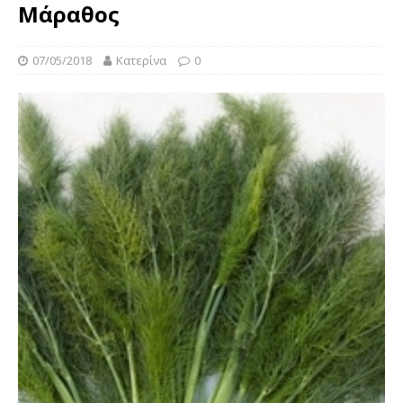
Μάραθος
07/05/2018
Κατερίνα
0