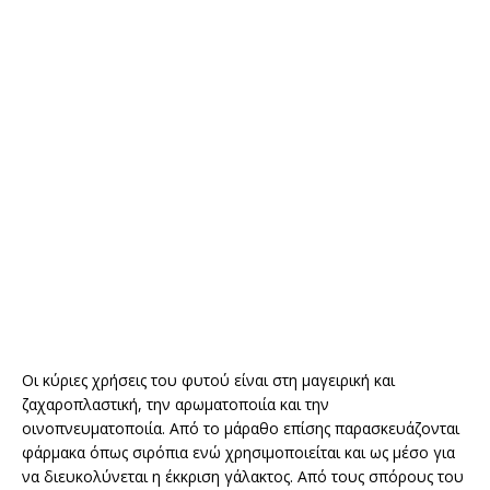
Οι κύριες χρήσεις του φυτού είναι στη μαγειρική και
ζαχαροπλαστική, την αρωματοποιία και την
οινοπνευματοποιία. Από το μάραθο επίσης παρασκευάζονται
φάρμακα όπως σιρόπια ενώ χρησιμοποιείται και ως μέσο για
να διευκολύνεται η έκκριση γάλακτος. Από τους σπόρους του