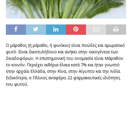
Ο μάραθος (ή μάραθο, ή φινόκιο) είναι ποώδες και αρωματικό
φυτό. Είναι δικοτυλήδονο και ανήκει στην οικογένεια των
Σκιαδοφόρων. Η επιστημονική του ονομασία είναι Μάραθον
το κοινόν. Περιέχει αιθέρια έλαια κατά 7% και ήταν γνωστό
στην αρχαία Ελλάδα, στην Κίνα, στην Αίγυπτο και την Ινδία.
Ειδικότερα, ο Πλίνιος αναφέρει 22 φαρμακευτικές ιδιότητες
του φυτού.