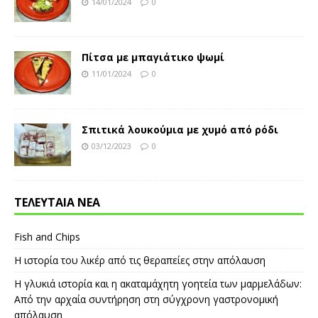
14/01/2024
0
Πίτσα με μπαγιάτικο ψωμί
11/01/2024
0
Σπιτικά λουκούμια με χυμό από ρόδι
03/12/2023
0
ΤΕΛΕΥΤΑΙΑ ΝΕΑ
Fish and Chips
Η ιστορία του λικέρ από τις θεραπείες στην απόλαυση
Η γλυκιά ιστορία και η ακαταμάχητη γοητεία των μαρμελάδων:
Από την αρχαία συντήρηση στη σύγχρονη γαστρονομική
απόλαυση