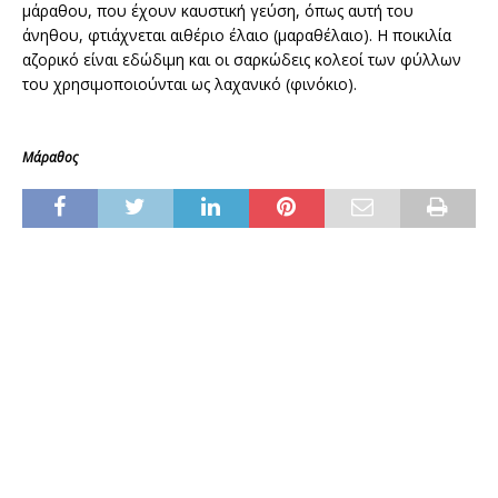
μάραθου, που έχουν καυστική γεύση, όπως αυτή του
άνηθου, φτιάχνεται αιθέριο έλαιο (μαραθέλαιο). Η ποικιλία
αζορικό είναι εδώδιμη και οι σαρκώδεις κολεοί των φύλλων
του χρησιμοποιούνται ως λαχανικό (φινόκιο).
Μάραθος