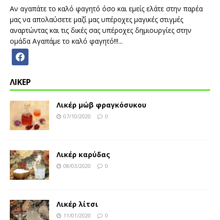
Αν αγαπάτε το καλό φαγητό όσο και εμείς ελάτε στην παρέα
μας να απολαύσετε μαζί μας υπέροχες μαγικές στιγμές
αναρτώντας και τις δικές σας υπέροχες δημιουργίες στην
ομάδα Αγαπάμε το καλό φαγητό!!!...
ΛΙΚΕΡ
Λικέρ μώβ φραγκόσυκου
07/10/2020
0
Λικέρ καρύδας
08/03/2020
0
Λικέρ λίτσι
11/01/2020
0