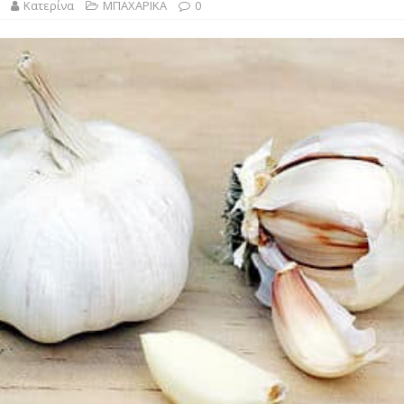
λασικό της Ελληνικής Κουζίνας Βουτηγμένο στην Παράδοση”
Κατερίνα
ΜΠΑΧΑΡΙΚΑ
0
ΙΝΑ