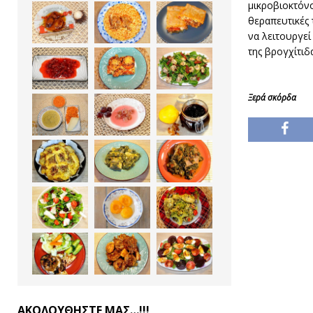
μικροβιοκτόνο
θεραπευτικές 
να λειτουργεί
της βρογχίτιδ
Ξερά σκόρδα
ΑΚΟΛΟΥΘΗΣΤΕ ΜΑΣ…!!!