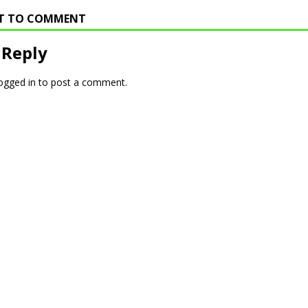
RST TO COMMENT
 Reply
ogged in
to post a comment.