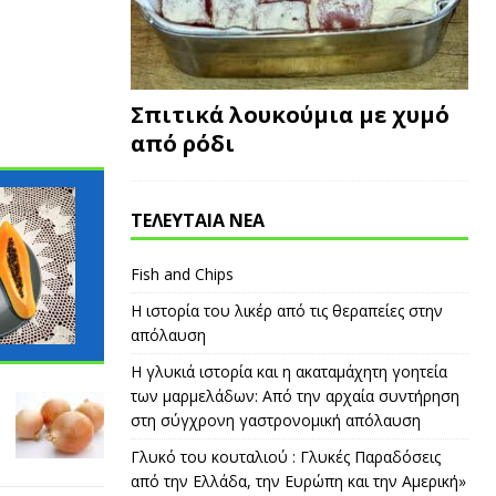
Σπιτικά λουκούμια με χυμό
από ρόδι
ΓΛΩΣΣΆΡΙΟ
ΓΛΩΣΣΆΡΙΟ
ΤΕΛΕΥΤΑΙΑ ΝΕΑ
Fish and Chips
Η ιστορία του λικέρ από τις θεραπείες στην
απόλαυση
Η γλυκιά ιστορία και η ακαταμάχητη γοητεία
των μαρμελάδων: Από την αρχαία συντήρηση
στη σύγχρονη γαστρονομική απόλαυση
Γλυκό του κουταλιού : Γλυκές Παραδόσεις
από την Ελλάδα, την Ευρώπη και την Αμερική»