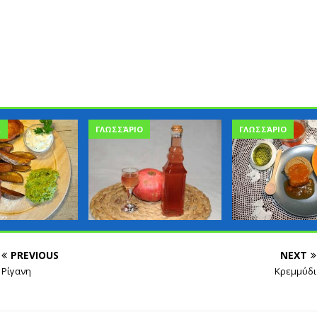
Α
ΓΛΩΣΣΆΡΙΟ
ΓΛΩΣΣΆΡΙΟ
PREVIOUS
NEXT
Ρίγανη
Κρεμμύδι