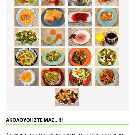
ΑΚΟΛΟΥΘΗΣΤΕ ΜΑΣ…!!!
Αν αγαπάτε το καλό φαγητό όσο και εμείς ελάτε στην παρέα