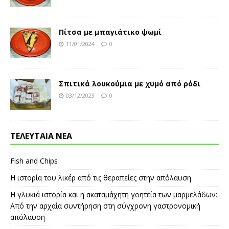
Πίτσα με μπαγιάτικο ψωμί
11/01/2024
0
Σπιτικά λουκούμια με χυμό από ρόδι
03/12/2023
0
ΤΕΛΕΥΤΑΙΑ ΝΕΑ
Fish and Chips
Η ιστορία του λικέρ από τις θεραπείες στην απόλαυση
Η γλυκιά ιστορία και η ακαταμάχητη γοητεία των μαρμελάδων:
Από την αρχαία συντήρηση στη σύγχρονη γαστρονομική
απόλαυση