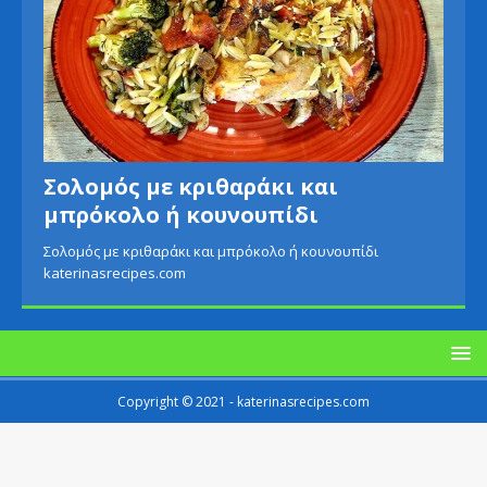
Σολομός με κριθαράκι και
μπρόκολο ή κουνουπίδι
Σολομός με κριθαράκι και μπρόκολο ή κουνουπίδι
katerinasrecipes.com
Copyright © 2021 - katerinasrecipes.com