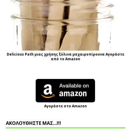
Delicious Path μιας χρήσης ξύλινα μαχαιροπίρουνα Αγοράστε
από το Amazon
Αγοράστε στο Amazon
ΑΚΟΛΟΥΘΗΣΤΕ ΜΑΣ…!!!