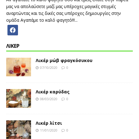
μας να απολαύσετε μαζί μας υπέροχες μαγικές στιγμές
αναρτώντας και τις δικές σας υπέροχες δημιουργίες στην
ομάδα Αγαπάμε το καλό φαγητό!!!...
ΛΙΚΕΡ
Λικέρ μώβ φραγκόσυκου
07/10/2020
0
Λικέρ καρύδας
08/03/2020
0
Λικέρ λίτσι
11/01/2020
0