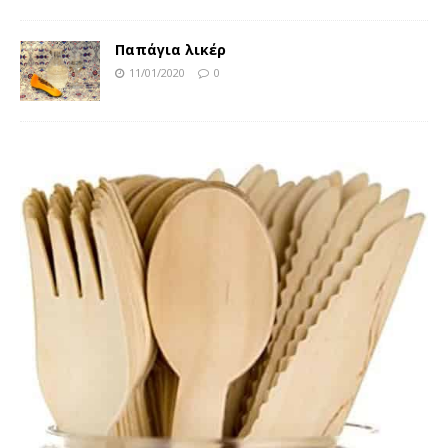
Παπάγια λικέρ
11/01/2020
0