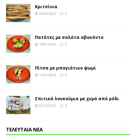
Κριτσίνια
20/03/2024
0
Πατάτες με σαλάτα αβοκάντο
14/01/2024
0
Πίτσα με μπαγιάτικο ψωμί
11/01/2024
0
Σπιτικά λουκούμια με χυμό από ρόδι
03/12/2023
0
ΤΕΛΕΥΤΑΙΑ ΝΕΑ