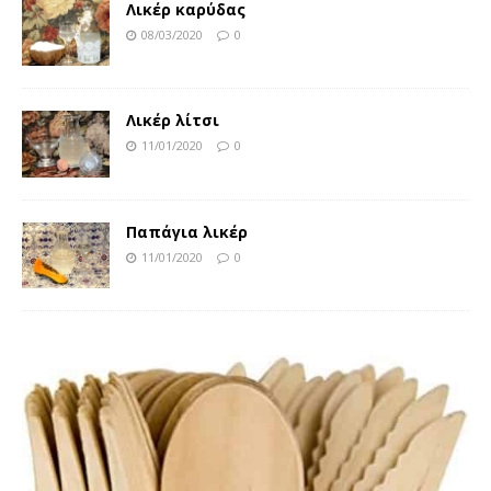
Λικέρ καρύδας
08/03/2020
0
Λικέρ λίτσι
11/01/2020
0
Παπάγια λικέρ
11/01/2020
0