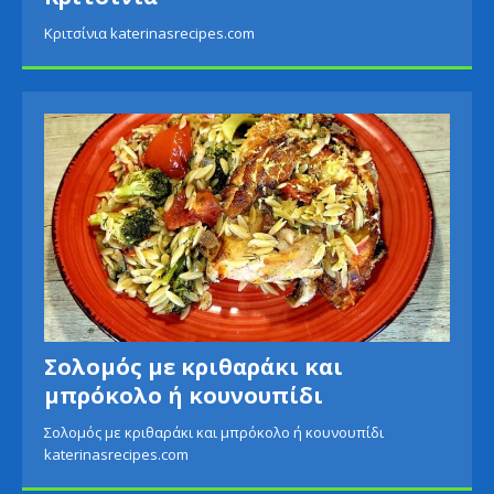
Κριτσίνια katerinasrecipes.com
Σολομός με κριθαράκι και
μπρόκολο ή κουνουπίδι
Σολομός με κριθαράκι και μπρόκολο ή κουνουπίδι
katerinasrecipes.com