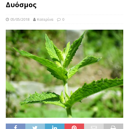
Δυόσμος
05/05/2018
Κατερίνα
0