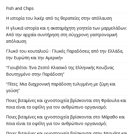
Fish and Chips
Η ιστορία του λικέρ από τις θεραπείες στην απόλαυση
Η γλυκιά ιστορία και η ακαταμάχητη γοητεία των μαρμελάδων:
Από την αρχαία συντήρηση στη σύγχρονη γαστρονομική
απόλαυση
Γλυκό του κουταλιού : Γλυκές Παραδόσεις από την Ελλάδα,
την Ευρώπη και την Αμερική»
“Γιουβέτσι: Ένα Ζεστό Κλασικό της Ελληνικής Κουζίνας
Βουτηγμένο στην Παράδοση”
“Πίτες: Μια διαχρονική παράδοση τυλιγμένη με ζύμη και
γεύση”
Ποιες βιταμίνες και ιχνοστοιχεία βρίσκονται στη Φράουλα και
ποια είναι τα οφέλη για τον ανθρώπινο οργανισμό;
Ποιες βιταμίνες και ιχνοστοιχεία βρίσκονται στο Μάραθο και
ποια είναι τα οφέλη για τον ανθρώπινο οργανισμό;
Ποιες βιταμίνες και ιχνοστοιχεία βρίσκονται στην Ντομάτα και