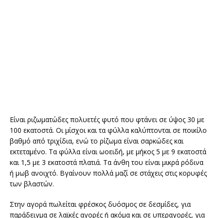
Είναι ριζωματώδες πολυετές φυτό που φτάνει σε ύψος 30 με
100 εκατοστά. Οι μίσχοι και τα φύλλα καλύπτονται σε ποικίλο
βαθμό από τριχίδια, ενώ το ρίζωμα είναι σαρκώδες και
εκτεταμένο. Τα φύλλα είναι ωοειδή, με μήκος 5 με 9 εκατοστά
και 1,5 με 3 εκατοστά πλατιά. Τα άνθη του είναι μικρά ρόδινα
ή μωβ ανοιχτό. Βγαίνουν πολλά μαζί σε στάχεις στις κορυφές
των βλαστών.
Στην αγορά πωλείται φρέσκος δυόσμος σε δεσμίδες, για
παράδειγμα σε λαϊκές αγορές ή ακόμα και σε υπεραγορές, για