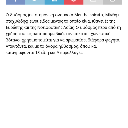
Ο δυόσμος (επιστημονική ονομασία Mentha spicata, Μίνθη η
σταχυώδης) είναι είδος μέντας το οποίο είναι ιθαγενές της
Ευρώπης και της Νοτιοδυτικής Ασίας. Ο δυόσμος πέρα από τη
χρήση του ως αντισπασμωδικό, τονωτικό και χωνευτικό
βότανο, χρησιμοποιείται για να αρωματίσει διάφορα φαγητά.
Απαντάνται και με το όνομα ηδύοσμος, όπου και
καταγράφονται 13 είδη και 9 παραλλαγές.