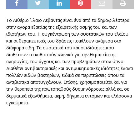
Το Αιθέριο Έλαιο Λεβάντας είναι ένα από τα δημοφιλέστερα
στην αγορά εξαιτίας της εξαιρετικής οσμής του και των
ιδιοτήτων του. Η συγκέντρωση των συστατικών του ελαίου
και οι θεραπευτικές του δράσεις ποικίλουν ανάμεσα στα
διάφορα είδη. Τα συστατικά του και οι ιδιότητες που
διαθέτουν το καθιστούν ιδανικό για την θεραπεία της
ανησυχίας, του άγχους και των προβλημάτων στον ύπνο.
Διαθέτει αντιβακτηριακές και αντιμυκητιασικές ιδιότητες έναντι
πολλών ειδών βακτηρίων, ειδικά σε περιπτώσεις όπου τα
αντιβιοτικά αποτυγχάνουν. Επίσης, χρησιμοποιείται και για
την θεραπεία της πρωτοπαθούς δυσμηνόρροιας αλλά και σε
δερματικά εξανθήματα, ακμή, δήγματα εντόμων και ελάσσονα
εγκαύματα.