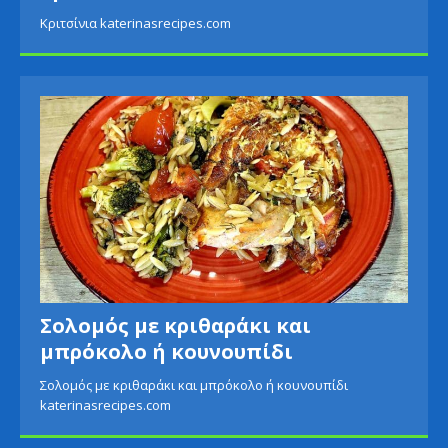
Κριτσίνια katerinasrecipes.com
Σολομός με κριθαράκι και
μπρόκολο ή κουνουπίδι
Σολομός με κριθαράκι και μπρόκολο ή κουνουπίδι
katerinasrecipes.com