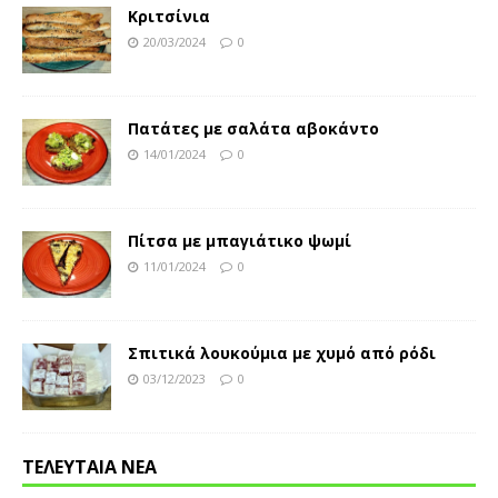
Κριτσίνια
20/03/2024
0
Πατάτες με σαλάτα αβοκάντο
14/01/2024
0
Πίτσα με μπαγιάτικο ψωμί
11/01/2024
0
Σπιτικά λουκούμια με χυμό από ρόδι
03/12/2023
0
ΤΕΛΕΥΤΑΙΑ ΝΕΑ