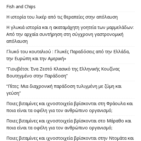
Fish and Chips
Η ιστορία του λικέρ από τις θεραπείες στην απόλαυση
Η γλυκιά ιστορία και η ακαταμάχητη γοητεία των μαρμελάδων:
Από την αρχαία συντήρηση στη σύγχρονη γαστρονομική
απόλαυση
Γλυκό του κουταλιού : Γλυκές Παραδόσεις από την Ελλάδα,
την Ευρώπη και την Αμερική»
“Γιουβέτσι: Ένα Ζεστό Κλασικό της Ελληνικής Κουζίνας
Βουτηγμένο στην Παράδοση”
“Πίτες: Μια διαχρονική παράδοση τυλιγμένη με ζύμη και
γεύση”
Ποιες βιταμίνες και ιχνοστοιχεία βρίσκονται στη Φράουλα και
ποια είναι τα οφέλη για τον ανθρώπινο οργανισμό;
Ποιες βιταμίνες και ιχνοστοιχεία βρίσκονται στο Μάραθο και
ποια είναι τα οφέλη για τον ανθρώπινο οργανισμό;
Ποιες βιταμίνες και ιχνοστοιχεία βρίσκονται στην Ντομάτα και