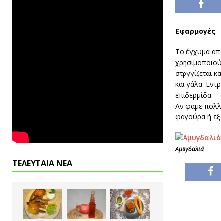
Εφαρμογές
Το έγχυμα από
χρησιμοποιού
στργγίζεται κ
και γάλα. Εντ
επιδερμίδα.
Αν φάμε πολλ
φαγούρα ή εξ
Αμυγδαλιά
ΤΕΛΕΥΤΑΙΑ ΝΕΑ