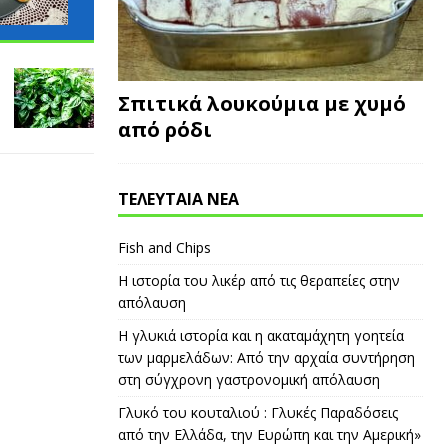
Σπιτικά λουκούμια με χυμό
από ρόδι
ΤΕΛΕΥΤΑΙΑ ΝΕΑ
Fish and Chips
Η ιστορία του λικέρ από τις θεραπείες στην
απόλαυση
Η γλυκιά ιστορία και η ακαταμάχητη γοητεία
των μαρμελάδων: Από την αρχαία συντήρηση
στη σύγχρονη γαστρονομική απόλαυση
Γλυκό του κουταλιού : Γλυκές Παραδόσεις
από την Ελλάδα, την Ευρώπη και την Αμερική»