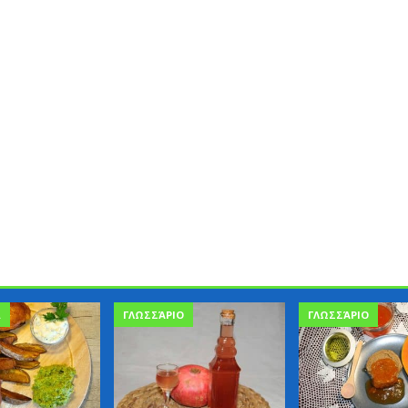
Α
ΓΛΩΣΣΆΡΙΟ
ΓΛΩΣΣΆΡΙΟ