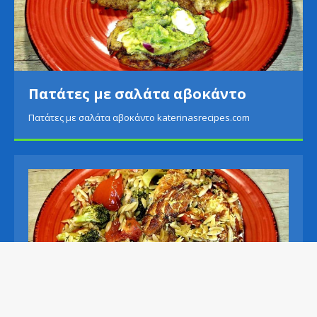
Πατάτες με σαλάτα αβοκάντο
Πατάτες με σαλάτα αβοκάντο katerinasrecipes.com