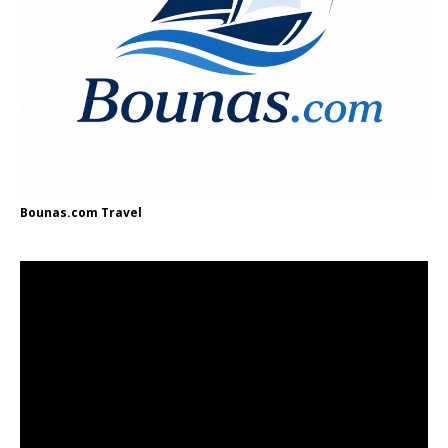
Bounas.com
Travel