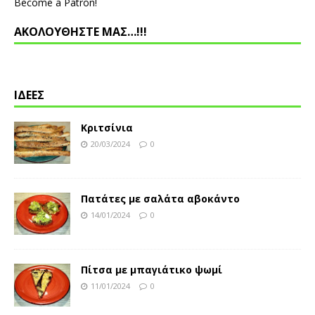
Become a Patron!
ΑΚΟΛΟΥΘΗΣΤΕ ΜΑΣ…!!!
ΙΔΕΕΣ
Κριτσίνια
20/03/2024
0
Πατάτες με σαλάτα αβοκάντο
14/01/2024
0
Πίτσα με μπαγιάτικο ψωμί
11/01/2024
0