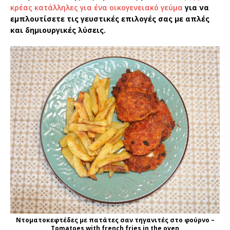
κρέας κατάλληλες για ένα οικογενειακό γεύμα
για να
εμπλουτίσετε τις γευστικές επιλογές σας με απλές
και δημιουργικές λύσεις.
Ντοματοκεφτέδες με πατάτες σαν τηγανιτές στο φούρνο –
Tomatoes with french fries in the oven