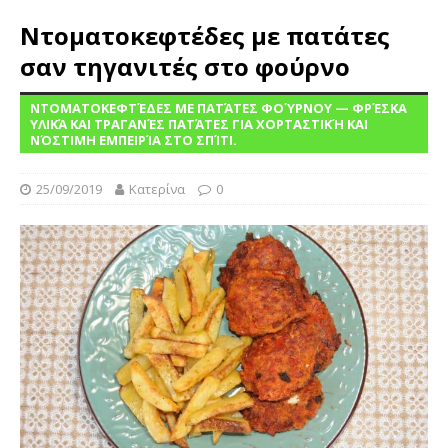
Ντοματοκεφτέδες με πατάτες
σαν τηγανιτές στο φούρνο
ΝΤΟΜΑΤΟΚΕΦΤΈΔΕΣ ΜΕ ΠΑΤΆΤΕΣ ΦΟΎΡΝΟΥ — ΦΡΈΣΚΑ
ΥΛΙΚΆ ΚΑΙ ΤΡΑΓΑΝΈΣ ΠΑΤΆΤΕΣ ΓΙΑ ΧΟΡΤΑΣΤΙΚΉ ΚΑΙ
ΝΌΣΤΙΜΗ ΕΜΠΕΙΡΊΑ ΣΤΟ ΣΠΊΤΙ.
25/09/2019
Κατερίνα
0