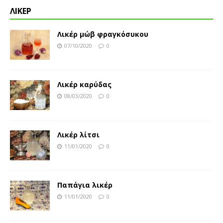
ΛΙΚΕΡ
Λικέρ μώβ φραγκόσυκου
07/10/2020
0
Λικέρ καρύδας
08/03/2020
0
Λικέρ λίτσι
11/01/2020
0
Παπάγια λικέρ
11/01/2020
0