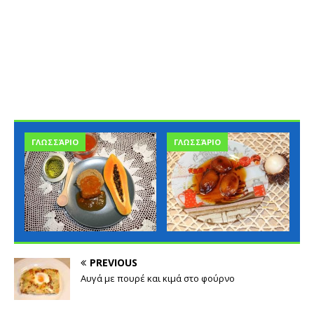
ΓΛΩΣΣΆΡΙΟ
ΓΛΩΣΣΆΡΙΟ
PREVIOUS
Αυγά με πουρέ και κιμά στο φούρνο