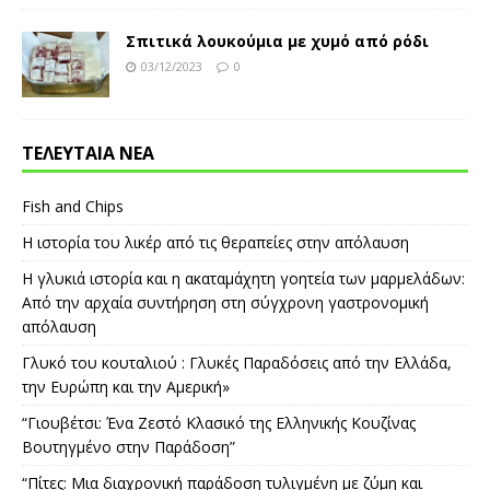
Σπιτικά λουκούμια με χυμό από ρόδι
03/12/2023
0
ΤΕΛΕΥΤΑΙΑ ΝΕΑ
Fish and Chips
Η ιστορία του λικέρ από τις θεραπείες στην απόλαυση
Η γλυκιά ιστορία και η ακαταμάχητη γοητεία των μαρμελάδων:
Από την αρχαία συντήρηση στη σύγχρονη γαστρονομική
απόλαυση
Γλυκό του κουταλιού : Γλυκές Παραδόσεις από την Ελλάδα,
την Ευρώπη και την Αμερική»
“Γιουβέτσι: Ένα Ζεστό Κλασικό της Ελληνικής Κουζίνας
Βουτηγμένο στην Παράδοση”
“Πίτες: Μια διαχρονική παράδοση τυλιγμένη με ζύμη και