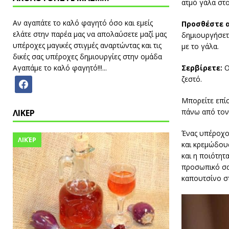
ατμό γάλα στο
Αν αγαπάτε το καλό φαγητό όσο και εμείς
Προσθέστε 
ελάτε στην παρέα μας να απολαύσετε μαζί μας
δημιουργήσετε
υπέροχες μαγικές στιγμές αναρτώντας και τις
με το γάλα.
δικές σας υπέροχες δημιουργίες στην ομάδα
Σερβίρετε:
Ο
Αγαπάμε το καλό φαγητό!!!...
ζεστό.
Μπορείτε επί
πάνω από τον 
ΛΙΚΕΡ
Ένας υπέροχο
ΛΙΚΈΡ
και κρεμώδου
και η ποιότη
προσωπικό σας
καπουτσίνο στ