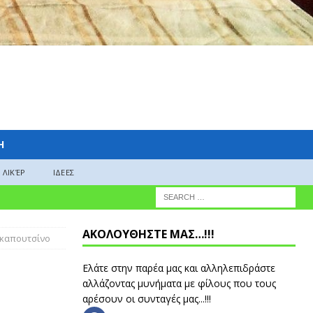
H
ΛΙΚΈΡ
ΙΔΕΕΣ
ΑΚΟΛΟΥΘΗΣΤΕ ΜΑΣ…!!!
 καπουτσίνο
Ελάτε στην παρέα μας και αλληλεπιδράστε
αλλάζοντας μυνήματα με φίλους που τους
αρέσουν οι συνταγές μας...!!!