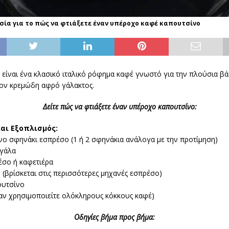
σία για το πώς να φτιάξετε έναν υπέροχο καφέ καπουτσίνο
είναι ένα κλασικό ιταλικό ρόφημα καφέ γνωστό για την πλούσια β
τον κρεμώδη αφρό γάλακτος.
Δείτε πώς να φτιάξετε έναν υπέροχο καπουτσίνο:
αι Εξοπλισμός:
ο σφηνάκι εσπρέσο (1 ή 2 σφηνάκια ανάλογα με την προτίμηση)
γάλα
σο ή καφετιέρα
(βρίσκεται στις περισσότερες μηχανές εσπρέσο)
ουτσίνο
αν χρησιμοποιείτε ολόκληρους κόκκους καφέ)
Οδηγίες βήμα προς βήμα: