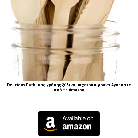
Delicious Path μιας χρήσης ξύλινα μαχαιροπίρουνα Αγοράστε
από το Amazon