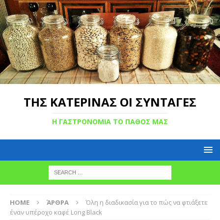
ΤΗΣ ΚΑΤΕΡΙΝΑΣ ΟΙ ΣΥΝΤΑΓΕΣ
Η ΓΑΣΤΡΟΝΟΜΙΑ ΤΟ ΠΑΘΟΣ ΜΑΣ
HOME
ΆΡΘΡΑ
Όλη η διαδικασία για το πώς να φτιάξετε
έναν υπέροχο καφέ Long Black