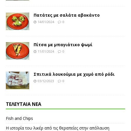
Πατάτες με σαλάτα αβοκάντο
14/01/2024
0
Πίτσα με μπαγιάτικο ψωμί
11/01/2024
0
Σπιτικά λουκούμια με χυμό από ρόδι
03/12/2023
0
ΤΕΛΕΥΤΑΙΑ ΝΕΑ
Fish and Chips
Η ιστορία του λικέρ από τις θεραπείες στην απόλαυση