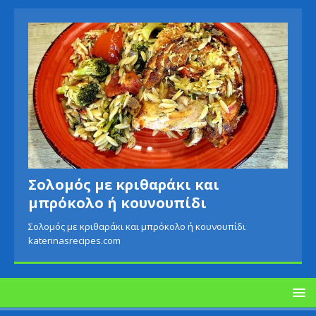
Σολομός με κριθαράκι και
μπρόκολο ή κουνουπίδι
Σολομός με κριθαράκι και μπρόκολο ή κουνουπίδι
katerinasrecipes.com