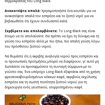
θερμοκρασίας του Long Black.
Ανακατέψτε απαλά:
Χρησιμοποιήστε ένα κουτάλι για να
ανακατέψετε απαλά τον εσπρέσο και το ζεστό νερό για να
βεβαιωθείτε ότι έχουν συνδυαστεί καλά.
Σερβίρετε και απολαμβάνετε:
Το Long Black σας είναι
έτοιμο να το απολαύσετε. Θα πρέπει να έχει τη δύναμη και τη
γεύση του εσπρέσο αλλά με πιο ήπια, πιο απαλή γεύση λόγω
του πρόσθετου ζεστού νερού.
Να θυμάστε ότι η ακριβής αναλογία νερού προς εσπρέσο και
οι προσωπικές προτιμήσεις μπορεί να διαφέρουν, γι’ αυτό μη
διστάσετε να προσαρμόσετε τη συνταγή σύμφωνα με το
γούστο σας. Ένα υπέροχο Long Black εξαρτάται από τη χρήση
φρεσκοκαβουρδισμένων κόκκων καφέ, ακριβούς εκχύλισης
εσπρέσο και τη σωστή ποσότητα ζεστού νερού για τη
δημιουργία ενός γευστικού, ισορροπημένου καφέ.