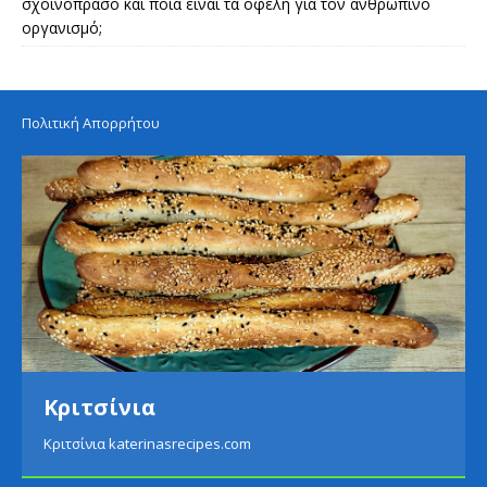
σχοινόπρασο και ποια είναι τα οφέλη για τον ανθρώπινο
οργανισμό;
Πολιτική Απορρήτου
Κριτσίνια
Κριτσίνια katerinasrecipes.com