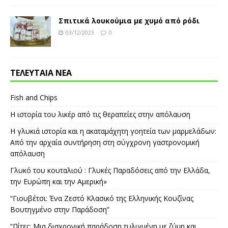
Σπιτικά λουκούμια με χυμό από ρόδι
03/12/2023
0
ΤΕΛΕΥΤΑΙΑ ΝΕΑ
Fish and Chips
Η ιστορία του λικέρ από τις θεραπείες στην απόλαυση
Η γλυκιά ιστορία και η ακαταμάχητη γοητεία των μαρμελάδων:
Από την αρχαία συντήρηση στη σύγχρονη γαστρονομική
απόλαυση
Γλυκό του κουταλιού : Γλυκές Παραδόσεις από την Ελλάδα,
την Ευρώπη και την Αμερική»
“Γιουβέτσι: Ένα Ζεστό Κλασικό της Ελληνικής Κουζίνας
Βουτηγμένο στην Παράδοση”
“Πίτες: Μια διαχρονική παράδοση τυλιγμένη με ζύμη και