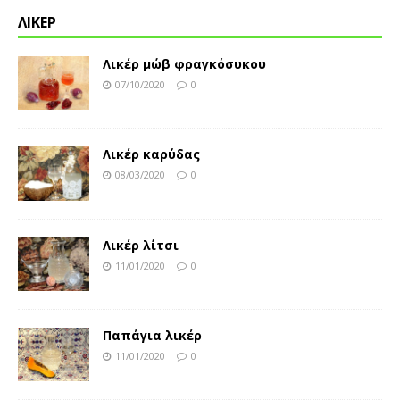
ΛΙΚΕΡ
Λικέρ μώβ φραγκόσυκου
07/10/2020
0
Λικέρ καρύδας
08/03/2020
0
Λικέρ λίτσι
11/01/2020
0
Παπάγια λικέρ
11/01/2020
0