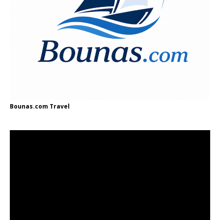
Bounas.com
Travel