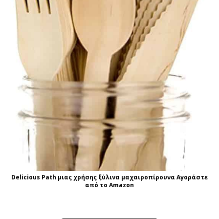
Delicious Path μιας χρήσης ξύλινα μαχαιροπίρουνα Αγοράστε
από το Amazon