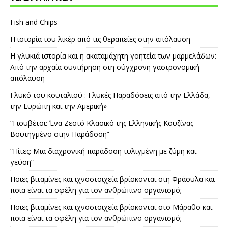
Fish and Chips
Η ιστορία του λικέρ από τις θεραπείες στην απόλαυση
Η γλυκιά ιστορία και η ακαταμάχητη γοητεία των μαρμελάδων:
Από την αρχαία συντήρηση στη σύγχρονη γαστρονομική
απόλαυση
Γλυκό του κουταλιού : Γλυκές Παραδόσεις από την Ελλάδα,
την Ευρώπη και την Αμερική»
“Γιουβέτσι: Ένα Ζεστό Κλασικό της Ελληνικής Κουζίνας
Βουτηγμένο στην Παράδοση”
“Πίτες: Μια διαχρονική παράδοση τυλιγμένη με ζύμη και
γεύση”
Ποιες βιταμίνες και ιχνοστοιχεία βρίσκονται στη Φράουλα και
ποια είναι τα οφέλη για τον ανθρώπινο οργανισμό;
Ποιες βιταμίνες και ιχνοστοιχεία βρίσκονται στο Μάραθο και
ποια είναι τα οφέλη για τον ανθρώπινο οργανισμό;