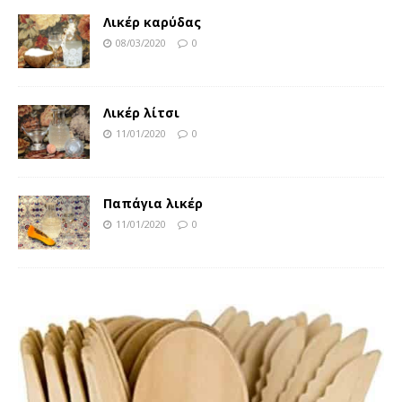
Λικέρ καρύδας
08/03/2020
0
Λικέρ λίτσι
11/01/2020
0
Παπάγια λικέρ
11/01/2020
0