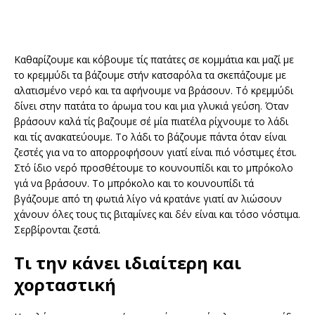
Καθαρίζουμε και κόβουμε τίς πατάτες σε κομμάτια και μαζί με
το κρεμμύδι τα βάζουμε στήν κατσαρόλα τα σκεπάζουμε με
αλατισμένο νερό και τα αφήνουμε να βράσουν. Τό κρεμμύδι
δίνει στην πατάτα το άρωμα του και μια γλυκιά γεύση. Όταν
βράσουν καλά τίς βαζουμε σέ μία πιατέλα ρίχνουμε το λάδι
και τίς ανακατεύουμε. Το λάδι το βάζουμε πάντα όταν είναι
ζεστές για να το απορροφήσουν γιατί είναι πιό νόστιμες έτσι.
Στό ίδιο νερό προσθέτουμε το κουνουπίδι και το μπρόκολο
γιά να βράσουν. Το μπρόκολο και το κουνουπίδι τά
βγάζουμε από τη φωτιά λίγο νά κρατάνε γιατί αν λιώσουν
χάνουν όλες τους τις βιταμίνες και δέν είναι και τόσο νόστιμα.
Σερβίρονται ζεστά.
Τι την κάνει ιδιαίτερη και
χορταστική