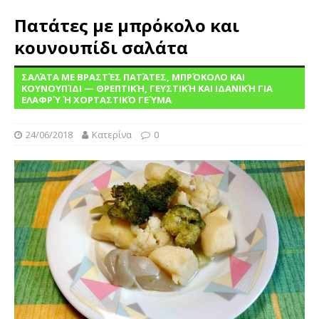
Πατάτες με μπρόκολο και
κουνουπίδι σαλάτα
ΣΑΛΆΤΑ ΜΕ ΒΡΑΣΤΈΣ ΠΑΤΆΤΕΣ, ΜΠΡΌΚΟΛΟ ΚΑΙ
ΚΟΥΝΟΥΠΊΔΙ — ΘΡΕΠΤΙΚΉ, ΓΕΥΣΤΙΚΉ ΚΑΙ ΙΔΑΝΙΚΉ ΓΙΑ
ΕΛΑΦΡΎ Ή ΧΟΡΤΑΣΤΙΚΌ ΓΕΎΜΑ
24/06/2018
Κατερίνα
0