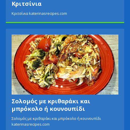
Κριτσίνια
Κριτσίνια katerinasrecipes.com
Σολομός με κριθαράκι και
μπρόκολο ή κουνουπίδι
Σολομός με κριθαράκι και μπρόκολο ή κουνουπίδι
katerinasrecipes.com