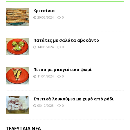
Κριτσίνια
20/03/2024
0
Πατάτες με σαλάτα αβοκάντο
14/01/2024
0
Πίτσα με μπαγιάτικο ψωμί
11/01/2024
0
Σπιτικά λουκούμια με χυμό από ρόδι
03/12/2023
0
ΤΕΛΕΥΤΑΙΑ ΝΕΑ