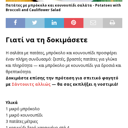
Πατάτες με μπρόκολο και κουνουπίδι σαλάτα - Potatoes with
Broccoli and Cauliflower Salad
Γιατί να τη δοκιμάσετε
Η σαλάτα με πατάτες, μπρόκολο και κουνουπίδι προσφέρει
έναν πλήρη συνδυασμό: ζεστές, βραστές πατάτες για γλύκα
και πληρότητα — και μπρόκολο με κουνουπίδι για δροσιά και
θρεπτικότητα.
Δοκιμάστε επίσης την πρόταση για σπιτικό φαγητό
με
Σάντουιτς αλλιώς
— θα σας εκπλήξει η νοστιμιά!
Υλικά
1 μικρό μπρόκολο
1 μικρό κουνουπίδι
3 πατάτες μέτριες
1 κρεμμύδι ξερό χαραγμένο στά 4