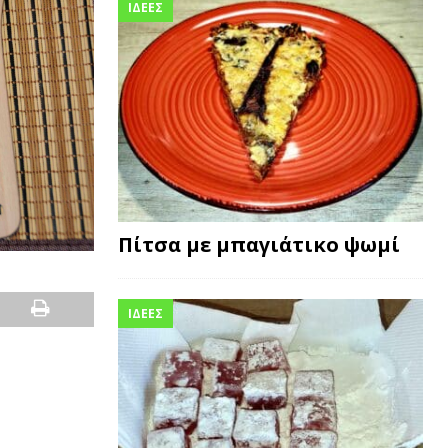
ΙΔΕΕΣ
Πίτσα με μπαγιάτικο ψωμί
ΙΔΕΕΣ