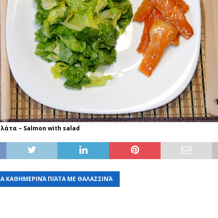
λάτα – Salmon with salad
Α ΚΑΘΗΜΕΡΙΝΆ ΠΙΆΤΑ ΜΕ ΘΑΛΑΣΣΙΝΆ