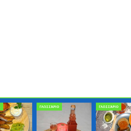
Α
ΓΛΩΣΣΆΡΙΟ
ΓΛΩΣΣΆΡΙΟ