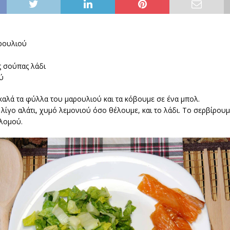
ρουλιού
ς σούπας λάδι
ύ
αλά τα φύλλα του μαρουλιού και τα κόβουμε σε ένα μπολ.
ίγο αλάτι, χυμό λεμονιού όσο θέλουμε, και το λάδι. Το σερβίρουμ
λομού.