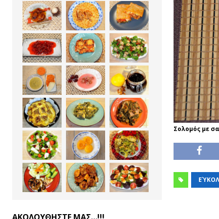
Σολομός με σα
ΕΎΚΟΛ
ΑΚΟΛΟΥΘΗΣΤΕ ΜΑΣ…!!!