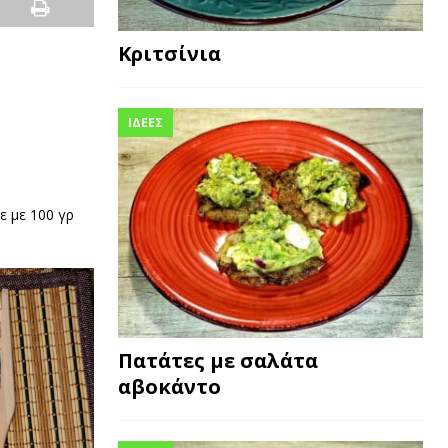
Κριτσίνια
ΙΔΕΕΣ
ε με 100 γρ
Πατάτες με σαλάτα
αβοκάντο