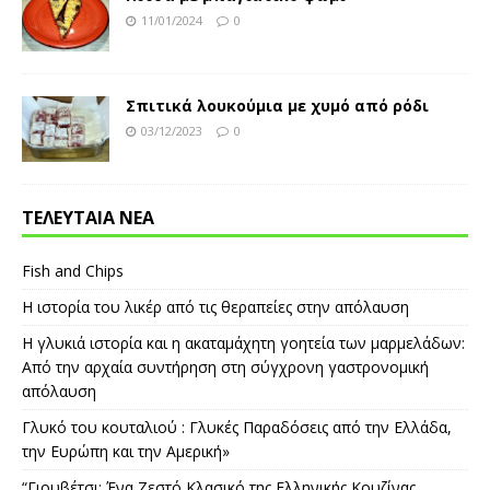
11/01/2024
0
Σπιτικά λουκούμια με χυμό από ρόδι
03/12/2023
0
ΤΕΛΕΥΤΑΙΑ ΝΕΑ
Fish and Chips
Η ιστορία του λικέρ από τις θεραπείες στην απόλαυση
Η γλυκιά ιστορία και η ακαταμάχητη γοητεία των μαρμελάδων:
Από την αρχαία συντήρηση στη σύγχρονη γαστρονομική
απόλαυση
Γλυκό του κουταλιού : Γλυκές Παραδόσεις από την Ελλάδα,
την Ευρώπη και την Αμερική»
“Γιουβέτσι: Ένα Ζεστό Κλασικό της Ελληνικής Κουζίνας