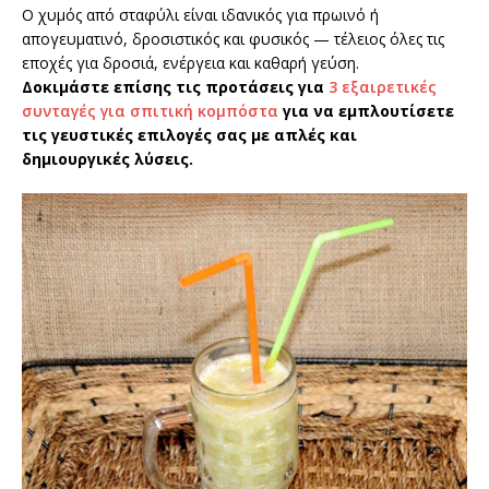
Ο χυμός από σταφύλι είναι ιδανικός για πρωινό ή
απογευματινό, δροσιστικός και φυσικός — τέλειος όλες τις
εποχές για δροσιά, ενέργεια και καθαρή γεύση.
Δοκιμάστε επίσης τις προτάσεις για
3 εξαιρετικές
συνταγές για σπιτική κομπόστα
για να εμπλουτίσετε
τις γευστικές επιλογές σας με απλές και
δημιουργικές λύσεις.