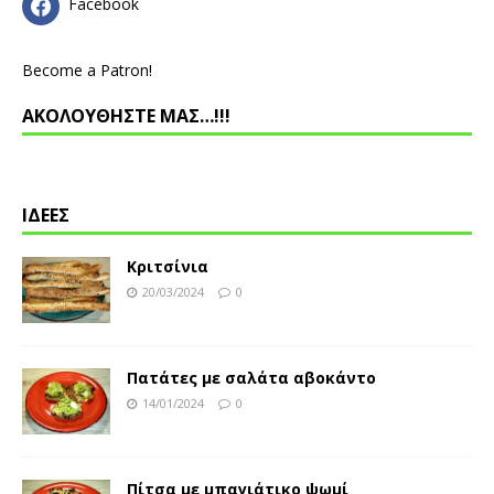
Facebook
Become a Patron!
ΑΚΟΛΟΥΘΗΣΤΕ ΜΑΣ…!!!
ΙΔΕΕΣ
Κριτσίνια
20/03/2024
0
Πατάτες με σαλάτα αβοκάντο
14/01/2024
0
Πίτσα με μπαγιάτικο ψωμί