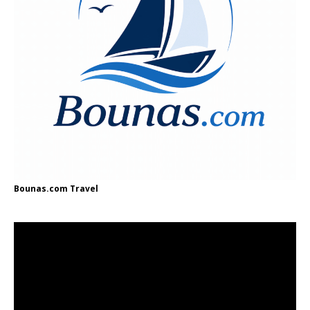
Bounas.com
Travel