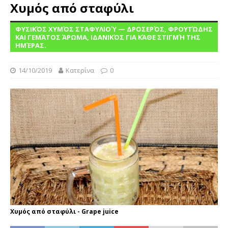
Χυμός από σταφύλι
ΦΥΣΙΚΌΣ ΧΥΜΌΣ ΣΤΑΦΥΛΙΟΎ — ΔΡΟΣΕΡΌΣ, ΦΡΟΥΤΏΔΗΣ
ΚΑΙ ΓΕΜΆΤΟΣ ΆΡΩΜΑ, ΙΔΑΝΙΚΌΣ ΓΙΑ ΚΆΘΕ ΣΤΙΓΜΉ ΤΗΣ
ΗΜΈΡΑΣ.
14/10/2019
Κατερίνα
0
Χυμός από σταφύλι - Grape juice