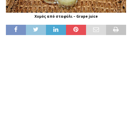
Χυμός από σταφύλι – Grape juice