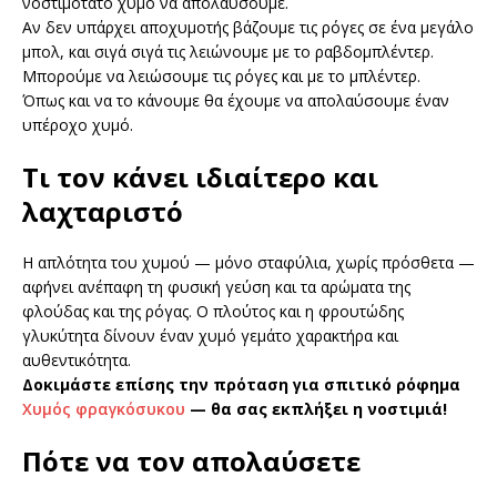
νοστιμότατο χυμό να απολαύσουμε.
Αν δεν υπάρχει αποχυμοτής βάζουμε τις ρόγες σε ένα μεγάλο
μπολ, και σιγά σιγά τις λειώνουμε με το ραβδομπλέντερ.
Μπορούμε να λειώσουμε τις ρόγες και με το μπλέντερ.
Όπως και να το κάνουμε θα έχουμε να απολαύσουμε έναν
υπέροχο χυμό.
Τι τον κάνει ιδιαίτερο και
λαχταριστό
Η απλότητα του χυμού — μόνο σταφύλια, χωρίς πρόσθετα —
αφήνει ανέπαφη τη φυσική γεύση και τα αρώματα της
φλούδας και της ρόγας. Ο πλούτος και η φρουτώδης
γλυκύτητα δίνουν έναν χυμό γεμάτο χαρακτήρα και
αυθεντικότητα.
Δοκιμάστε επίσης την πρόταση για σπιτικό ρόφημα
Χυμός φραγκόσυκου
— θα σας εκπλήξει η νοστιμιά!
Πότε να τον απολαύσετε