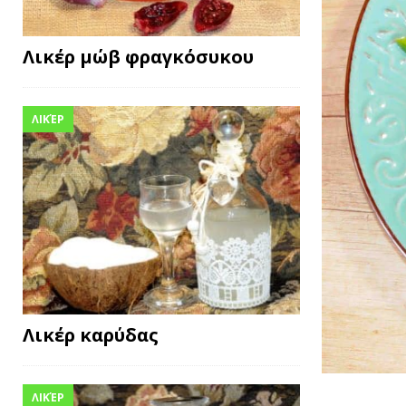
Λικέρ μώβ φραγκόσυκου
ΛΙΚΈΡ
Λικέρ καρύδας
ΛΙΚΈΡ