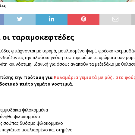
δες
ι οι ταραμοκεφτέδες
έδες φτιάχνονται με ταραμά, μουλιασμένο ψωμί, φρέσκα κρεμμυδάκ
δυάζοντας την πλούσια γεύση του ταραμά με τα αρώματα των μυρ
ράτη και νόστιμη, ιδανική για όσους αγαπούν τα μεζεδάκια με θαλασ
επίσης την πρόταση για
Καλαμάρια γεμιστά με ρύζι στο φού
οσιακό πιάτο γεμάτο νοστιμιά.
ά
ρεμμυδάκια ψιλοκομμένα
 άνηθο ψιλοκομμένο
της σούπας δυόσμο ψιλοκομμένο
μπαγιάτικο μουλιασμένο και στημένο.