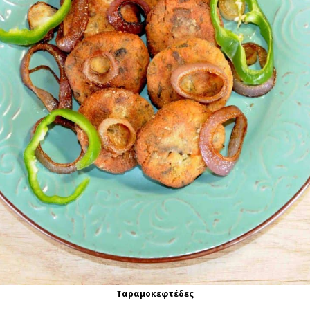
Ταραμοκεφτέδες