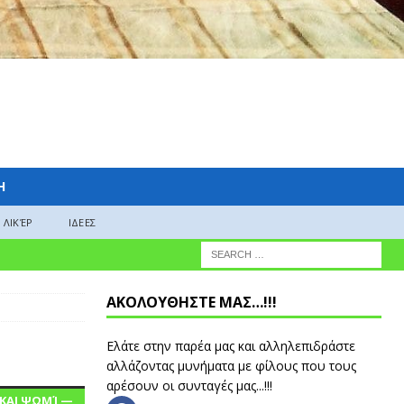
H
ΛΙΚΈΡ
ΙΔΕΕΣ
ΑΚΟΛΟΥΘΗΣΤΕ ΜΑΣ…!!!
Ελάτε στην παρέα μας και αλληλεπιδράστε
αλλάζοντας μυνήματα με φίλους που τους
αρέσουν οι συνταγές μας...!!!
 ΚΑΙ ΨΩΜΊ —