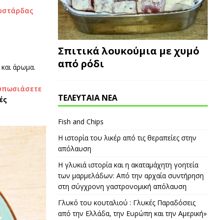
ουστάρδας
Σπιτικά λουκούμια με χυμό
από ρόδι
 και άρωμα.
τυπωσιάσετε
ΤΕΛΕΥΤΑΙΑ ΝΕΑ
ές
Fish and Chips
Η ιστορία του λικέρ από τις θεραπείες στην
απόλαυση
Η γλυκιά ιστορία και η ακαταμάχητη γοητεία
των μαρμελάδων: Από την αρχαία συντήρηση
στη σύγχρονη γαστρονομική απόλαυση
Γλυκό του κουταλιού : Γλυκές Παραδόσεις
από την Ελλάδα, την Ευρώπη και την Αμερική»