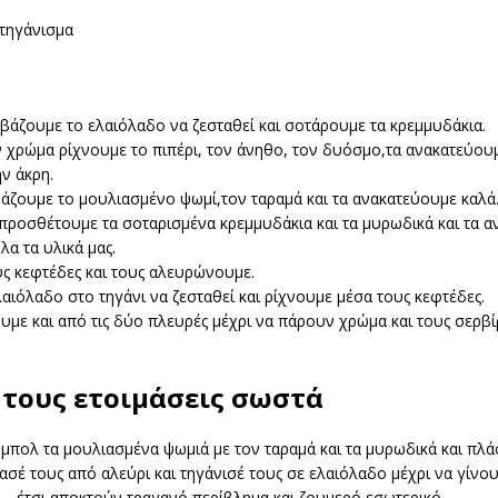
 τηγάνισμα
 βάζουμε το ελαιόλαδο να ζεσταθεί και σοτάρουμε τα κρεμμυδάκια.
χρώμα ρίχνουμε το πιπέρι, τον άνηθο, τον δυόσμο,τα ανακατεύουμ
ν άκρη.
άζουμε το μουλιασμένο ψωμί,τον ταραμά και τα ανακατεύουμε καλά
προσθέτουμε τα σοταρισμένα κρεμμυδάκια και τα μυρωδικά και τα 
α τα υλικά μας.
ς κεφτέδες και τους αλευρώνουμε.
αιόλαδο στο τηγάνι να ζεσταθεί και ρίχνουμε μέσα τους κεφτέδες.
υμε και από τις δύο πλευρές μέχρι να πάρουν χρώμα και τους σερβ
 τους ετοιμάσεις σωστά
μπολ τα μουλιασμένα ψωμιά με τον ταραμά και τα μυρωδικά και πλά
ασέ τους από αλεύρι και τηγάνισέ τους σε ελαιόλαδο μέχρι να γίνο
— έτσι αποκτούν τραγανό περίβλημα και ζουμερό εσωτερικό.