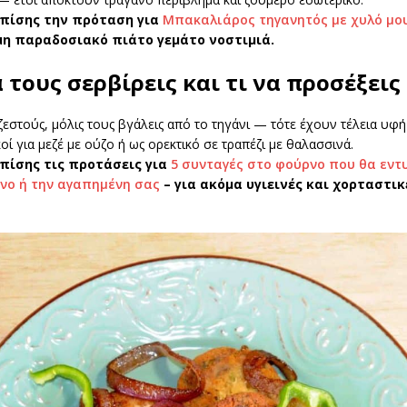
επίσης την πρόταση για
Μπακαλιάρος τηγανητός με χυλό μ
μη παραδοσιακό πιάτο γεμάτο νοστιμιά.
 τους σερβίρεις και τι να προσέξεις
ζεστούς, μόλις τους βγάλεις από το τηγάνι — τότε έχουν τέλεια υφή
κοί για μεζέ με ούζο ή ως ορεκτικό σε τραπέζι με θαλασσινά.
πίσης τις προτάσεις για
5 συνταγές στο φούρνο που θα εν
νο ή την αγαπημένη σας
– για ακόμα υγιεινές και χορταστικ