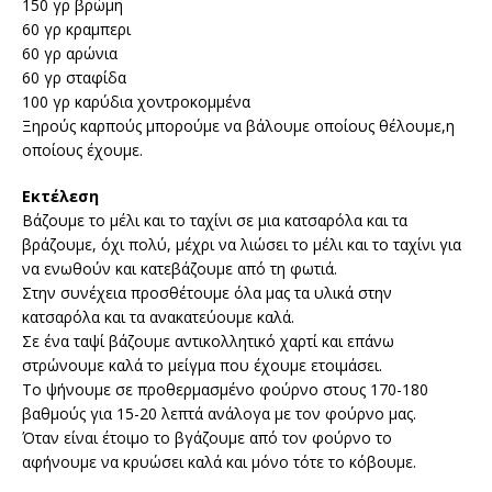
150 γρ βρώμη
60 γρ κραμπερι
60 γρ αρώνια
60 γρ σταφίδα
100 γρ καρύδια χοντροκομμένα
Ξηρούς καρπούς μπορούμε να βάλουμε οποίους θέλουμε,η
οποίους έχουμε.
Εκτέλεση
Βάζουμε το μέλι και το ταχίνι σε μια κατσαρόλα και τα
βράζουμε, όχι πολύ, μέχρι να λιώσει το μέλι και το ταχίνι για
να ενωθούν και κατεβάζουμε από τη φωτιά.
Στην συνέχεια προσθέτουμε όλα μας τα υλικά στην
κατσαρόλα και τα ανακατεύουμε καλά.
Σε ένα ταψί βάζουμε αντικολλητικό χαρτί και επάνω
στρώνουμε καλά το μείγμα που έχουμε ετοιμάσει.
Το ψήνουμε σε προθερμασμένο φούρνο στους 170-180
βαθμούς για 15-20 λεπτά ανάλογα με τον φούρνο μας.
Όταν είναι έτοιμο το βγάζουμε από τον φούρνο το
αφήνουμε να κρυώσει καλά και μόνο τότε το κόβουμε.