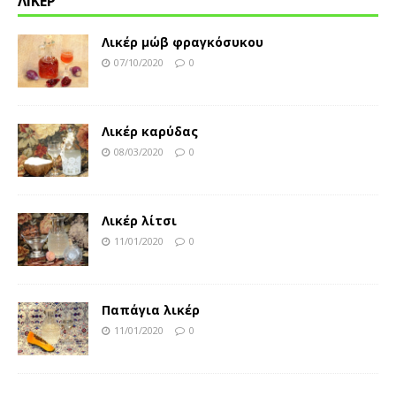
ΛΙΚΕΡ
Λικέρ μώβ φραγκόσυκου
07/10/2020
0
Λικέρ καρύδας
08/03/2020
0
Λικέρ λίτσι
11/01/2020
0
Παπάγια λικέρ
11/01/2020
0