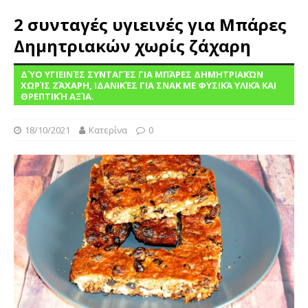
2 συνταγές υγιεινές για Μπάρες
Δημητριακών χωρίς ζάχαρη
ΔΎΟ ΥΓΙΕΙΝΈΣ ΣΥΝΤΑΓΈΣ ΓΙΑ ΜΠΆΡΕΣ ΔΗΜΗΤΡΙΑΚΏΝ
ΧΩΡΊΣ ΖΆΧΑΡΗ, ΙΔΑΝΙΚΈΣ ΓΙΑ ΣΝΑΚ ΜΕ ΦΥΣΙΚΆ ΥΛΙΚΆ ΚΑΙ
ΘΡΕΠΤΙΚΉ ΑΞΊΑ.
18/10/2021
Κατερίνα
0