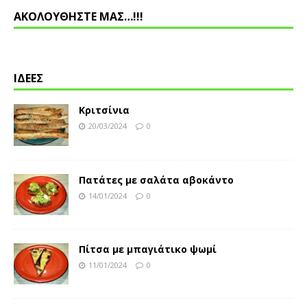
ΑΚΟΛΟΥΘΗΣΤΕ ΜΑΣ…!!!
ΙΔΕΕΣ
Κριτσίνια
20/03/2024
0
Πατάτες με σαλάτα αβοκάντο
14/01/2024
0
Πίτσα με μπαγιάτικο ψωμί
11/01/2024
0