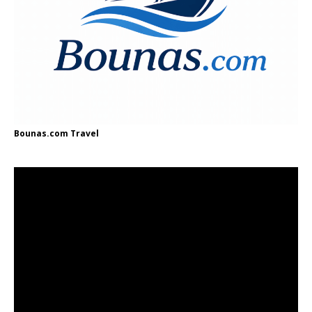
Bounas.com
Travel