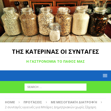
ΤΗΣ ΚΑΤΕΡΙΝΑΣ ΟΙ ΣΥΝΤΑΓΕΣ
Η ΓΑΣΤΡΟΝΟΜΙΑ ΤΟ ΠΑΘΟΣ ΜΑΣ
HOME
ΠΡΟΤΆΣΕΙΣ
ΜΕ ΜΕΣΟΓΕΙΑΚΉ ΔΙΑΤΡΟΦΉ
2 συνταγές υγιεινές για Μπάρες Δημητριακών χωρίς ζάχαρη