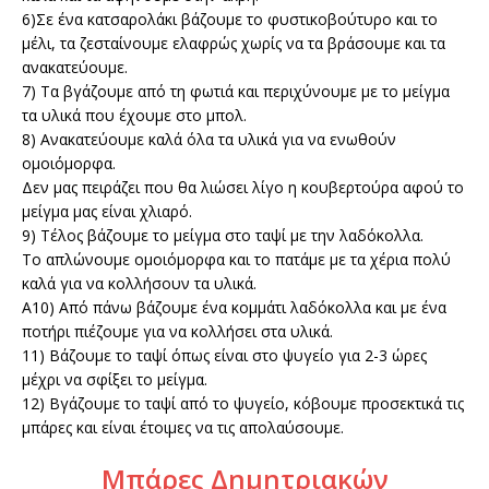
6)Σε ένα κατσαρολάκι βάζουμε το φυστικοβούτυρο και το
μέλι, τα ζεσταίνουμε ελαφρώς χωρίς να τα βράσουμε και τα
ανακατεύουμε.
7) Τα βγάζουμε από τη φωτιά και περιχύνουμε με το μείγμα
τα υλικά που έχουμε στο μπολ.
8) Ανακατεύουμε καλά όλα τα υλικά για να ενωθούν
ομοιόμορφα.
Δεν μας πειράζει που θα λιώσει λίγο η κουβερτούρα αφού το
μείγμα μας είναι χλιαρό.
9) Τέλος βάζουμε το μείγμα στο ταψί με την λαδόκολλα.
Το απλώνουμε ομοιόμορφα και το πατάμε με τα χέρια πολύ
καλά για να κολλήσουν τα υλικά.
Α10) Από πάνω βάζουμε ένα κομμάτι λαδόκολλα και με ένα
ποτήρι πιέζουμε για να κολλήσει στα υλικά.
11) Βάζουμε το ταψί όπως είναι στο ψυγείο για 2-3 ώρες
μέχρι να σφίξει το μείγμα.
12) Βγάζουμε το ταψί από το ψυγείο, κόβουμε προσεκτικά τις
μπάρες και είναι έτοιμες να τις απολαύσουμε.
Μπάρες Δημητριακών