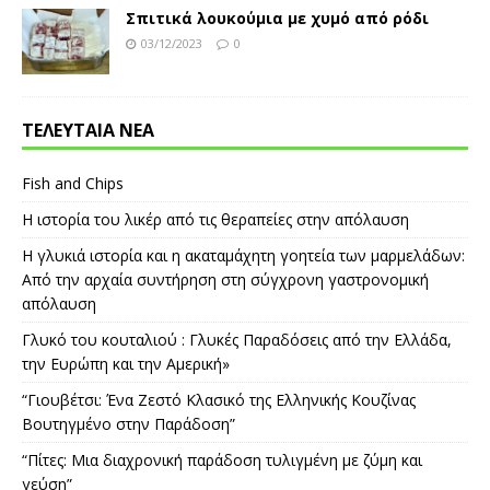
Σπιτικά λουκούμια με χυμό από ρόδι
03/12/2023
0
ΤΕΛΕΥΤΑΙΑ ΝΕΑ
Fish and Chips
Η ιστορία του λικέρ από τις θεραπείες στην απόλαυση
Η γλυκιά ιστορία και η ακαταμάχητη γοητεία των μαρμελάδων:
Από την αρχαία συντήρηση στη σύγχρονη γαστρονομική
απόλαυση
Γλυκό του κουταλιού : Γλυκές Παραδόσεις από την Ελλάδα,
την Ευρώπη και την Αμερική»
“Γιουβέτσι: Ένα Ζεστό Κλασικό της Ελληνικής Κουζίνας
Βουτηγμένο στην Παράδοση”
“Πίτες: Μια διαχρονική παράδοση τυλιγμένη με ζύμη και
γεύση”