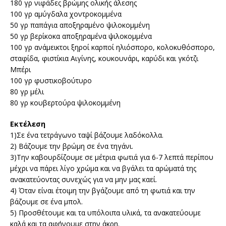
180 γρ νιφάδες βρώμης ολικής άλεσης
100 γρ αμύγδαλα χοντροκομμένα
50 γρ παπάγια αποξηραμένο ψιλοκομμένη
50 γρ βερίκοκα αποξηραμένα ψιλοκομμένα
100 γρ ανάμεικτοι ξηροί καρποί ηλιόσπορο, κολοκυθόσπορο,
σταφίδα, φιστίκια Αιγίνης, κουκουνάρι, καρύδι και γκότζι
Μπέρι
100 γρ φυστικοβούτυρο
80 γρ μέλι
80 γρ κουβερτούρα ψιλοκομμένη
Εκτέλεση
1)Σε ένα τετράγωνο ταψί βάζουμε λαδόκολλα.
2) Βάζουμε την βρώμη σε ένα τηγάνι.
3)Την καβουρδίζουμε σε μέτρια φωτιά για 6-7 λεπτά περίπου
μέχρι να πάρει λίγο χρώμα και να βγάλει τα αρώματά της
ανακατεύοντας συνεχώς για να μην μας καεί.
4) Όταν είναι έτοιμη την βγάζουμε από τη φωτιά και την
βάζουμε σε ένα μπολ.
5) Προσθέτουμε και τα υπόλοιπα υλικά, τα ανακατεύουμε
καλά και τα αφήνουμε στην άκρη.