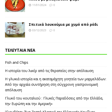
11/01/2024
0
Σπιτικά λουκούμια με χυμό από ρόδι
03/12/2023
0
ΤΕΛΕΥΤΑΙΑ ΝΕΑ
Fish and Chips
Η ιστορία του λικέρ από τις θεραπείες στην απόλαυση
Η γλυκιά ιστορία και η ακαταμάχητη γοητεία των μαρμελάδων:
Από την αρχαία συντήρηση στη σύγχρονη γαστρονομική
απόλαυση
Γλυκό του κουταλιού : Γλυκές Παραδόσεις από την Ελλάδα,
την Ευρώπη και την Αμερική»
“Γιουβέτσι: Ένα Ζεστό Κλασικό της Ελληνικής Κουζίνας