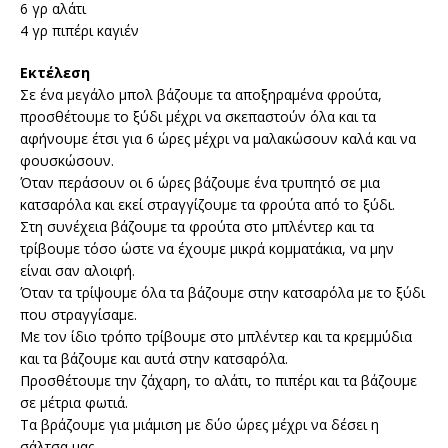
6 γρ αλάτι
4 γρ πιπέρι καγιέν
Εκτέλεση
Σε ένα μεγάλο μπολ βάζουμε τα αποξηραμένα φρούτα,
προσθέτουμε το ξύδι μέχρι να σκεπαστούν όλα και τα
αφήνουμε έτσι για 6 ώρες μέχρι να μαλακώσουν καλά και να
φουσκώσουν.
Όταν περάσουν οι 6 ώρες βάζουμε ένα τρυπητό σε μια
κατσαρόλα και εκεί στραγγίζουμε τα φρούτα από το ξύδι.
Στη συνέχεια βάζουμε τα φρούτα στο μπλέντερ και τα
τρίβουμε τόσο ώστε να έχουμε μικρά κομματάκια, να μην
είναι σαν αλοιφή.
Όταν τα τρίψουμε όλα τα βάζουμε στην κατσαρόλα με το ξύδι
που στραγγίσαμε.
Με τον ίδιο τρόπο τρίβουμε στο μπλέντερ και τα κρεμμύδια
και τα βάζουμε και αυτά στην κατσαρόλα.
Προσθέτουμε την ζάχαρη, το αλάτι, το πιπέρι και τα βάζουμε
σε μέτρια φωτιά.
Τα βράζουμε για μιάμιση με δύο ώρες μέχρι να δέσει η
σάλτσα μας.