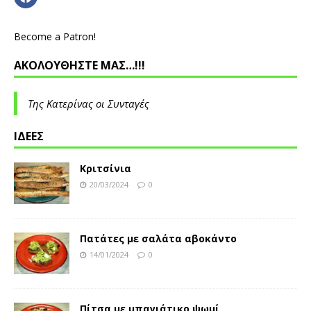
Become a Patron!
ΑΚΟΛΟΥΘΗΣΤΕ ΜΑΣ…!!!
Της Κατερίνας οι Συνταγές
ΙΔΕΕΣ
Κριτσίνια
20/03/2024
0
Πατάτες με σαλάτα αβοκάντο
14/01/2024
0
Πίτσα με μπαγιάτικο ψωμί