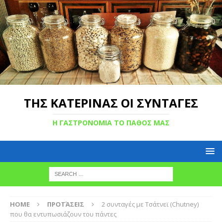
ΤΗΣ ΚΑΤΕΡΙΝΑΣ ΟΙ ΣΥΝΤΑΓΕΣ
Η ΓΑΣΤΡΟΝΟΜΙΑ ΤΟ ΠΑΘΟΣ ΜΑΣ
HOME
ΠΡΟΤΆΣΕΙΣ
2 συνταγές με Τσάτνεϊ (Chutney)
που θα εντυπωσιάζουν του πάντες