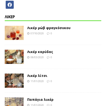
ΛΙΚΕΡ
Λικέρ μώβ φραγκόσυκου
07/10/2020
0
Λικέρ καρύδας
08/03/2020
0
Λικέρ λίτσι
11/01/2020
0
Παπάγια λικέρ
11/01/2020
0