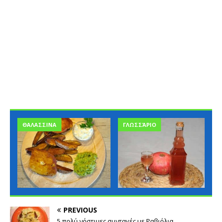
ΘΑΛΑΣΣΙΝΑ
ΓΛΩΣΣΆΡΙΟ
PREVIOUS
5 πολύ νόστιμες συνταγές με Ραβιόλια