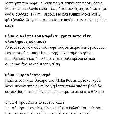
Μετρήστε τον καφέ με βάση τις γευστικές σας προτιμήσεις.
Μια κοινή αναλογία είναι 1 έως 2 κουταλιές της σούπας καφέ
ανά 6 ουγγιές (177 ml) νερού. Για ένα τυπικό Moka Pot 3
φλιτζανιών, θα χρησιμοποιούσατε περίπου 15-30 γραμμάρια
καφέ.
Βήμα 2: Αλέστε τον καφέ (αν χρησιμοποιείτε
ολόκληρους κόκκους)
Αλέστε τους κόκκους του καφέ σας σε μέτρια λεπτή σύσταση.
Εάν προτιμάτε, μπορείτε επίσης να χρησιμοποιήσετε
προαλεσμένο καφέ, αλλά οι φρεσκοαλεσμένοι κόκκοι
συνήθως έχουν καλύτερη γεύση.
Βήμα 3: Προσθέστε νερό
Γεμίστε τον κάτω θάλαμο του Moka Pot με φρέσκο, κρύο
νερό. Φροντίστε να μην το γεμίσετε πάνω από τη βαλβίδα
ασφαλείας, η οποία είναι μια μικρή τρύπα μέσα στο θάλαμο.
Βήμα 4: Προσθέστε αλεσμένο καφέ
Τοποθετήστε τον αλεσμένο καφέ στο καλάθι του φίλτρου.
Πιέστε τον καφέ, αλλά μην τα πιέσετε πολύ σφιχτά.