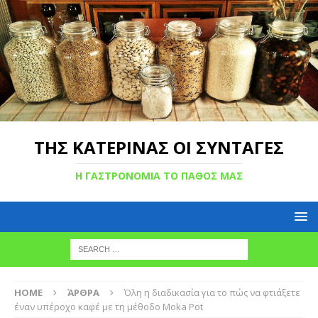
ΤΗΣ ΚΑΤΕΡΙΝΑΣ ΟΙ ΣΥΝΤΑΓΕΣ
Η ΓΑΣΤΡΟΝΟΜΙΑ ΤΟ ΠΑΘΟΣ ΜΑΣ
HOME
ΆΡΘΡΑ
Όλη η διαδικασία για το πώς να φτιάξετε
έναν υπέροχο καφέ με τη μέθοδο Moka Pot