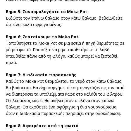
Βήμα 5: Συναρμολογήστε το Moka Pot
Βιδώστε τον επάνω θάλαμο στον κάτω θάλαμο, βεβαιωθείτε
ότι είναι καλά σφραγισμένος.
Βήμα 6: Ζεσταίνουμε το Moka Pot
Τοποθετήστε το Moka Pot σε μια εστία ή πηγή θερμότητας σε
μέτρια φωτιά. Προσέξτε να μην τοποθετήσετε τη λαβή
απευθείας πάνω από τη φλόγα, καθώς μπορεί να ζεσταθεί
πολύ.
Βήμα 7: Διαδικασία παρασκευής
Καθώς το Moka Pot θερμαίνεται, το νερό στον κάτω θάλαμο
θα βράσει και θα δημιουργήσει πίεση, αναγκάζοντας τον ατμό
να διαπεράσει τα υπολείμματα καφέ στο καλάθι του φίλτρου.
Ο αλεσμένος καφές θα ανέβει στον σωλήνα στον επάνω
θάλαμο. Θα ακούσετε ένα σφύριγμα ή ένα γουργούρισμα
όταν η διαδικασία παρασκευής πλησιάζει στην ολοκλήρωση.
Βήμα 8: Αφαιρέστε από τη φωτιά