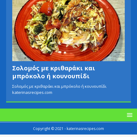
Σολομός με κριθαράκι και
μπρόκολο ή κουνουπίδι
Σολομός με κριθαράκι και μπρόκολο ή κουνουπίδι
katerinasrecipes.com
Copyright © 2021 - katerinasrecipes.com