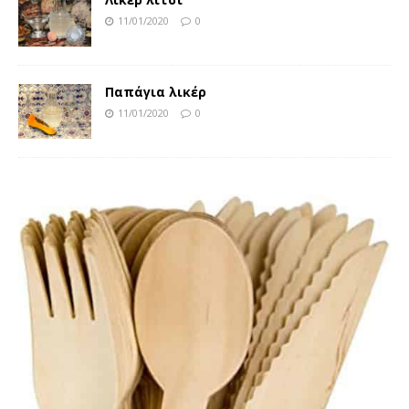
11/01/2020
0
Παπάγια λικέρ
11/01/2020
0