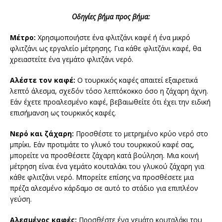
Οδηγίες βήμα προς βήμα:
Μέτρο:
Χρησιμοποιήστε ένα φλιτζάνι καφέ ή ένα μικρό
φλιτζάνι ως εργαλείο μέτρησης. Για κάθε φλιτζάνι καφέ, θα
χρειαστείτε ένα γεμάτο φλιτζάνι νερό.
Αλέστε τον καφέ:
Ο τουρκικός καφές απαιτεί εξαιρετικά
λεπτό άλεσμα, σχεδόν τόσο λεπτόκοκκο όσο η ζάχαρη άχνη.
Εάν έχετε προαλεσμένο καφέ, βεβαιωθείτε ότι έχει την ειδική
επισήμανση ως τουρκικός καφές.
Νερό και ζάχαρη:
Προσθέστε το μετρημένο κρύο νερό στο
μπρίκι. Εάν προτιμάτε το γλυκό του τουρκικού καφέ σας,
μπορείτε να προσθέσετε ζάχαρη κατά βούληση. Μια κοινή
μέτρηση είναι ένα γεμάτο κουταλάκι του γλυκού ζάχαρη για
κάθε φλιτζάνι νερό. Μπορείτε επίσης να προσθέσετε μια
πρέζα αλεσμένο κάρδαμο σε αυτό το στάδιο για επιπλέον
γεύση.
Αλεσμένος καφές:
Προσθέστε ένα γεμάτο κουταλάκι του