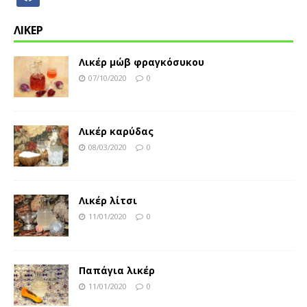
ΛΙΚΕΡ
Λικέρ μώβ φραγκόσυκου
07/10/2020
0
Λικέρ καρύδας
08/03/2020
0
Λικέρ λίτσι
11/01/2020
0
Παπάγια λικέρ
11/01/2020
0