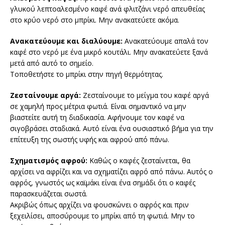
γλυκού λεπτοαλεσμένο καφέ ανά φλιτζάνι νερό απευθείας
στο κρύο νερό στο μπρίκι. Μην ανακατεύετε ακόμα.
Ανακατεύουμε και διαλύουμε:
Ανακατεύουμε απαλά τον
καφέ στο νερό με ένα μικρό κουτάλι. Μην ανακατεύετε ξανά
μετά από αυτό το σημείο.
Τοποθετήστε το μπρίκι στην πηγή θερμότητας.
Ζεσταίνουμε αργά:
Ζεσταίνουμε το μείγμα του καφέ αργά
σε χαμηλή προς μέτρια φωτιά. Είναι σημαντικό να μην
βιαστείτε αυτή τη διαδικασία. Αφήνουμε τον καφέ να
σιγοβράσει σταδιακά. Αυτό είναι ένα ουσιαστικό βήμα για την
επίτευξη της σωστής υφής και αφρού από πάνω.
Σχηματισμός αφρού:
Καθώς ο καφές ζεσταίνεται, θα
αρχίσει να αφρίζει και να σχηματίζει αφρό από πάνω. Αυτός ο
αφρός, γνωστός ως καϊμάκι είναι ένα σημάδι ότι ο καφές
παρασκευάζεται σωστά.
Ακριβώς όπως αρχίζει να φουσκώνει ο αφρός και πριν
ξεχειλίσει, αποσύρουμε το μπρίκι από τη φωτιά. Μην το