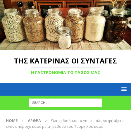
ΤΗΣ ΚΑΤΕΡΙΝΑΣ ΟΙ ΣΥΝΤΑΓΕΣ
Η ΓΑΣΤΡΟΝΟΜΙΑ ΤΟ ΠΑΘΟΣ ΜΑΣ
HOME
ΆΡΘΡΑ
Όλη η διαδικασία για το πώς να φτιάξετε
έναν υπέροχο καφέ με τη μέθοδο του Τουρκικού καφέ