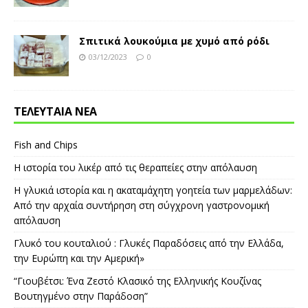
Σπιτικά λουκούμια με χυμό από ρόδι
03/12/2023
0
ΤΕΛΕΥΤΑΙΑ ΝΕΑ
Fish and Chips
Η ιστορία του λικέρ από τις θεραπείες στην απόλαυση
Η γλυκιά ιστορία και η ακαταμάχητη γοητεία των μαρμελάδων:
Από την αρχαία συντήρηση στη σύγχρονη γαστρονομική
απόλαυση
Γλυκό του κουταλιού : Γλυκές Παραδόσεις από την Ελλάδα,
την Ευρώπη και την Αμερική»
“Γιουβέτσι: Ένα Ζεστό Κλασικό της Ελληνικής Κουζίνας
Βουτηγμένο στην Παράδοση”