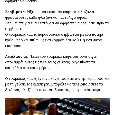
αφήνετε να βράσει.
Σερβίρετε:
Ρίξτε προσεκτικά τον καφέ σε φλιτζάνια
φροντίζοντας κάθε φλιτζάνι να πάρει λίγο αφρό.
Περιμένετε για ένα λεπτό για να αφήσετε να ηρεμήσει πριν το
σερβίρετε.
Ο τουρκικός καφές παραδοσιακά σερβίρεται με ένα ποτήρι
κρύο νερό και πιθανώς ένα κομμάτι λουκούμι ή ένα μικρό
επιδόρπιο.
Απολαύστε:
Πιείτε τον τουρκικό καφέ σας σιγά-σιγά,
απολαμβάνοντας τις πλούσιες γεύσεις. Μην πίνετε τα
κατακάθια στο κάτω μέρος.
Ο τουρκικός καφές έχει να κάνει τόσο με την εμπειρία όσο και
με τη γεύση. Με εξάσκηση, μπορείτε να τελειοποιήσετε το
δικό σας φλιτζάνι αυτού του δυνατού, αρωματικού καφέ.