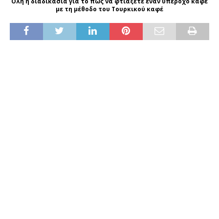
Όλη η διαδικασία για το πώς να φτιάξετε έναν υπέροχο καφέ
με τη μέθοδο του Τουρκικού καφέ