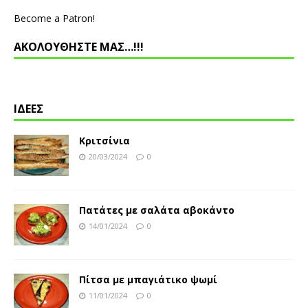
Become a Patron!
ΑΚΟΛΟΥΘΗΣΤΕ ΜΑΣ…!!!
ΙΔΕΕΣ
Κριτσίνια
20/03/2024
0
Πατάτες με σαλάτα αβοκάντο
14/01/2024
0
Πίτσα με μπαγιάτικο ψωμί
11/01/2024
0