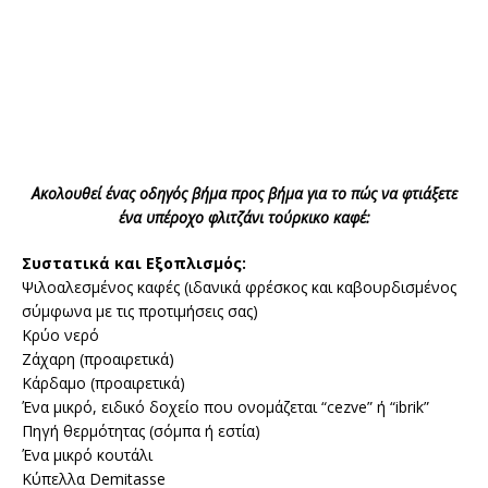
Ακολουθεί ένας οδηγός βήμα προς βήμα για το πώς να φτιάξετε
ένα υπέροχο φλιτζάνι τούρκικο καφέ:
Συστατικά και Εξοπλισμός:
Ψιλοαλεσμένος καφές (ιδανικά φρέσκος και καβουρδισμένος
σύμφωνα με τις προτιμήσεις σας)
Κρύο νερό
Ζάχαρη (προαιρετικά)
Κάρδαμο (προαιρετικά)
Ένα μικρό, ειδικό δοχείο που ονομάζεται “cezve” ή “ibrik”
Πηγή θερμότητας (σόμπα ή εστία)
Ένα μικρό κουτάλι
Κύπελλα Demitasse