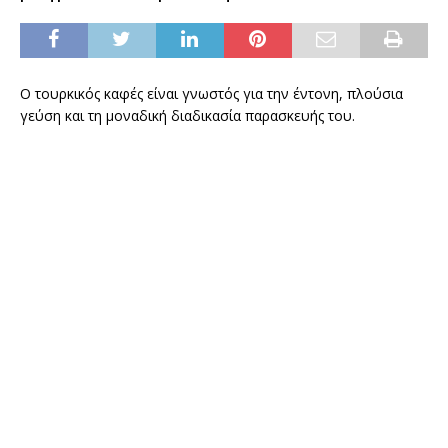
Ο τουρκικός καφές είναι γνωστός για την έντονη, πλούσια
γεύση και τη μοναδική διαδικασία παρασκευής του.