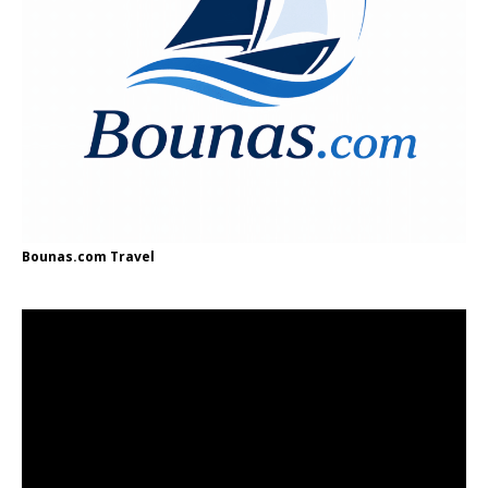
Bounas.com
Travel