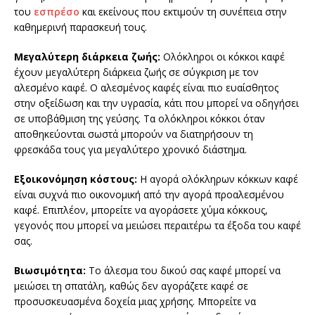
του
εσπρέσο
και εκείνους που εκτιμούν τη συνέπεια στην
καθημερινή παρασκευή τους.
Μεγαλύτερη διάρκεια ζωής:
Ολόκληροι οι κόκκοι καφέ
έχουν μεγαλύτερη διάρκεια ζωής σε σύγκριση με τον
αλεσμένο καφέ. Ο αλεσμένος καφές είναι πιο ευαίσθητος
στην οξείδωση και την υγρασία, κάτι που μπορεί να οδηγήσει
σε υποβάθμιση της γεύσης. Τα ολόκληροι κόκκοι όταν
αποθηκεύονται σωστά μπορούν να διατηρήσουν τη
φρεσκάδα τους για μεγαλύτερο χρονικό διάστημα.
Εξοικονόμηση κόστους:
Η αγορά ολόκληρων κόκκων καφέ
είναι συχνά πιο οικονομική από την αγορά προαλεσμένου
καφέ. Επιπλέον, μπορείτε να αγοράσετε χύμα κόκκους,
γεγονός που μπορεί να μειώσει περαιτέρω τα έξοδα του καφέ
σας.
Βιωσιμότητα:
Το άλεσμα του δικού σας καφέ μπορεί να
μειώσει τη σπατάλη, καθώς δεν αγοράζετε καφέ σε
προσυσκευασμένα δοχεία μιας χρήσης. Μπορείτε να