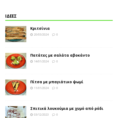
ΙΔΕΕΣ
Κριτσίνια
20/03/2024
0
Πατάτες με σαλάτα αβοκάντο
14/01/2024
0
Πίτσα με μπαγιάτικο ψωμί
11/01/2024
0
Σπιτικά λουκούμια με χυμό από ρόδι
03/12/2023
0