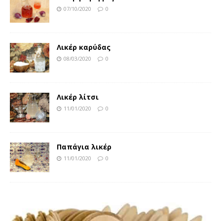
07/10/2020
0
Λικέρ καρύδας
08/03/2020
0
Λικέρ λίτσι
11/01/2020
0
Παπάγια λικέρ
11/01/2020
0