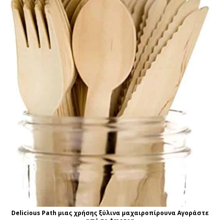
Delicious Path μιας χρήσης ξύλινα μαχαιροπίρουνα Αγοράστε