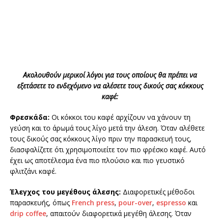
Ακολουθούν μερικοί λόγοι για τους οποίους θα πρέπει να
εξετάσετε το ενδεχόμενο να αλέσετε τους δικούς σας κόκκους
καφέ:
Φρεσκάδα:
Οι κόκκοι του καφέ αρχίζουν να χάνουν τη
γεύση και το άρωμά τους λίγο μετά την άλεση. Όταν αλέθετε
τους δικούς σας κόκκους λίγο πριν την παρασκευή τους,
διασφαλίζετε ότι χρησιμοποιείτε τον πιο φρέσκο καφέ. Αυτό
έχει ως αποτέλεσμα ένα πιο πλούσιο και πιο γευστικό
φλιτζάνι καφέ.
Έλεγχος του μεγέθους άλεσης:
Διαφορετικές μέθοδοι
παρασκευής, όπως
French press
,
pour-over
,
espresso
και
drip coffee
, απαιτούν διαφορετικά μεγέθη άλεσης. Όταν