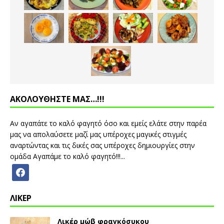
ΑΚΟΛΟΥΘΗΣΤΕ ΜΑΣ…!!!
Αν αγαπάτε το καλό φαγητό όσο και εμείς ελάτε στην παρέα
μας να απολαύσετε μαζί μας υπέροχες μαγικές στιγμές
αναρτώντας και τις δικές σας υπέροχες δημιουργίες στην
ομάδα Αγαπάμε το καλό φαγητό!!!...
ΛΙΚΕΡ
Λικέρ μώβ φραγκόσυκου