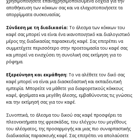
χρησιμοποιήσετε επαναχρησιμοποιούμενα δοχεία για την
αποθήκευση των κόκκων σας και να ελαχιστοποιήσετε τα
απορρίμματα συσκευασίας.
Σύνδεση με τη διαδικασία:
Το άλεσμα των κόκκων του
καφέ σας μπορεί να είναι ένα ικανοποιητικό και διαλογιστικό
μέρος της διαδικασίας παρασκευής καφέ. Σας επιτρέπει να
συμμετέχετε περισσότερο στην προετοιμασία του καφέ σας
και μπορεί να ενισχύσει τη συνολική σας εκτίμηση για το
ρόφημα.
Εξερεύνηση και εκμάθηση:
Το να αλέθετε τον δικό σας
καφέ μπορεί να είναι μια διασκεδαστική και εκπαιδευτική
εμπειρία. Μπορείτε να μάθετε για διαφορετικούς κόκκους
καφέ, ψησίματα και μεγέθη άλεσης, εμβαθύνοντας τις γνώσεις
και την εκτίμησή σας για τον καφέ.
Συνοπτικά, το άλεσμα του δικού σας καφέ προσφέρει τα
πλεονεκτήματα της φρεσκάδας, του ελέγχου του μεγέθους
του αλέσματος, της προσαρμογής και μιας πιο συναρπαστικής
διαδικασίας παρασκευής καφέ. Σας επιτρέπει να απολαύσετε