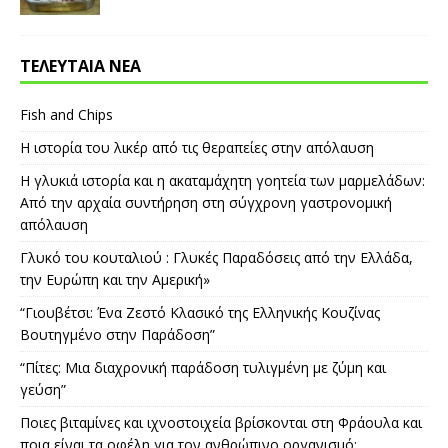
ΤΕΛΕΥΤΑΙΑ ΝΕΑ
Fish and Chips
Η ιστορία του λικέρ από τις θεραπείες στην απόλαυση
Η γλυκιά ιστορία και η ακαταμάχητη γοητεία των μαρμελάδων:
Από την αρχαία συντήρηση στη σύγχρονη γαστρονομική
απόλαυση
Γλυκό του κουταλιού : Γλυκές Παραδόσεις από την Ελλάδα,
την Ευρώπη και την Αμερική»
“Γιουβέτσι: Ένα Ζεστό Κλασικό της Ελληνικής Κουζίνας
Βουτηγμένο στην Παράδοση”
“Πίτες: Μια διαχρονική παράδοση τυλιγμένη με ζύμη και
γεύση”
Ποιες βιταμίνες και ιχνοστοιχεία βρίσκονται στη Φράουλα και
ποια είναι τα οφέλη για τον ανθρώπινο οργανισμό;