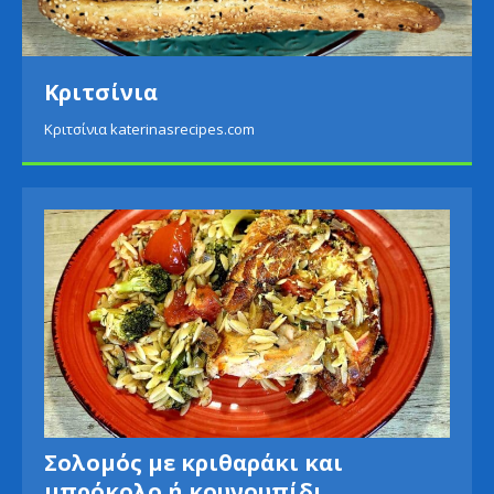
Κριτσίνια
Κριτσίνια katerinasrecipes.com
Σολομός με κριθαράκι και
μπρόκολο ή κουνουπίδι