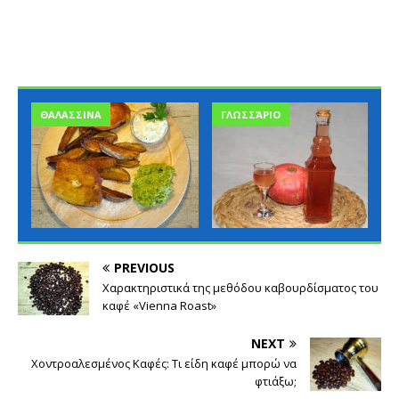
ΘΑΛΑΣΣΙΝΑ
ΓΛΩΣΣΆΡΙΟ
PREVIOUS
Χαρακτηριστικά της μεθόδου καβουρδίσματος του
καφέ «Vienna Roast»
NEXT
Χοντροαλεσμένος Καφές: Τι είδη καφέ μπορώ να
φτιάξω;