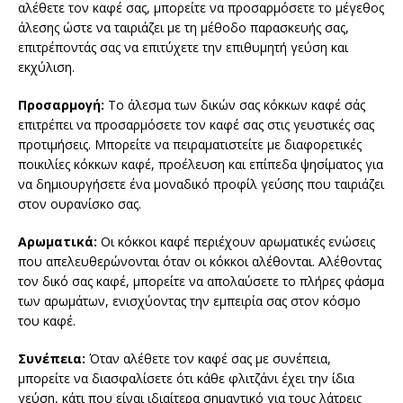
αλέθετε τον καφέ σας, μπορείτε να προσαρμόσετε το μέγεθος
άλεσης ώστε να ταιριάζει με τη μέθοδο παρασκευής σας,
επιτρέποντάς σας να επιτύχετε την επιθυμητή γεύση και
εκχύλιση.
Προσαρμογή:
Το άλεσμα των δικών σας κόκκων καφέ σάς
επιτρέπει να προσαρμόσετε τον καφέ σας στις γευστικές σας
προτιμήσεις. Μπορείτε να πειραματιστείτε με διαφορετικές
ποικιλίες κόκκων καφέ, προέλευση και επίπεδα ψησίματος για
να δημιουργήσετε ένα μοναδικό προφίλ γεύσης που ταιριάζει
στον ουρανίσκο σας.
Αρωματικά:
Οι κόκκοι καφέ περιέχουν αρωματικές ενώσεις
που απελευθερώνονται όταν οι κόκκοι αλέθονται. Αλέθοντας
τον δικό σας καφέ, μπορείτε να απολαύσετε το πλήρες φάσμα
των αρωμάτων, ενισχύοντας την εμπειρία σας στον κόσμο
του καφέ.
Συνέπεια:
Όταν αλέθετε τον καφέ σας με συνέπεια,
μπορείτε να διασφαλίσετε ότι κάθε φλιτζάνι έχει την ίδια
γεύση, κάτι που είναι ιδιαίτερα σημαντικό για τους λάτρεις