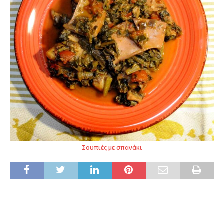
Σουπιές με σπανάκι