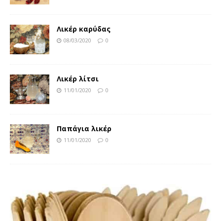
Λικέρ καρύδας
08/03/2020
0
Λικέρ λίτσι
11/01/2020
0
Παπάγια λικέρ
11/01/2020
0