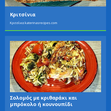
Κριτσίνια
Κριτσίνια katerinasrecipes.com
Σολομός με κριθαράκι και
μπρόκολο ή κουνουπίδι