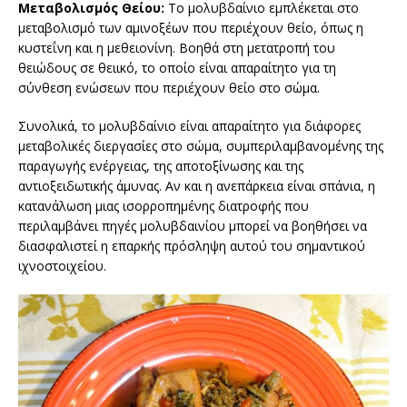
Μεταβολισμός Θείου:
Το μολυβδαίνιο εμπλέκεται στο
μεταβολισμό των αμινοξέων που περιέχουν θείο, όπως η
κυστεΐνη και η μεθειονίνη. Βοηθά στη μετατροπή του
θειώδους σε θειικό, το οποίο είναι απαραίτητο για τη
σύνθεση ενώσεων που περιέχουν θείο στο σώμα.
Συνολικά, το μολυβδαίνιο είναι απαραίτητο για διάφορες
μεταβολικές διεργασίες στο σώμα, συμπεριλαμβανομένης της
παραγωγής ενέργειας, της αποτοξίνωσης και της
αντιοξειδωτικής άμυνας. Αν και η ανεπάρκεια είναι σπάνια, η
κατανάλωση μιας ισορροπημένης διατροφής που
περιλαμβάνει πηγές μολυβδαινίου μπορεί να βοηθήσει να
διασφαλιστεί η επαρκής πρόσληψη αυτού του σημαντικού
ιχνοστοιχείου.