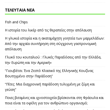
ΤΕΛΕΥΤΑΙΑ ΝΕΑ
Fish and Chips
Η ιστορία του λικέρ από τις θεραπείες στην απόλαυση
Η γλυκιά ιστορία και η ακαταμάχητη γοητεία των μαρμελάδων:
Από την αρχαία συντήρηση στη σύγχρονη γαστρονομική
απόλαυση
Γλυκό του κουταλιού : Γλυκές Παραδόσεις από την Ελλάδα,
την Ευρώπη και την Αμερική»
“Γιουβέτσι: Ένα Ζεστό Κλασικό της Ελληνικής Κουζίνας
Βουτηγμένο στην Παράδοση”
“Πίτες: Μια διαχρονική παράδοση τυλιγμένη με ζύμη και
γεύση”
Ποιες βιταμίνες και ιχνοστοιχεία βρίσκονται στη Φράουλα και
ποια είναι τα οφέλη για τον ανθρώπινο οργανισμό;