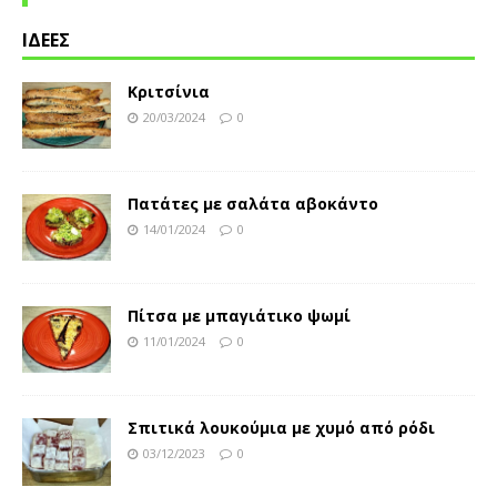
ΙΔΕΕΣ
Κριτσίνια
20/03/2024
0
Πατάτες με σαλάτα αβοκάντο
14/01/2024
0
Πίτσα με μπαγιάτικο ψωμί
11/01/2024
0
Σπιτικά λουκούμια με χυμό από ρόδι
03/12/2023
0