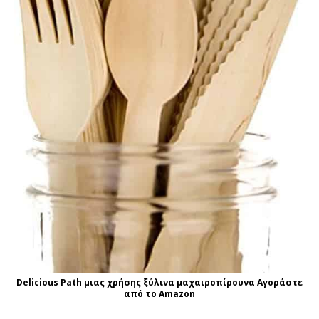
Delicious Path μιας χρήσης ξύλινα μαχαιροπίρουνα Αγοράστε
από το Amazon