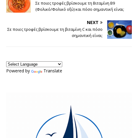
Σε ποιες τροφές βρίσκουμε τη Βιταμίνη Β9
(Φολικό/Φολικό οξύ) και πόσο σημαντική είναι;
NEXT
Σε ποιες τροφές βρίσκουμε τη βιταμίνη C και πόσο
σημαντική είναι;
Powered by
Translate