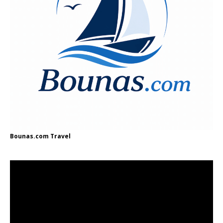
Bounas.com
Travel