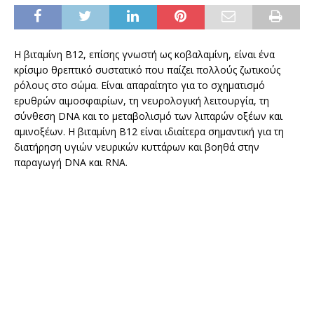
Η βιταμίνη Β12, επίσης γνωστή ως κοβαλαμίνη, είναι ένα
κρίσιμο θρεπτικό συστατικό που παίζει πολλούς ζωτικούς
ρόλους στο σώμα. Είναι απαραίτητο για το σχηματισμό
ερυθρών αιμοσφαιρίων, τη νευρολογική λειτουργία, τη
σύνθεση DNA και το μεταβολισμό των λιπαρών οξέων και
αμινοξέων. Η βιταμίνη Β12 είναι ιδιαίτερα σημαντική για τη
διατήρηση υγιών νευρικών κυττάρων και βοηθά στην
παραγωγή DNA και RNA.