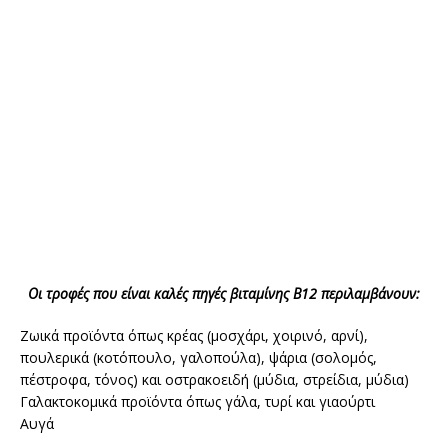
Οι τροφές που είναι καλές πηγές βιταμίνης Β12 περιλαμβάνουν:
Ζωικά προϊόντα όπως κρέας (μοσχάρι, χοιρινό, αρνί),
πουλερικά (κοτόπουλο, γαλοπούλα), ψάρια (σολομός,
πέστροφα, τόνος) και οστρακοειδή (μύδια, στρείδια, μύδια)
Γαλακτοκομικά προϊόντα όπως γάλα, τυρί και γιαούρτι
Αυγά