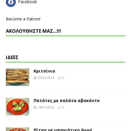
Facebook
Become a Patron!
ΑΚΟΛΟΥΘΗΣΤΕ ΜΑΣ…!!!
ΙΔΕΕΣ
Κριτσίνια
20/03/2024
0
Πατάτες με σαλάτα αβοκάντο
14/01/2024
0
Πίτσα με μπαγιάτικο ψωμί