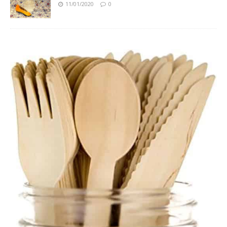
11/01/2020
0