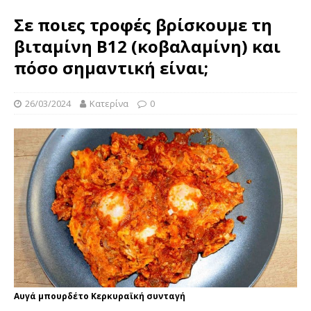
Σε ποιες τροφές βρίσκουμε τη
βιταμίνη Β12 (κοβαλαμίνη) και
πόσο σημαντική είναι;
26/03/2024
Κατερίνα
0
Αυγά μπουρδέτο Κερκυραϊκή συνταγή