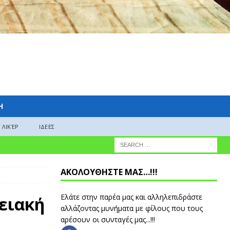
H
ΛΙΚΈΡ
ΙΔΕΕΣ
ΑΚΟΛΟΥΘΗΣΤΕ ΜΑΣ…!!!
Ελάτε στην παρέα μας και αλληλεπιδράστε
ειακή
αλλάζοντας μυνήματα με φίλους που τους
αρέσουν οι συνταγές μας...!!!