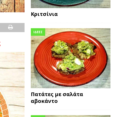
Κριτσίνια
ΙΔΕΕΣ
ς
Πατάτες με σαλάτα
αβοκάντο