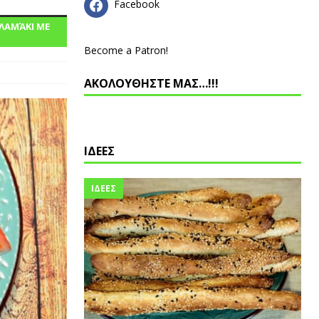
Facebook
ΛΑΜΆΚΙ ΜΕ
Become a Patron!
ΑΚΟΛΟΥΘΗΣΤΕ ΜΑΣ…!!!
ΙΔΕΕΣ
ΙΔΕΕΣ