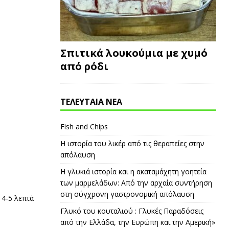
Σπιτικά λουκούμια με χυμό
από ρόδι
ΤΕΛΕΥΤΑΙΑ ΝΕΑ
Fish and Chips
Η ιστορία του λικέρ από τις θεραπείες στην
απόλαυση
Η γλυκιά ιστορία και η ακαταμάχητη γοητεία
των μαρμελάδων: Από την αρχαία συντήρηση
στη σύγχρονη γαστρονομική απόλαυση
 4-5 λεπτά
Γλυκό του κουταλιού : Γλυκές Παραδόσεις
από την Ελλάδα, την Ευρώπη και την Αμερική»