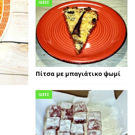
ΙΔΕΕΣ
Πίτσα με μπαγιάτικο ψωμί
ΙΔΕΕΣ