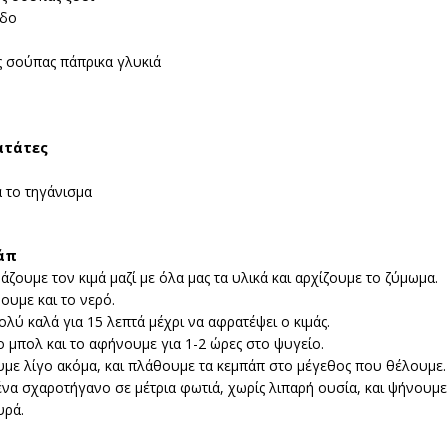
αδο
ς σούπας πάπρικα γλυκιά
ατάτες
 το τηγάνισμα
άπ
άζουμε τον κιμά μαζί με όλα μας τα υλικά και αρχίζουμε το ζύμωμα.
νουμε και το νερό.
ύ καλά για 15 λεπτά μέχρι να αφρατέψει ο κιμάς.
 μπολ και το αφήνουμε για 1-2 ώρες στο ψυγείο.
με λίγο ακόμα, και πλάθουμε τα κεμπάπ στο μέγεθος που θέλουμε.
να σχαροτήγανο σε μέτρια φωτιά, χωρίς λιπαρή ουσία, και ψήνουμε
υρά.