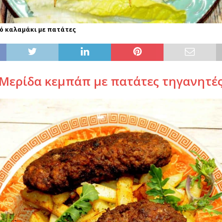
νό καλαμάκι με πατάτες
Μερίδα κεμπάπ με πατάτες τηγανητέ