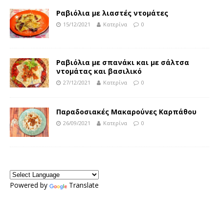
Ραβιόλια με λιαστές ντομάτες
15/12/2021
Κατερίνα
0
Ραβιόλια με σπανάκι και με σάλτσα
ντομάτας και βασιλικό
27/12/2021
Κατερίνα
0
Παραδοσιακές Μακαρούνες Καρπάθου
26/09/2021
Κατερίνα
0
Powered by
Translate