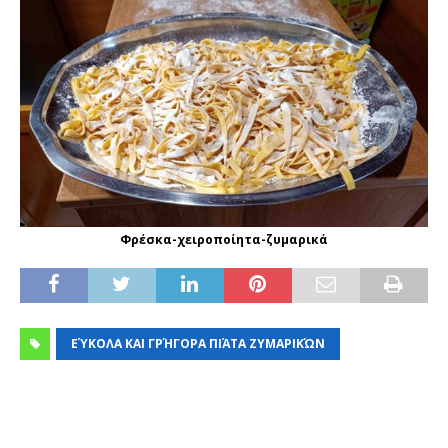
Φρέσκα-χειροποίητα-ζυμαρικά
ΕΎΚΟΛΑ ΚΑΙ ΓΡΉΓΟΡΑ ΠΙΆΤΑ ΖΥΜΑΡΙΚΏΝ