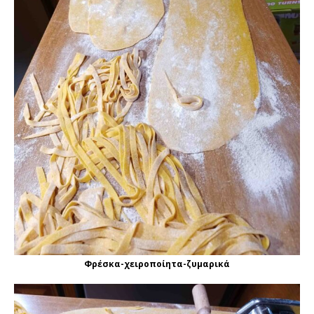
Φρέσκα-χειροποίητα-ζυμαρικά