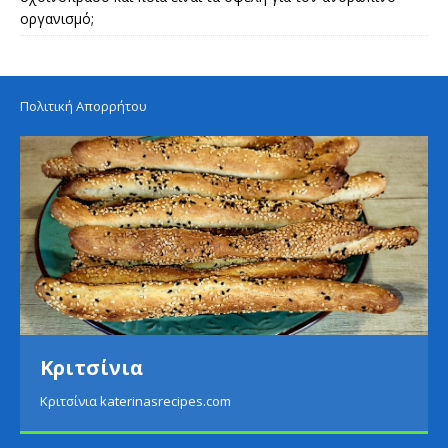
οργανισμό;
Πολιτική Απορρήτου
Πατάτες με σαλάτα αβοκάντο
Πατάτες με σαλάτα αβοκάντο katerinasrecipes.com