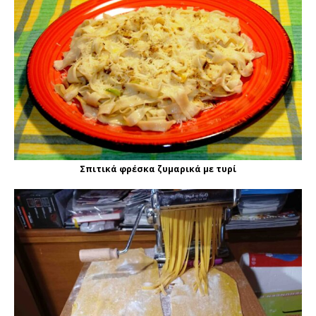
Σπιτικά φρέσκα ζυμαρικά με τυρί