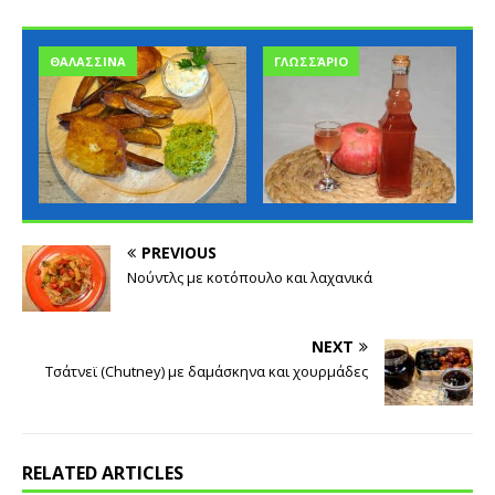
ΓΛΩΣΣΆΡΙΟ
ΓΛΩΣΣΆΡΙΟ
PREVIOUS
Νούντλς με κοτόπουλο και λαχανικά
NEXT
Τσάτνεϊ (Chutney) με δαμάσκηνα και χουρμάδες
RELATED ARTICLES