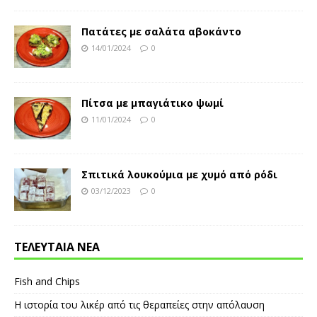
Πατάτες με σαλάτα αβοκάντο
14/01/2024
0
Πίτσα με μπαγιάτικο ψωμί
11/01/2024
0
Σπιτικά λουκούμια με χυμό από ρόδι
03/12/2023
0
ΤΕΛΕΥΤΑΙΑ ΝΕΑ
Fish and Chips
Η ιστορία του λικέρ από τις θεραπείες στην απόλαυση