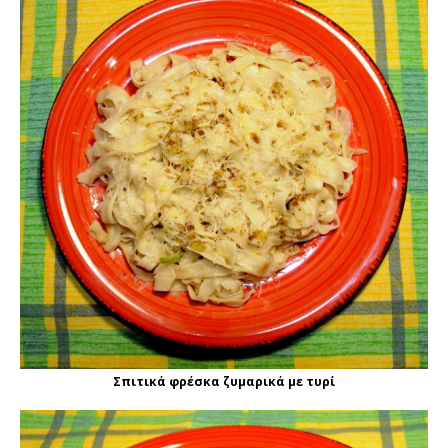
Σπιτικά φρέσκα ζυμαρικά με τυρί