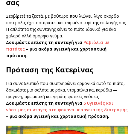
σας
Σερβίρετέ τα ζεστά, με βούτυρο που λιώνει, λίγο σκόρδο
που μόλις έχει σοταριστεί και τριμμένο τυρί της επιλογής σας.
Η απλότητα της συνταγής κάνει το πιάτο ιδανικό για ένα
χαλαρό αλλά όμορφο γεύμα.
Δοκιμάστε επίσης τη συνταγή για
Ραβιόλια με
πατάτες
– μια ακόμα υγιεινή και χορταστική
πρόταση.
Πρόταση της Κατερίνας
Για συνοδευτικό που συμπληρώνει αρμονικά αυτό το πιάτο,
δοκιμάστε μια σαλάτα με ρόκα, ντοματίνια και καρύδια —
τραγανή, αρωματική και γεμάτη φυτικές γεύσεις.
Δοκιμάστε επίσης τη συνταγή για
5 υγιεινές και
νόστιμες συνταγές στο φούρνο μεσογειακής διατροφής
– μια ακόμα υγιεινή και χορταστική πρόταση.