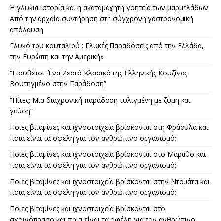
Η γλυκιά ιστορία και η ακαταμάχητη γοητεία των μαρμελάδων:
Από την αρχαία συντήρηση στη σύγχρονη γαστρονομική
απόλαυση
Γλυκό του κουταλιού : Γλυκές Παραδόσεις από την Ελλάδα,
την Ευρώπη και την Αμερική»
“Γιουβέτσι: Ένα Ζεστό Κλασικό της Ελληνικής Κουζίνας
Βουτηγμένο στην Παράδοση”
“Πίτες: Μια διαχρονική παράδοση τυλιγμένη με ζύμη και
γεύση”
Ποιες βιταμίνες και ιχνοστοιχεία βρίσκονται στη Φράουλα και
ποια είναι τα οφέλη για τον ανθρώπινο οργανισμό;
Ποιες βιταμίνες και ιχνοστοιχεία βρίσκονται στο Μάραθο και
ποια είναι τα οφέλη για τον ανθρώπινο οργανισμό;
Ποιες βιταμίνες και ιχνοστοιχεία βρίσκονται στην Ντομάτα και
ποια είναι τα οφέλη για τον ανθρώπινο οργανισμό;
Ποιες βιταμίνες και ιχνοστοιχεία βρίσκονται στο
σχοινόπρασο και ποια είναι τα οφέλη για τον ανθρώπινο