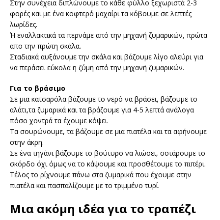
Στην συνέχεια διπλώνουμε το κάθε φύλλο ξεχωριστά 2-3
φορές και με ένα κοφτερό μαχαίρι τα κόβουμε σε λεπτές
λωρίδες.
Ή εναλλακτικά τα περνάμε από την μηχανή ζυμαρικών, πρώτα
απο την πρώτη σκάλα.
Σταδιακά αυξάνουμε την σκάλα και βάζουμε λίγο αλεύρι για
να περάσει εύκολα η ζύμη από την μηχανή ζυμαρικών.
Για το βράσιμο
Σε μια κατσαρόλα βάζουμε το νερό να βράσει, βάζουμε το
αλάτι,τα ζυμαρικά και τα βράζουμε για 4-5 λεπτά ανάλογα
πόσο χοντρά τα έχουμε κόψει.
Τα σουρώνουμε, τα βάζουμε σε μια πιατέλα και τα αφήνουμε
στην άκρη.
Σε ένα τηγάνι βάζουμε το βούτυρο να λιώσει, σοτάρουμε το
σκόρδο όχι όμως να το κάψουμε και προσθέτουμε το πιπέρι.
Τέλος το ρίχνουμε πάνω στα ζυμαρικά που έχουμε στην
πιατέλα και πασπαλίζουμε με το τριμμένο τυρί.
Μια ακόμη ιδέα για το τραπέζι