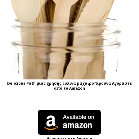
Delicious Path μιας χρήσης ξύλινα μαχαιροπίρουνα Αγοράστε
από το Amazon
Αγοράστε στο Amazon