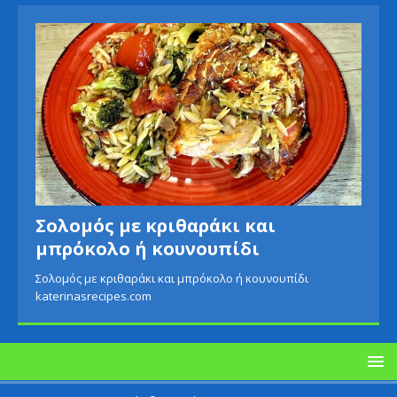
Σολομός με κριθαράκι και
μπρόκολο ή κουνουπίδι
Σολομός με κριθαράκι και μπρόκολο ή κουνουπίδι
katerinasrecipes.com
Copyright © 2021 - katerinasrecipes.com