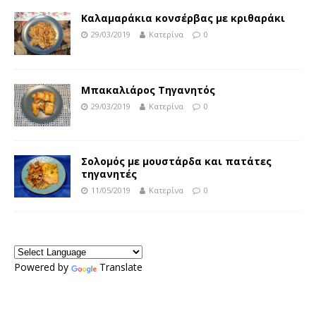
Καλαμαράκια κονσέρβας με κριθαράκι
29/03/2019
Κατερίνα
0
Μπακαλιάρος Τηγανητός
29/03/2019
Κατερίνα
0
Σολομός με μουστάρδα και πατάτες
τηγανητές
11/05/2019
Κατερίνα
0
Powered by
Translate