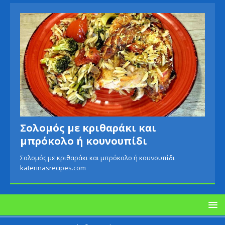
Σολομός με κριθαράκι και
μπρόκολο ή κουνουπίδι
Σολομός με κριθαράκι και μπρόκολο ή κουνουπίδι
katerinasrecipes.com