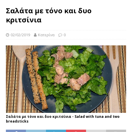
Σαλάτα με τόνο και δυο
κριτσίνια
02/02/2019
Κατερίνα
0
Σαλάτα με τόνο και δυο κριτσίνια - Salad with tuna and two
breadsticks