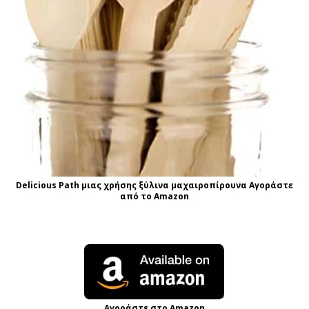
Delicious Path μιας χρήσης ξύλινα μαχαιροπίρουνα Αγοράστε
από το Amazon
Αγοράστε στο Amazon