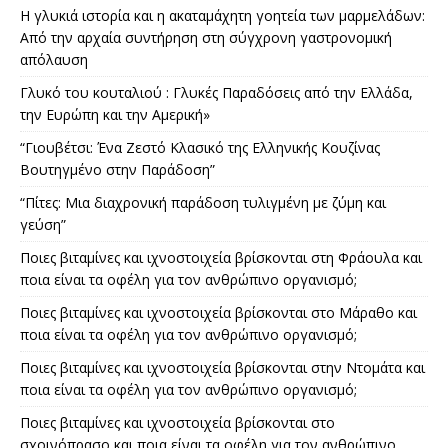
Η γλυκιά ιστορία και η ακαταμάχητη γοητεία των μαρμελάδων:
Από την αρχαία συντήρηση στη σύγχρονη γαστρονομική
απόλαυση
Γλυκό του κουταλιού : Γλυκές Παραδόσεις από την Ελλάδα,
την Ευρώπη και την Αμερική»
“Γιουβέτσι: Ένα Ζεστό Κλασικό της Ελληνικής Κουζίνας
Βουτηγμένο στην Παράδοση”
“Πίτες: Μια διαχρονική παράδοση τυλιγμένη με ζύμη και
γεύση”
Ποιες βιταμίνες και ιχνοστοιχεία βρίσκονται στη Φράουλα και
ποια είναι τα οφέλη για τον ανθρώπινο οργανισμό;
Ποιες βιταμίνες και ιχνοστοιχεία βρίσκονται στο Μάραθο και
ποια είναι τα οφέλη για τον ανθρώπινο οργανισμό;
Ποιες βιταμίνες και ιχνοστοιχεία βρίσκονται στην Ντομάτα και
ποια είναι τα οφέλη για τον ανθρώπινο οργανισμό;
Ποιες βιταμίνες και ιχνοστοιχεία βρίσκονται στο
σχοινόπρασο και ποια είναι τα οφέλη για τον ανθρώπινο