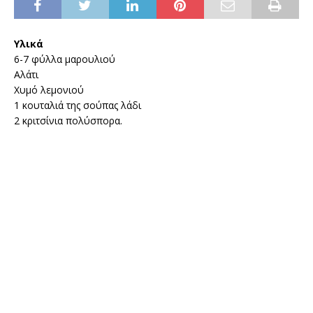
Υλικά
6-7 φύλλα μαρουλιού
Αλάτι
Χυμό λεμονιού
1 κουταλιά της σούπας λάδι
2 κριτσίνια πολύσπορα.