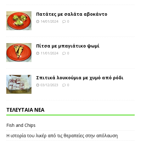
Πατάτες με σαλάτα αβοκάντο
14/01/2024
0
Πίτσα με μπαγιάτικο ψωμί
11/01/2024
0
Σπιτικά λουκούμια με χυμό από ρόδι
03/12/2023
0
ΤΕΛΕΥΤΑΙΑ ΝΕΑ
Fish and Chips
Η ιστορία του λικέρ από τις θεραπείες στην απόλαυση