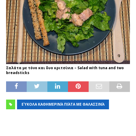
Σαλάτα με τόνο και δυο κριτσίνια – Salad with tuna and two
breadsticks
ΕΎΚΟΛΑ ΚΑΘΗΜΕΡΙΝΆ ΠΙΆΤΑ ΜΕ ΘΑΛΑΣΣΙΝΆ