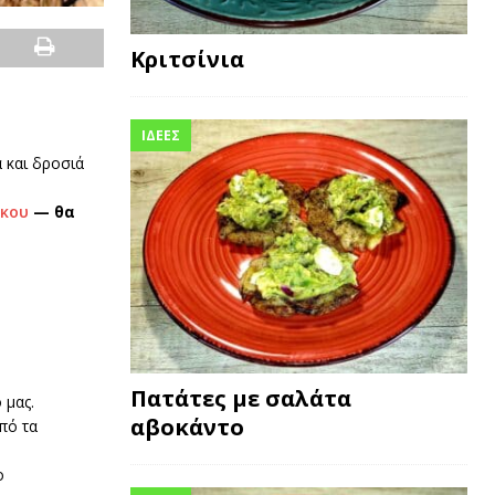
Κριτσίνια
ΙΔΕΕΣ
 και δροσιά
κου
— θα
Πατάτες με σαλάτα
 μας.
αβοκάντο
πό τα
ο