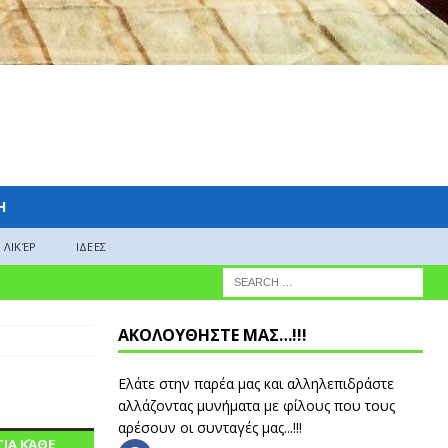
H
ΛΙΚΈΡ
ΙΔΕΕΣ
ΑΚΟΛΟΥΘΗΣΤΕ ΜΑΣ…!!!
Ελάτε στην παρέα μας και αλληλεπιδράστε
αλλάζοντας μυνήματα με φίλους που τους
αρέσουν οι συνταγές μας...!!!
ΙΑ ΚΆΘΕ