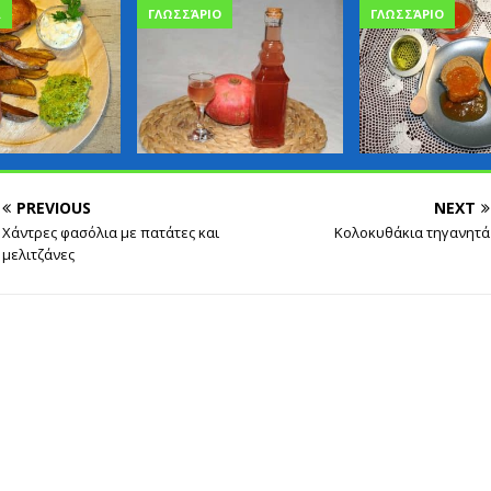
Α
ΓΛΩΣΣΆΡΙΟ
ΓΛΩΣΣΆΡΙΟ
PREVIOUS
NEXT
Χάντρες φασόλια με πατάτες και
Κολοκυθάκια τηγανητά
μελιτζάνες