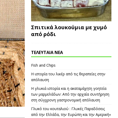
Σπιτικά λουκούμια με χυμό
από ρόδι
ΤΕΛΕΥΤΑΙΑ ΝΕΑ
Fish and Chips
Η ιστορία του λικέρ από τις θεραπείες στην
απόλαυση
Η γλυκιά ιστορία και η ακαταμάχητη γοητεία
των μαρμελάδων: Από την αρχαία συντήρηση
στη σύγχρονη γαστρονομική απόλαυση
Γλυκό του κουταλιού : Γλυκές Παραδόσεις
από την Ελλάδα, την Ευρώπη και την Αμερική»