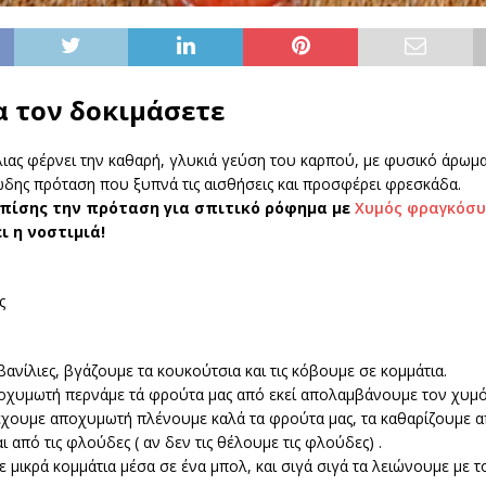
α τον δοκιμάσετε
ιας φέρνει την καθαρή, γλυκιά γεύση του καρπού, με φυσικό άρωμα
δης πρόταση που ξυπνά τις αισθήσεις και προσφέρει φρεσκάδα.
πίσης την πρόταση για σπιτικό ρόφημα με
Χυμός φραγκόσυ
ι η νοστιμιά!
ς
βανίλιες, βγάζουμε τα κουκούτσια και τις κόβουμε σε κομμάτια.
οχυμωτή περνάμε τά φρούτα μας από εκεί απολαμβάνουμε τον χυμό
έχουμε αποχυμωτή πλένουμε καλά τα φρούτα μας, τα καθαρίζουμε α
ι από τις φλούδες ( αν δεν τις θέλουμε τις φλούδες) .
 μικρά κομμάτια μέσα σε ένα μπολ, και σιγά σιγά τα λειώνουμε με τ