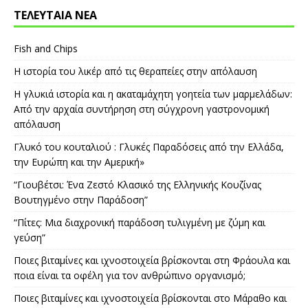
ΤΕΛΕΥΤΑΙΑ ΝΕΑ
Fish and Chips
Η ιστορία του λικέρ από τις θεραπείες στην απόλαυση
Η γλυκιά ιστορία και η ακαταμάχητη γοητεία των μαρμελάδων:
Από την αρχαία συντήρηση στη σύγχρονη γαστρονομική
απόλαυση
Γλυκό του κουταλιού : Γλυκές Παραδόσεις από την Ελλάδα,
την Ευρώπη και την Αμερική»
“Γιουβέτσι: Ένα Ζεστό Κλασικό της Ελληνικής Κουζίνας
Βουτηγμένο στην Παράδοση”
“Πίτες: Μια διαχρονική παράδοση τυλιγμένη με ζύμη και
γεύση”
Ποιες βιταμίνες και ιχνοστοιχεία βρίσκονται στη Φράουλα και
ποια είναι τα οφέλη για τον ανθρώπινο οργανισμό;
Ποιες βιταμίνες και ιχνοστοιχεία βρίσκονται στο Μάραθο και