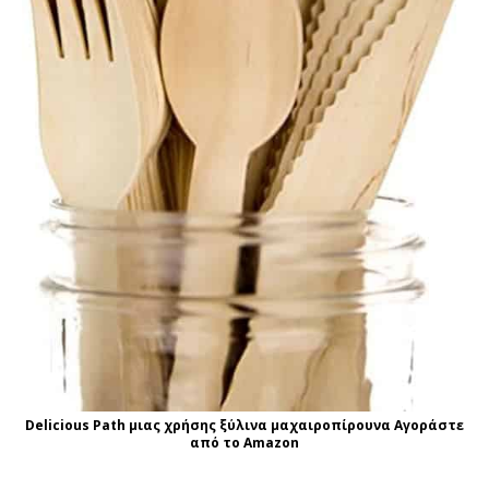
Delicious Path μιας χρήσης ξύλινα μαχαιροπίρουνα Αγοράστε
από το Amazon