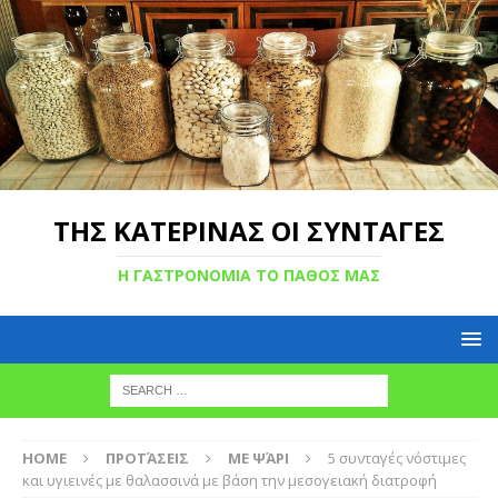
ΤΗΣ ΚΑΤΕΡΙΝΑΣ ΟΙ ΣΥΝΤΑΓΕΣ
Η ΓΑΣΤΡΟΝΟΜΙΑ ΤΟ ΠΑΘΟΣ ΜΑΣ
HOME
ΠΡΟΤΆΣΕΙΣ
ΜΕ ΨΆΡΙ
5 συνταγές νόστιμες
και υγιεινές με θαλασσινά με βάση την μεσογειακή διατροφή