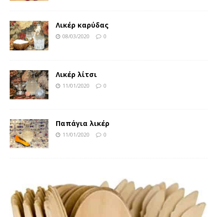
Λικέρ καρύδας
08/03/2020
0
Λικέρ λίτσι
11/01/2020
0
Παπάγια λικέρ
11/01/2020
0