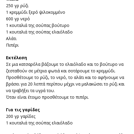
250 γρ ρύζι
1 κρεμμύδι ξερό ψιλοκομμένο
600 γρ νερό
1 κουταλιά της σούπας βούτυρο
1 κουταλιά της σούπας ελαιόλαδο
Αλάτι
Πιπέρι
Εκτέλεση
Σε μια κατσαρόλα βάζουμε το ελαιόλαδο και το βούτυρο να
ζεσταθούν σε μέτρια φωτιά και σοτάρουμε το κρεμμύδι.
Προσθέτουμε το ρύζι, το νερό, το αλάτι και το αφήνουμε να
βράσει για 20 λεπτά περίπου μέχρι να μαλακώσει το ρύζι και
να τραβήξει τα υγρά του.
Όταν είναι έτοιμο προσθέτουμε το πιπέρι.
Για τις γαρίδες
200 γρ γαρίδες
1 κουταλιά της σούπας ελαιόλαδο