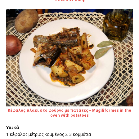
Κέφαλος πλακί στο φούρνο με πατάτες – Mugiliformes in the
oven with potatoes
Υλικά
1 κέφαλος μέτριος κομμένος 2-3 κομμάτια