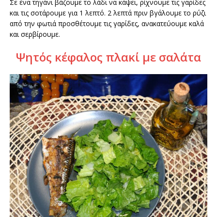
Σε ένα τηγάνι βάζουμε το λάδι να κάψει, ρίχνουμε τις γαρίδες
και τις σοτάρουμε για 1 λεπτό. 2 λεπτά πριν βγάλουμε το ρύζι
από την φωτιά προσθέτουμε τις γαρίδες, ανακατεύουμε καλά
και σερβίρουμε.
Ψητός κέφαλος πλακί με σαλάτα