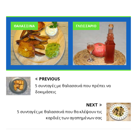
ΓΛΩΣΣΆΡΙΟ
ΓΛΩΣΣΆΡΙΟ
PREVIOUS
5 συνταγές με θαλασσινά που πρέπει να
δοκιμάσεις
NEXT
5 συνταγές με θαλασσινά που θα κλέψουν τις
καρδιές των αγαπημένων σας