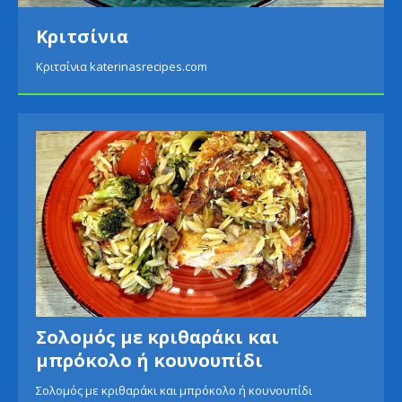
Πατάτες με σαλάτα αβοκάντο
Πατάτες με σαλάτα αβοκάντο katerinasrecipes.com
Σολομός με κριθαράκι και
μπρόκολο ή κουνουπίδι
Σολομός με κριθαράκι και μπρόκολο ή κουνουπίδι
katerinasrecipes.com