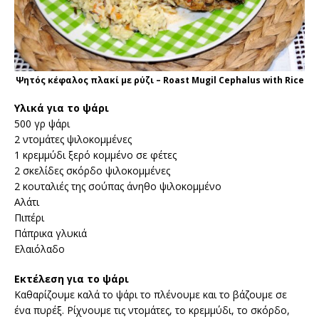
Ψητός κέφαλος πλακί με ρύζι – Roast Mugil Cephalus with Rice
Υλικά για το ψάρι
500 γρ ψάρι
2 ντομάτες ψιλοκομμένες
1 κρεμμύδι ξερό κομμένο σε φέτες
2 σκελίδες σκόρδο ψιλοκομμένες
2 κουταλιές της σούπας άνηθο ψιλοκομμένο
Αλάτι
Πιπέρι
Πάπρικα γλυκιά
Ελαιόλαδο
Εκτέλεση για το ψάρι
Καθαρίζουμε καλά το ψάρι το πλένουμε και το βάζουμε σε
ένα πυρέξ. Ρίχνουμε τις ντομάτες, το κρεμμύδι, το σκόρδο,