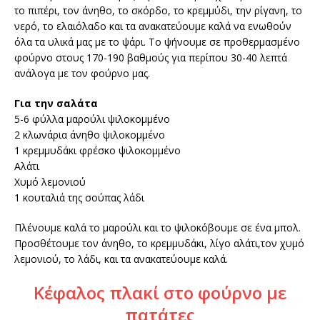
το πιπέρι, τον άνηθο, το σκόρδο, το κρεμμύδι, την ρίγανη, το
νερό, το ελαιόλαδο και τα ανακατεύουμε καλά να ενωθούν
όλα τα υλικά μας με το ψάρι. Το ψήνουμε σε προθερμασμένο
φούρνο στους 170-190 βαθμούς για περίπου 30-40 λεπτά
ανάλογα με τον φούρνο μας.
Για την σαλάτα
5-6 φύλλα μαρούλι ψιλοκομμένο
2 κλωνάρια άνηθο ψιλοκομμένο
1 κρεμμυδάκι φρέσκο ψιλοκομμένο
Αλάτι
Χυμό λεμονιού
1 κουταλιά της σούπας λάδι
Πλένουμε καλά το μαρούλι και το ψιλοκόβουμε σε ένα μπολ.
Προσθέτουμε τον άνηθο, το κρεμμυδάκι, λίγο αλάτι,τον χυμό
λεμονιού, το λάδι, και τα ανακατεύουμε καλά.
Κέφαλος πλακί στο φούρνο με
πατάτες