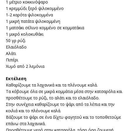
1 μέτριο κοκκινόψαρο
1 κρεμμύδι ξερό ψιλοκομμένο
1-2 καρότα ψιλοκομμένα
1 μικρή πατάτα ψιλοκομμένη
1 ματσάκι σέλινο κομμένο σε κομματάκια
1 μικρό κολοκυθάκι
50 γρ ρύζι
Ελαιόλαδο
Αλάτι
Πιπέρι
Χυμό από 2 λεμόνια
Εκτέλεση
Καθαρίζουμε τα λαχανικά και τα πλένουμε καλά.
Τα κόβουμε όλα σε μικρά κομμάτια μέσα στην κατσαρόλα και
προσθέτουμε το ρύζι, το αλάτι και το ελαιόλαδο.
Στην συνέχεια καθαρίζουμε το ψάρι από τα λέπια και την
κοιλιά και το πλένουμε καλά.
Βάζουμε το ψάρι σε ένα δίχτυ φαγητού και το τοποθετούμε
επάνω στα λαχανικά.
Προσθέτουμε νερό στην κατσαρόλα, τόσο όσο ζουμερή