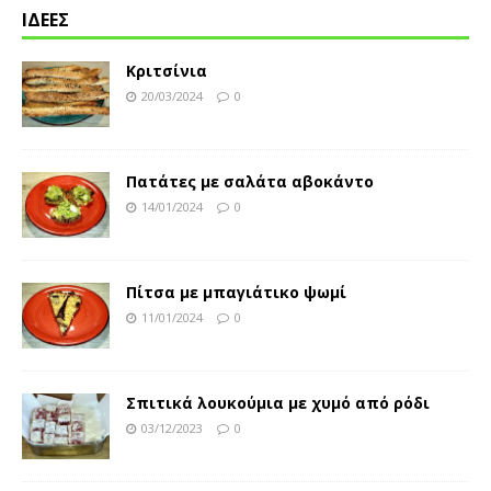
ΙΔΕΕΣ
Κριτσίνια
20/03/2024
0
Πατάτες με σαλάτα αβοκάντο
14/01/2024
0
Πίτσα με μπαγιάτικο ψωμί
11/01/2024
0
Σπιτικά λουκούμια με χυμό από ρόδι
03/12/2023
0