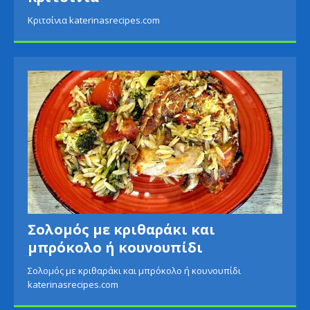
Κριτσίνια katerinasrecipes.com
Σολομός με κριθαράκι και
μπρόκολο ή κουνουπίδι
Σολομός με κριθαράκι και μπρόκολο ή κουνουπίδι
katerinasrecipes.com