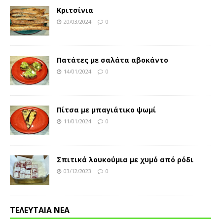
Κριτσίνια
20/03/2024
0
Πατάτες με σαλάτα αβοκάντο
14/01/2024
0
Πίτσα με μπαγιάτικο ψωμί
11/01/2024
0
Σπιτικά λουκούμια με χυμό από ρόδι
03/12/2023
0
ΤΕΛΕΥΤΑΙΑ ΝΕΑ