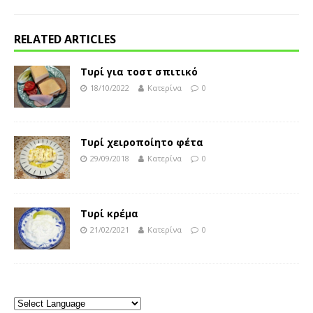
RELATED ARTICLES
Τυρί για τοστ σπιτικό
18/10/2022
Κατερίνα
0
Τυρί χειροποίητο φέτα
29/09/2018
Κατερίνα
0
Τυρί κρέμα
21/02/2021
Κατερίνα
0