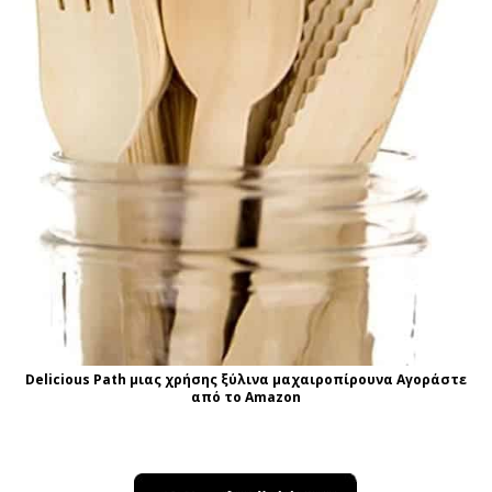
Delicious Path μιας χρήσης ξύλινα μαχαιροπίρουνα Αγοράστε
από το Amazon