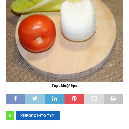
Τυρί Μυζήθρα
ΧΕΙΡΟΠΟΊΗΤΟ ΤΥΡΊ