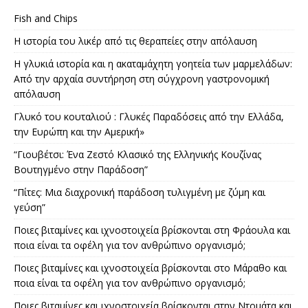
Fish and Chips
Η ιστορία του λικέρ από τις θεραπείες στην απόλαυση
Η γλυκιά ιστορία και η ακαταμάχητη γοητεία των μαρμελάδων:
Από την αρχαία συντήρηση στη σύγχρονη γαστρονομική
απόλαυση
Γλυκό του κουταλιού : Γλυκές Παραδόσεις από την Ελλάδα,
την Ευρώπη και την Αμερική»
“Γιουβέτσι: Ένα Ζεστό Κλασικό της Ελληνικής Κουζίνας
Βουτηγμένο στην Παράδοση”
“Πίτες: Μια διαχρονική παράδοση τυλιγμένη με ζύμη και
γεύση”
Ποιες βιταμίνες και ιχνοστοιχεία βρίσκονται στη Φράουλα και
ποια είναι τα οφέλη για τον ανθρώπινο οργανισμό;
Ποιες βιταμίνες και ιχνοστοιχεία βρίσκονται στο Μάραθο και
ποια είναι τα οφέλη για τον ανθρώπινο οργανισμό;
Ποιες βιταμίνες και ιχνοστοιχεία βρίσκονται στην Ντομάτα και