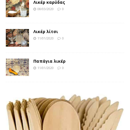
Λικέρ καρύδας
08/03/2020
0
Λικέρ λίτσι
11/01/2020
0
Παπάγια λικέρ
11/01/2020
0