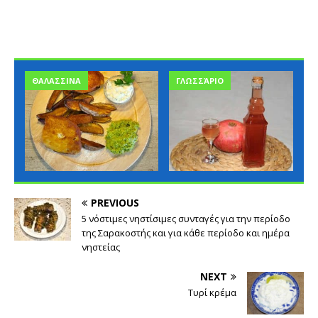
ΘΑΛΑΣΣΙΝΑ
ΓΛΩΣΣΆΡΙΟ
PREVIOUS
5 νόστιμες νηστίσιμες συνταγές για την περίοδο
της Σαρακοστής και για κάθε περίοδο και ημέρα
νηστείας
NEXT
Τυρί κρέμα