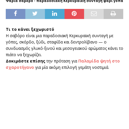
Ψάρια σαβόρο - παραδοσιακή Κερκυραϊκή συνταγή ψάρι γόπα
Τι το κάνει ξεχωριστό
Η σαβόρο είναι μια παραδοσιακή Κερκυραϊκή συνταγή με
γόπες, σκόρδο, ξύδι, σταφίδα και δεντρολίβανο — ο
συνδυασμός γλυκό-ξινού και μεσογειακού αρώματος κάνει το
πιάτο να ξεχωρίζει.
Δοκιμάστε επίσης
την πρόταση για
Παλαμίδα ψητή στο
σχαροτήγανο
για μία ακόμη επιλογή γεμάτη νοστιμιά.