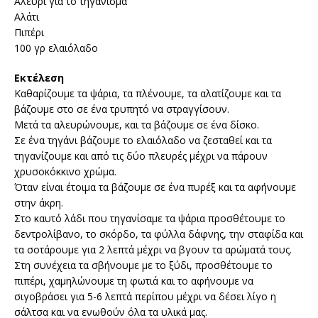
Αλεύρι για το τηγάνισμα
Αλάτι
Πιπέρι
100 γρ ελαιόλαδο
Εκτέλεση
Καθαρίζουμε τα ψάρια, τα πλένουμε, τα αλατίζουμε και τα
βάζουμε στο σε ένα τρυπητό να στραγγίσουν.
Μετά τα αλευρώνουμε, και τα βάζουμε σε ένα δίσκο.
Σε ένα τηγάνι βάζουμε το ελαιόλαδο να ζεσταθεί και τα
τηγανίζουμε και από τις δύο πλευρές μέχρι να πάρουν
χρυσοκόκκινο χρώμα.
Όταν είναι έτοιμα τα βάζουμε σε ένα πυρέξ και τα αφήνουμε
στην άκρη.
Στο καυτό λάδι που τηγανίσαμε τα ψάρια προσθέτουμε το
δεντρολίβανο, το σκόρδο, τα φύλλα δάφνης, την σταφίδα και
τα σοτάρουμε για 2 λεπτά μέχρι να βγουν τα αρώματά τους.
Στη συνέχεια τα σβήνουμε με το ξύδι, προσθέτουμε το
πιπέρι, χαμηλώνουμε τη φωτιά και το αφήνουμε να
σιγοβράσει για 5-6 λεπτά περίπου μέχρι να δέσει λίγο η
σάλτσα και να ενωθούν όλα τα υλικά μας.