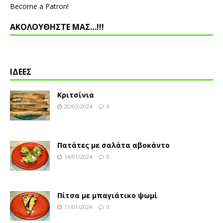
Become a Patron!
ΑΚΟΛΟΥΘΗΣΤΕ ΜΑΣ…!!!
ΙΔΕΕΣ
Κριτσίνια
20/03/2024
0
Πατάτες με σαλάτα αβοκάντο
14/01/2024
0
Πίτσα με μπαγιάτικο ψωμί
11/01/2024
0