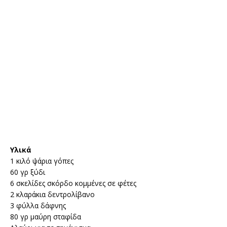
Υλικά
1 κιλό ψάρια γόπες
60 γρ ξύδι
6 σκελίδες σκόρδο κομμένες σε φέτες
2 κλαράκια δεντρολίβανο
3 φύλλα δάφνης
80 γρ μαύρη σταφίδα