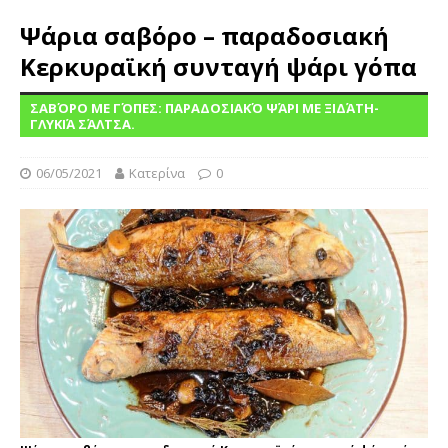
Ψάρια σαβόρο – παραδοσιακή
Κερκυραϊκή συνταγή ψάρι γόπα
ΣΑΒΌΡΟ ΜΕ ΓΌΠΕΣ: ΠΑΡΑΔΟΣΙΑΚΌ ΨΆΡΙ ΜΕ ΞΙΔΆΤΗ-
ΓΛΥΚΙΆ ΣΆΛΤΣΑ.
06/05/2021
Κατερίνα
0