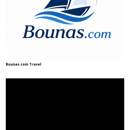
Bounas.com
Travel