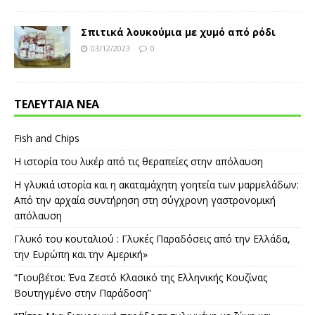
Σπιτικά λουκούμια με χυμό από ρόδι
03/12/2023
0
ΤΕΛΕΥΤΑΙΑ ΝΕΑ
Fish and Chips
Η ιστορία του λικέρ από τις θεραπείες στην απόλαυση
Η γλυκιά ιστορία και η ακαταμάχητη γοητεία των μαρμελάδων:
Από την αρχαία συντήρηση στη σύγχρονη γαστρονομική
απόλαυση
Γλυκό του κουταλιού : Γλυκές Παραδόσεις από την Ελλάδα,
την Ευρώπη και την Αμερική»
“Γιουβέτσι: Ένα Ζεστό Κλασικό της Ελληνικής Κουζίνας
Βουτηγμένο στην Παράδοση”