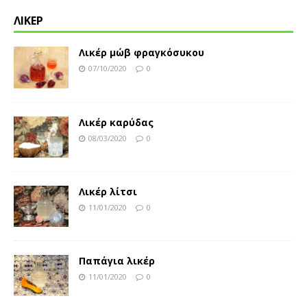
ΛΙΚΕΡ
Λικέρ μώβ φραγκόσυκου
07/10/2020
0
Λικέρ καρύδας
08/03/2020
0
Λικέρ λίτσι
11/01/2020
0
Παπάγια λικέρ
11/01/2020
0