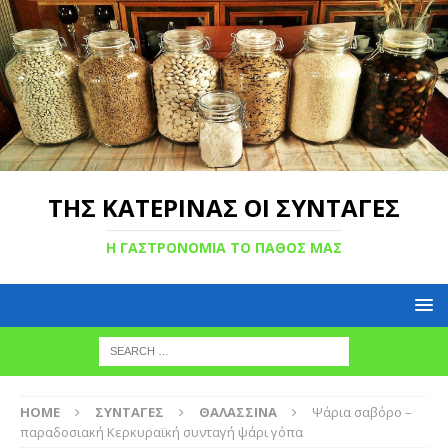
ΤΗΣ ΚΑΤΕΡΙΝΑΣ ΟΙ ΣΥΝΤΑΓΕΣ
Η ΓΑΣΤΡΟΝΟΜΙΑ ΤΟ ΠΑΘΟΣ ΜΑΣ
HOME
ΣΥΝΤΑΓΕΣ
ΘΑΛΑΣΣΙΝΑ
Ψάρια σαβόρο –
παραδοσιακή Κερκυραϊκή συνταγή ψάρι γόπα