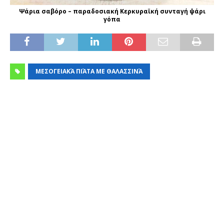
Ψάρια σαβόρο – παραδοσιακή Κερκυραϊκή συνταγή ψάρι
γόπα
ΜΕΣΟΓΕΙΑΚΆ ΠΙΆΤΑ ΜΕ ΘΑΛΑΣΣΙΝΆ