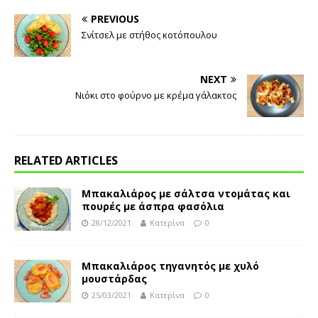
PREVIOUS
Σνίτσελ με στήθος κοτόπουλου
NEXT
Νιόκι στο φούρνο με κρέμα γάλακτος
RELATED ARTICLES
Μπακαλιάρος με σάλτσα ντομάτας και
πουρές με άσπρα φασόλια
28/12/2021
Κατερίνα
0
Μπακαλιάρος τηγανητός με χυλό
μουστάρδας
25/03/2021
Κατερίνα
0