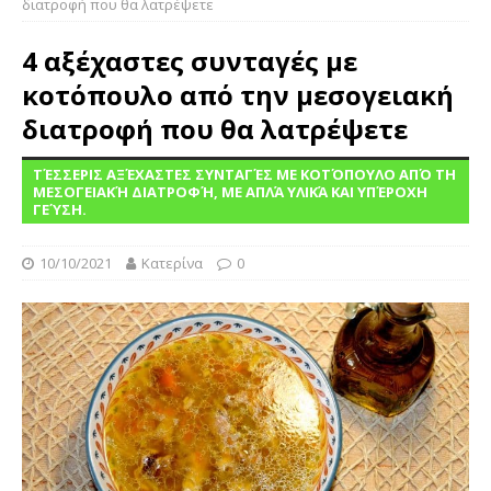
διατροφή που θα λατρέψετε
4 αξέχαστες συνταγές με
κοτόπουλο από την μεσογειακή
διατροφή που θα λατρέψετε
ΤΈΣΣΕΡΙΣ ΑΞΈΧΑΣΤΕΣ ΣΥΝΤΑΓΈΣ ΜΕ ΚΟΤΌΠΟΥΛΟ ΑΠΌ ΤΗ
ΜΕΣΟΓΕΙΑΚΉ ΔΙΑΤΡΟΦΉ, ΜΕ ΑΠΛΆ ΥΛΙΚΆ ΚΑΙ ΥΠΈΡΟΧΗ
ΓΕΎΣΗ.
10/10/2021
Κατερίνα
0