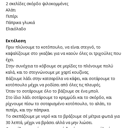
2 σκελίδες σκόρδο ψιλοκομμένες
Αλάτι
Πιπέρι
Πάπρικα γλυκιά
Ελαιόλαδο
Εκτέλεση
Πριν πλύνουμε το κοτόπουλο, να είναι στεγνό, το
καψαλίζουμε στο γκαζάκι για να καούν όλες οι τριχούλες που
έχει.
Στην συνέχεια το κόβουμε σε μερίδες το πλένουμε πολύ
καλά, και το στεγνώνουμε με χαρτί κουζίνας.
Βάζουμε λάδι στην κατσαρόλα να κάψει, και σοτάρουμε το
κοτόπουλο μέχρι να ροδίσει από όλες τις πλευρές.
Όταν το σοτάρουμε όλο το βάζουμε σε ένα μπολ.
Στο ίδιο λάδι σοτάρουμε το κρεμμύδι και το σκόρδο, και
ρίχνουμε πίσω το σοταρισμένο κοτόπουλο, το αλάτι, το
πιπέρι, και την πάπρικα.
Το σκεπάζουμε με νερό και το βράζουμε σέ μέτρια φωτιά για
30 λεπτά, μέχρι να βράσει αλλά να μην λιώσει.