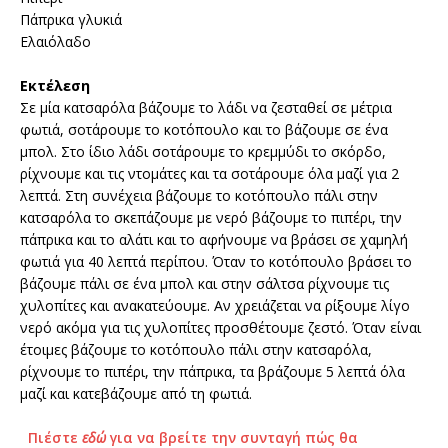
Πάπρικα γλυκιά
Ελαιόλαδο
Εκτέλεση
Σε μία κατσαρόλα βάζουμε το λάδι να ζεσταθεί σε μέτρια
φωτιά, σοτάρουμε το κοτόπουλο και το βάζουμε σε ένα
μπολ. Στο ίδιο λάδι σοτάρουμε το κρεμμύδι το σκόρδο,
ρίχνουμε και τις ντομάτες και τα σοτάρουμε όλα μαζί για 2
λεπτά. Στη συνέχεια βάζουμε το κοτόπουλο πάλι στην
κατσαρόλα το σκεπάζουμε με νερό βάζουμε το πιπέρι, την
πάπρικα και το αλάτι και το αφήνουμε να βράσει σε χαμηλή
φωτιά για 40 λεπτά περίπου. Όταν το κοτόπουλο βράσει το
βάζουμε πάλι σε ένα μπολ και στην σάλτσα ρίχνουμε τις
χυλοπίτες και ανακατεύουμε. Αν χρειάζεται να ρίξουμε λίγο
νερό ακόμα για τις χυλοπίτες προσθέτουμε ζεστό. Όταν είναι
έτοιμες βάζουμε το κοτόπουλο πάλι στην κατσαρόλα,
ρίχνουμε το πιπέρι, την πάπρικα, τα βράζουμε 5 λεπτά όλα
μαζί και κατεβάζουμε από τη φωτιά.
Πιέστε
εδώ
για να βρείτε την συνταγή πώς θα