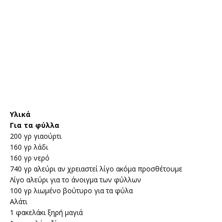
Υλικά
Για τα φύλλα
200 γρ γιαούρτι
160 γρ λάδι
160 γρ νερό
740 γρ αλεύρι αν χρειαστεί λίγο ακόμα προσθέτουμε
Λίγο αλεύρι για το άνοιγμα των φύλλων
100 γρ λιωμένο βούτυρο για τα φύλα
Αλάτι
1 φακελάκι ξηρή μαγιά