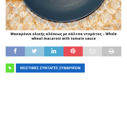
Μακαρόνια ολικής αλέσεως με σάλτσα ντομάτας – Whole
wheat macaroni with tomato sauce
ΝΌΣΤΙΜΕΣ ΣΥΝΤΑΓΈΣ ΖΥΜΑΡΙΚΏΝ