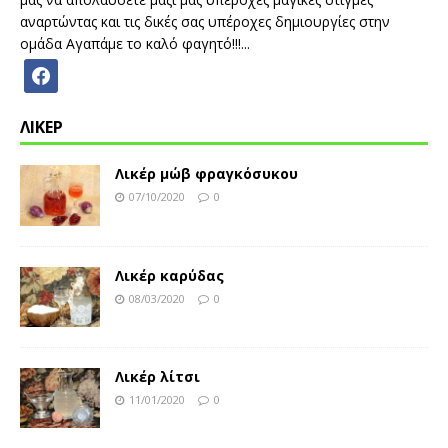
αναρτώντας και τις δικές σας υπέροχες δημιουργίες στην
ομάδα Αγαπάμε το καλό φαγητό!!!...
ΛΙΚΕΡ
Λικέρ μώβ φραγκόσυκου
07/10/2020
0
Λικέρ καρύδας
08/03/2020
0
Λικέρ λίτσι
11/01/2020
0