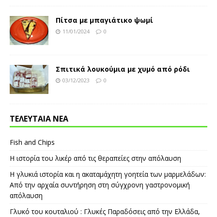
Πίτσα με μπαγιάτικο ψωμί
11/01/2024
0
Σπιτικά λουκούμια με χυμό από ρόδι
03/12/2023
0
ΤΕΛΕΥΤΑΙΑ ΝΕΑ
Fish and Chips
Η ιστορία του λικέρ από τις θεραπείες στην απόλαυση
Η γλυκιά ιστορία και η ακαταμάχητη γοητεία των μαρμελάδων:
Από την αρχαία συντήρηση στη σύγχρονη γαστρονομική
απόλαυση
Γλυκό του κουταλιού : Γλυκές Παραδόσεις από την Ελλάδα,