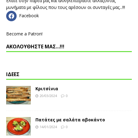
Ελάτε στην παρέα μας και αλληλεπιδράστε αλλάζοντας
μυνήματα με φίλους που τους αρέσουν οι συνταγές μας...!!!
Facebook
Become a Patron!
ΑΚΟΛΟΥΘΗΣΤΕ ΜΑΣ…!!!
ΙΔΕΕΣ
Κριτσίνια
20/03/2024
0
Πατάτες με σαλάτα αβοκάντο
14/01/2024
0