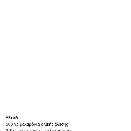
Υλικά
500 γρ μακαρόνια ολικής άλεσης
2-3 ώριμες ντομάτες ψιλοκομμένες