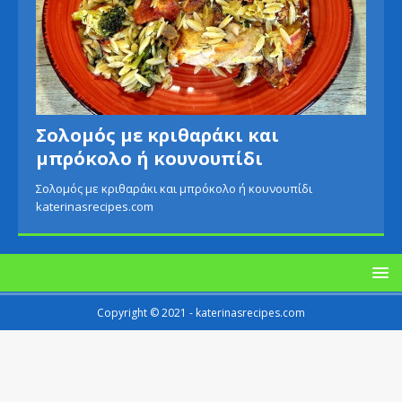
Σολομός με κριθαράκι και
μπρόκολο ή κουνουπίδι
Σολομός με κριθαράκι και μπρόκολο ή κουνουπίδι
katerinasrecipes.com
Copyright © 2021 - katerinasrecipes.com