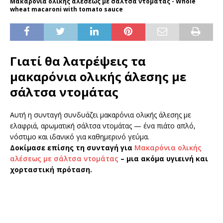
Μακαρόνια ολικής αλέσεως με σάλτσα ντομάτας - Whole
wheat macaroni with tomato sauce
Γιατί θα λατρέψεις τα
μακαρόνια ολικής άλεσης με
σάλτσα ντομάτας
Αυτή η συνταγή συνδυάζει μακαρόνια ολικής άλεσης με
ελαφριά, αρωματική σάλτσα ντομάτας — ένα πιάτο απλό,
νόστιμο και ιδανικό για καθημερινό γεύμα.
Δοκίμασε επίσης τη συνταγή για
Μακαρόνια ολικής
αλέσεως με σάλτσα ντομάτας
– μια ακόμα υγιεινή και
χορταστική πρόταση.