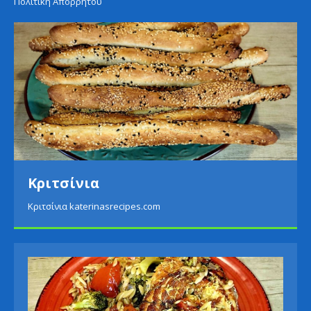
Πολιτική Απορρήτου
Κριτσίνια
Κριτσίνια katerinasrecipes.com