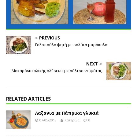
PREVIOUS
Γαλοπούλα ψητή με σαλάτα μπρόκολο
NEXT
Μακαρόνια ολικής αλέσεως με σάλτσα ντομάτας
RELATED ARTICLES
Λαζάνια με Πάπρικα γλυκιά
07/05/2018
Κατερίνα
0