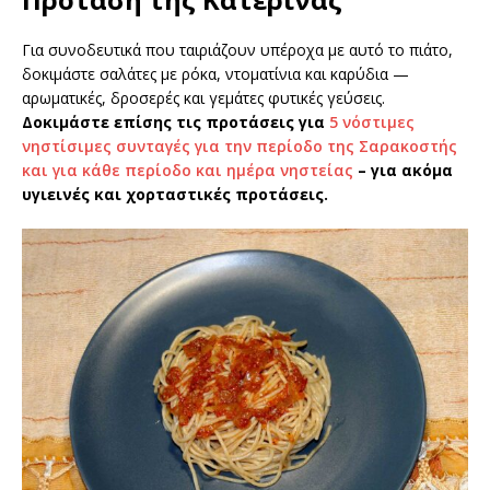
Για συνοδευτικά που ταιριάζουν υπέροχα με αυτό το πιάτο,
δοκιμάστε σαλάτες με ρόκα, ντοματίνια και καρύδια —
αρωματικές, δροσερές και γεμάτες φυτικές γεύσεις.
Δοκιμάστε επίσης τις προτάσεις για
5 νόστιμες
νηστίσιμες συνταγές για την περίοδο της Σαρακοστής
και για κάθε περίοδο και ημέρα νηστείας
– για ακόμα
υγιεινές και χορταστικές προτάσεις.