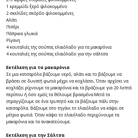
1 κρεμμύδι ξερό ψιλοκομμένο
2 σκελίδες σκόρδο ψιλοκομμένες
Αλάτι
Πιπέρι
Πάπρικα γλυκιά
Ρίγανη
4 κουταλιές της σούπας ελαιόλαδο για τα μακαρόνια
4 κουταλιές της σούπας ελαιόλαδο για την σάλτσα
Εκτέλεση
για τα μακαρόνια
Σε μια κατσαρόλα βάζουμε νερό, αλάτι και το βάζουμε να
βράσει σε δυνατή φωτιά μέχρι να κοχλάσει. Όταν αρχίσει να
κοχλάζει ρίχνουμε τα μακαρόνια και τα βράζουμε για 20 λεπτά
περίπου ή όσο εμείς τα θέλουμε βρασμένα.Μετά τα
στραγγίζουμε σε ένα τρυπητό και τα βάζουμε πάλι στην
κατσαρόλα. Βάζουμε στο τηγάνι το ελαιόλαδο να κάψει σε
μέτρια φωτιά. Όταν κάψει το ελαιόλαδο περιχύνουμε τα
μακαρόνια και τα ανακατεύουμε.
Εκτέλεση για την Σάλτσα