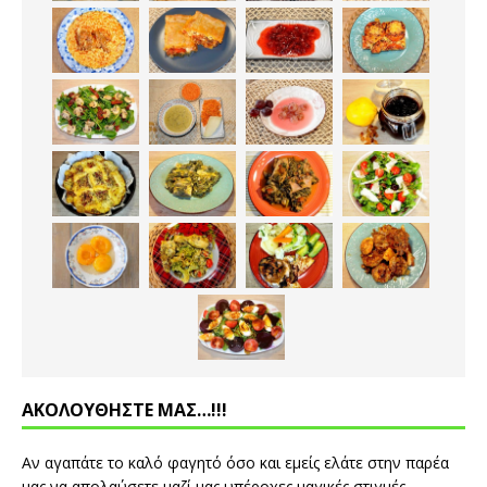
ΑΚΟΛΟΥΘΗΣΤΕ ΜΑΣ…!!!
Αν αγαπάτε το καλό φαγητό όσο και εμείς ελάτε στην παρέα
μας να απολαύσετε μαζί μας υπέροχες μαγικές στιγμές