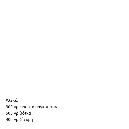
Υλικά
300 γρ φρούτα μαγκουστιν
500 γρ βότκα
400 γρ ζάχαρη