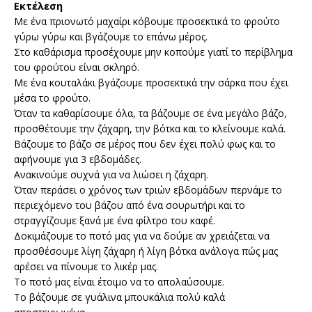
Εκτέλεση
Με ένα πριονωτό μαχαίρι κόβουμε προσεκτικά το φρούτο
γύρω γύρω και βγάζουμε το επάνω μέρος.
Στο καθάρισμα προσέχουμε μην κοπούμε γιατί το περίβλημα
του φρούτου είναι σκληρό.
Με ένα κουταλάκι βγάζουμε προσεκτικά την σάρκα που έχει
μέσα το φρούτο.
Όταν τα καθαρίσουμε όλα, τα βάζουμε σε ένα μεγάλο βάζο,
προσθέτουμε την ζάχαρη, την βότκα και το κλείνουμε καλά.
Βάζουμε το βάζο σε μέρος που δεν έχει πολύ φως και το
αφήνουμε για 3 εβδομάδες.
Ανακινούμε συχνά για να λιώσει η ζάχαρη.
Όταν περάσει ο χρόνος των τριών εβδομάδων περνάμε το
περιεχόμενο του βάζου από ένα σουρωτήρι και το
στραγγίζουμε ξανά με ένα φίλτρο του καφέ.
Δοκιμάζουμε το ποτό μας για να δούμε αν χρειάζεται να
προσθέσουμε λίγη ζάχαρη ή λίγη βότκα ανάλογα πώς μας
αρέσει να πίνουμε το λικέρ μας.
Το ποτό μας είναι έτοιμο να το απολαύσουμε.
Το βάζουμε σε γυάλινα μπουκάλια πολύ καλά