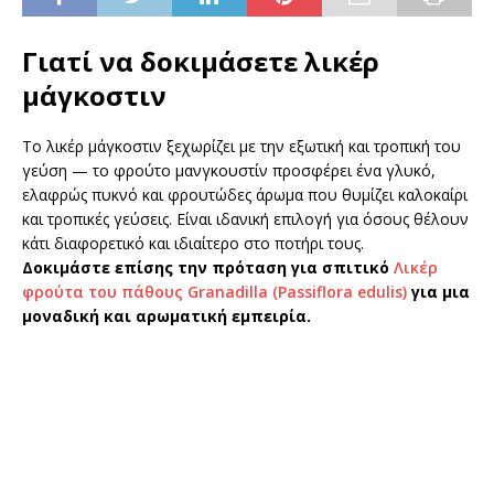
Γιατί να δοκιμάσετε λικέρ
μάγκοστιν
Το λικέρ μάγκοστιν ξεχωρίζει με την εξωτική και τροπική του
γεύση — το φρούτο μανγκουστίν προσφέρει ένα γλυκό,
ελαφρώς πυκνό και φρουτώδες άρωμα που θυμίζει καλοκαίρι
και τροπικές γεύσεις. Είναι ιδανική επιλογή για όσους θέλουν
κάτι διαφορετικό και ιδιαίτερο στο ποτήρι τους.
Δοκιμάστε επίσης την πρόταση για σπιτικό
Λικέρ
φρούτα του πάθους Granadilla (Passiflora edulis)
για μια
μοναδική και αρωματική εμπειρία.