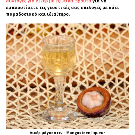
συνταγές για Λικέρ με εξωτικά φρούτα
για να
εμπλουτίσετε τις γευστικές σας επιλογές με κάτι
παραδοσιακό και ιδιαίτερο.
Λικέρ μάγκοστιν – Mangosteen liqueur