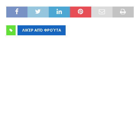
ΛΙΚΈΡ ΑΠΌ ΦΡΟΎΤΑ