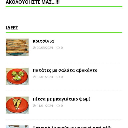
ΑΚΟΛΟΥΘΗΣΤΕ ΜΑΣ…!!!
ΙΔΕΕΣ
Κριτσίνια
20/03/2024
0
Πατάτες με σαλάτα αβοκάντο
14/01/2024
0
Πίτσα με μπαγιάτικο ψωμί
11/01/2024
0
Σπιτικά λουκούμια με χυμό από ρόδι