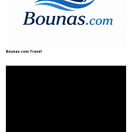
Bounas.com
Travel