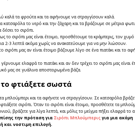
ύ καλά τα φρούτα και τα αφήνουμε να στραγγίσουν καλά.
α κατσαρόλα το νερό και την ζάχαρη και τα βράζουμε σε μέτρια φωτι
 δέσει το σιρόπι.
ς το σιρόπι μας είναι έτοιμο, προσθέτουμε τα κράμπερις, τον χυμό
ια 2-3 λεπτά ακόμα χωρίς να ανακατεύουμε για να μην λιώσουν.
το σιρόπι μας αν είναι έτοιμο βάζουμε λίγο σε ένα πιατάκι και το α
γέρνουμε ελαφρά το πιατάκι και αν δεν τρέχει το σιρόπι μας είναι έ
υκό μας σε γυάλινα αποστειρωμένα βάζα.
 το φτιάξετε σωστά
τα μπλούμπερι και τα αφήνετε να στραγγίσουν. Σε κατσαρόλα βράζε
 φτιάξετε σιρόπι. Όταν το σιρόπι είναι έτοιμο, προσθέτετε τα μπλούμ
νιού, βράζετε για λίγα λεπτά, και μόλις το μείγμα πήξει ελαφρά το 
επίσης την πρόταση για
Σιρόπι Μπλούμπερις
για μια ακόμη
 και νοστιμη επιλογή.