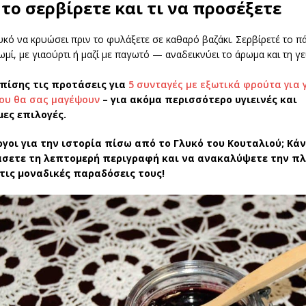
το σερβίρετε και τι να προσέξετε
κό να κρυώσει πριν το φυλάξετε σε καθαρό βαζάκι. Σερβίρετέ το π
μί, με γιαούρτι ή μαζί με παγωτό — αναδεικνύει το άρωμα και τη γ
πίσης τις προτάσεις για
5 συνταγές με εξωτικά φρούτα για 
ου θα σας μαγέψουν
– για ακόμα περισσότερο υγιεινές και
ες επιλογές.
ργοι για την ιστορία πίσω από το Γλυκό του Κουταλιού; Κά
άσετε τη λεπτομερή περιγραφή και να ανακαλύψετε την π
 τις μοναδικές παραδόσεις τους!