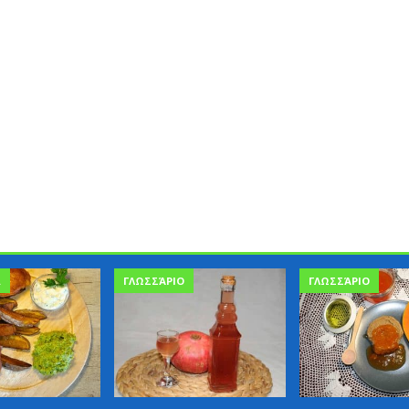
Α
ΓΛΩΣΣΆΡΙΟ
ΓΛΩΣΣΆΡΙΟ