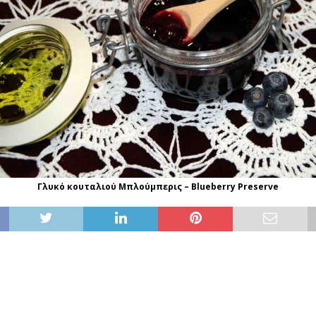
Γλυκό κουταλιού Μπλούμπερις – Blueberry Preserve