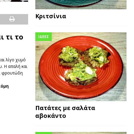
Κριτσίνια
ι τι το
ΙΔΕΕΣ
αι λίγο χυμό
. Η απαλή και
τα φρουτώδη
κόμη
Πατάτες με σαλάτα
αβοκάντο