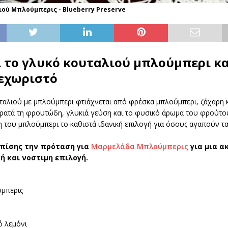
ού Μπλούμπερις - Blueberry Preserve
ι το γλυκό κουταλιού μπλούμπερι κα
ξεχωριστό
ταλιού με μπλούμπερι φτιάχνεται από φρέσκα μπλούμπερι, ζάχαρη κ
ρατά τη φρουτώδη, γλυκιά γεύση και το φυσικό άρωμα του φρούτου
η του μπλούμπερι το καθιστά ιδανική επιλογή για όσους αγαπούν 
επίσης την πρόταση για
Μαρμελάδα Μπλούμπερις
για μια α
 και νοστιμη επιλογή.
μπερις
η
ό λεμόνι