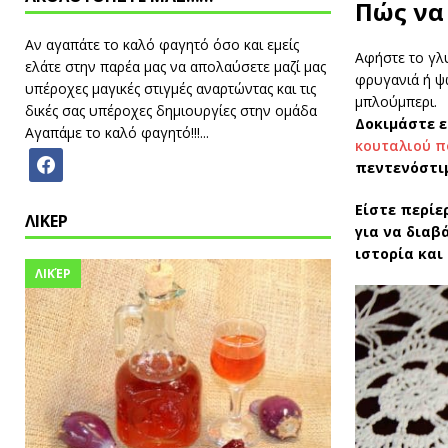
Πώς να 
Αν αγαπάτε το καλό φαγητό όσο και εμείς
Αφήστε το γλυ
ελάτε στην παρέα μας να απολαύσετε μαζί μας
φρυγανιά ή ψω
υπέροχες μαγικές στιγμές αναρτώντας και τις
μπλούμπερι.
δικές σας υπέροχες δημιουργίες στην ομάδα
Δοκιμάστε ε
Αγαπάμε το καλό φαγητό!!!...
κουταλιού π
πεντενόστιμ
Είστε περίε
ΛΙΚΕΡ
για να διαβ
ιστορία και
ΛΙΚΈΡ