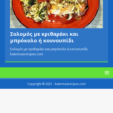
Σολομός με κριθαράκι και
μπρόκολο ή κουνουπίδι
Σολομός με κριθαράκι και μπρόκολο ή κουνουπίδι
katerinasrecipes.com
Copyright © 2021 - katerinasrecipes.com