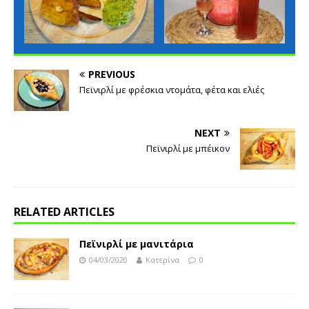
PREVIOUS
Πεϊνιρλί με φρέσκια ντομάτα, φέτα και ελιές
NEXT
Πεϊνιρλί με μπέικον
RELATED ARTICLES
Πεϊνιρλί με μανιτάρια
04/03/2020
Κατερίνα
0