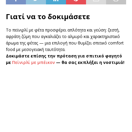
Γιατί να το δοκιμάσετε
Το πεϊνιρλί με φέτα προσφέρει απλότητα και γεύση: ζεστή,
αφράτη ζύμη που αγκαλιάζει το αλμυρό και χαρακτηριστικό
άρωμα της φέτας — μια επιλογή που θυμίζει σπιτικό comfort
food με μεσογειακή ταυτότητα.
Δοκιμάστε επίσης την πρόταση για σπιτικό φαγητό
με
Πεϊνιρλί με μπέικον
— θα σας εκπλήξει η νοστιμιά!