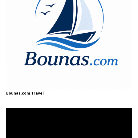
Bounas.com
Travel