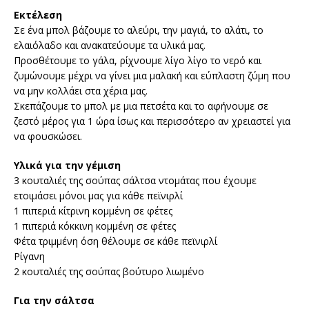
Εκτέλεση
Σε ένα μπολ βάζουμε το αλεύρι, την μαγιά, το αλάτι, το
ελαιόλαδο και ανακατεύουμε τα υλικά μας.
Προσθέτουμε το γάλα, ρίχνουμε λίγο λίγο το νερό και
ζυμώνουμε μέχρι να γίνει μια μαλακή και εύπλαστη ζύμη που
να μην κολλάει στα χέρια μας.
Σκεπάζουμε το μπολ με μια πετσέτα και το αφήνουμε σε
ζεστό μέρος για 1 ώρα ίσως και περισσότερο αν χρειαστεί για
να φουσκώσει.
Υλικά για την γέμιση
3 κουταλιές της σούπας σάλτσα ντομάτας που έχουμε
ετοιμάσει μόνοι μας για κάθε πεϊνιρλί
1 πιπεριά κίτρινη κομμένη σε φέτες
1 πιπεριά κόκκινη κομμένη σε φέτες
Φέτα τριμμένη όση θέλουμε σε κάθε πεϊνιρλί
Ρίγανη
2 κουταλιές της σούπας βούτυρο λιωμένο
Για την σάλτσα