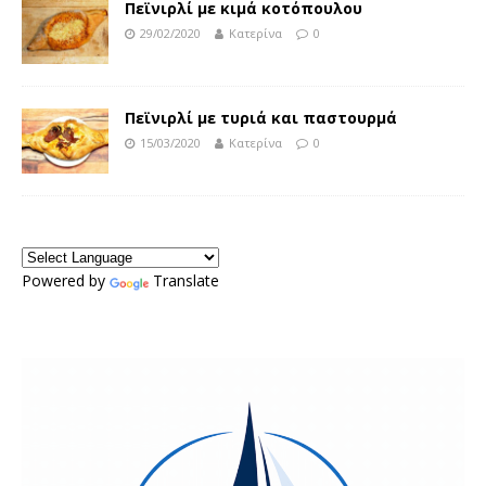
Πεϊνιρλί με κιμά κοτόπουλου
29/02/2020
Κατερίνα
0
Πεϊνιρλί με τυριά και παστουρμά
15/03/2020
Κατερίνα
0
Powered by
Translate