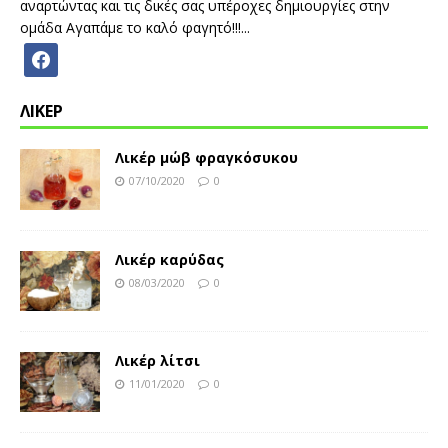
αναρτώντας και τις δικές σας υπέροχες δημιουργίες στην
ομάδα Αγαπάμε το καλό φαγητό!!!...
ΛΙΚΕΡ
Λικέρ μώβ φραγκόσυκου
07/10/2020
0
Λικέρ καρύδας
08/03/2020
0
Λικέρ λίτσι
11/01/2020
0