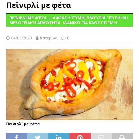
Πεϊνιρλί με φέτα
ΠΕΪΝΙΡΛΊ ΜΕ ΦΈΤΑ — ΑΦΡΆΤΗ ΖΎΜΗ, ΠΛΟΎΣΙΑ ΓΕΎΣΗ ΚΑΙ
ΜΕΣΟΓΕΙΑΚΉ ΑΠΛΌΤΗΤΑ, ΙΔΑΝΙΚΌ ΓΙΑ ΚΆΘΕ ΣΤΙΓΜΉ.
04/03/2020
Κατερίνα
0
Πεινιρλί με φέτα