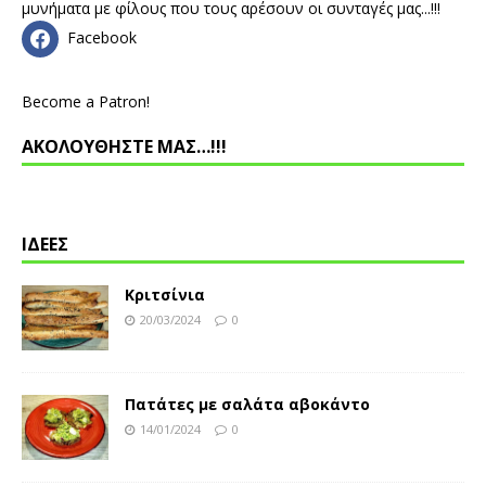
μυνήματα με φίλους που τους αρέσουν οι συνταγές μας...!!!
Facebook
Become a Patron!
ΑΚΟΛΟΥΘΗΣΤΕ ΜΑΣ…!!!
ΙΔΕΕΣ
Κριτσίνια
20/03/2024
0
Πατάτες με σαλάτα αβοκάντο
14/01/2024
0