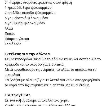
3 -4 ώριμες ντομάτες τριμμένες στον τρίφτη
1 κρεμμύδι ξερό ψιλοκομμένο
2 σκελίδες σκόρδο ψιλοκομμένο
Λίγο μαϊντανό ψιλοκομμένο
Λίγο θυμάρι ψιλοκομμένο
Αλάτι
Πιπέρι
Πάπρικα γλυκιά
Ελαιόλαδο
Εκτέλεση
για την σάλτσα
Σε μια κατσαρόλα βάζουμε το λάδι να κάψει και σοτάρουμε το
κρεμμύδι και το σκόρδο για 2-3 λεπτά.
Μετά προσθέτουμε τις ντομάτες, το αλάτι, τα πιπέρια και τα
μυρωδικά.
Τα βράζουμε όλα μαζί για 15 λεπτά για να να απορροφηθούν
τα υγρά από τις ντομάτες και η σάλτσα μας είναι έτοιμη.
Για την γέμιση
Σε ένα ταψί βάζουμε αντικολλητικό χαρτί.
Χωρίζουμε το ζυμάρι σε μπαλάκια των 160 γρ.