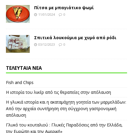
Πίτσα με μπαγιάτικο ψωμί
11/01/2024
0
Σπιτικά λουκούμια με χυμό από ρόδι
03/12/2023
0
ΤΕΛΕΥΤΑΙΑ ΝΕΑ
Fish and Chips
Η ιστορία του λικέρ από τις θεραπείες στην απόλαυση
Η γλυκιά ιστορία και η ακαταμάχητη γοητεία των μαρμελάδων:
Από την αρχαία συντήρηση στη σύγχρονη γαστρονομική
απόλαυση
Γλυκό του κουταλιού : Γλυκές Παραδόσεις από την Ελλάδα,
την Ευρώπη και την Αμερική»