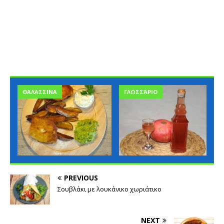
ΓΛΩΣΣΆΡΙΟ
ΓΛΩΣΣΆΡΙΟ
PREVIOUS
Σουβλάκι με λουκάνικο χωριάτικο
NEXT