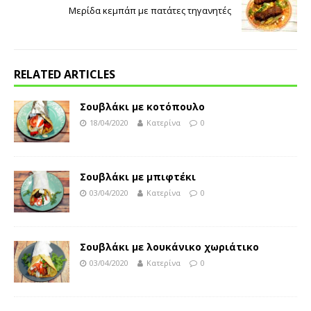
Μερίδα κεμπάπ με πατάτες τηγανητές
RELATED ARTICLES
Σουβλάκι με κοτόπουλο
18/04/2020
Κατερίνα
0
Σουβλάκι με μπιφτέκι
03/04/2020
Κατερίνα
0
Σουβλάκι με λουκάνικο χωριάτικο
03/04/2020
Κατερίνα
0