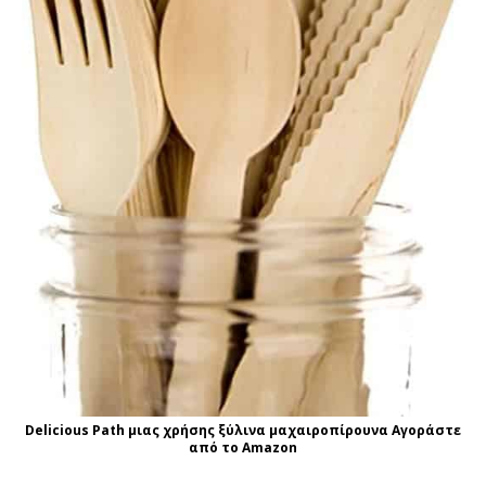
Delicious Path μιας χρήσης ξύλινα μαχαιροπίρουνα Αγοράστε
από το Amazon