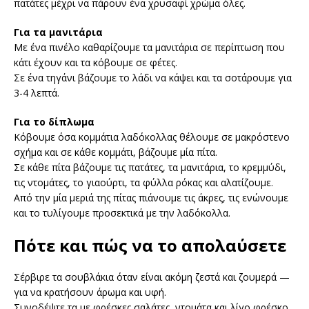
πατάτες μέχρι να πάρουν ένα χρυσαφί χρώμα όλες.
Για τα μανιτάρια
Με ένα πινέλο καθαρίζουμε τα μανιτάρια σε περίπτωση που
κάτι έχουν και τα κόβουμε σε φέτες.
Σε ένα τηγάνι βάζουμε το λάδι να κάψει και τα σοτάρουμε για
3-4 λεπτά.
Για το δίπλωμα
Κόβουμε όσα κομμάτια λαδόκολλας θέλουμε σε μακρόστενο
σχήμα και σε κάθε κομμάτι, βάζουμε μία πίτα.
Σε κάθε πίτα βάζουμε τις πατάτες, τα μανιτάρια, το κρεμμύδι,
τις ντομάτες, το γιαούρτι, τα φύλλα ρόκας και αλατίζουμε.
Από την μία μεριά της πίτας πιάνουμε τις άκρες, τις ενώνουμε
και το τυλίγουμε προσεκτικά με την λαδόκολλα.
Πότε και πώς να το απολαύσετε
Σέρβιρε τα σουβλάκια όταν είναι ακόμη ζεστά και ζουμερά —
για να κρατήσουν άρωμα και υφή.
Συνοδέψτε τα με φρέσκες σαλάτες, ντομάτα και λίγο φρέσκο