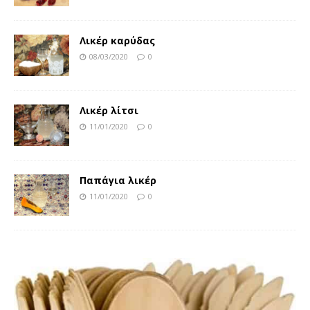
Λικέρ καρύδας
08/03/2020
0
Λικέρ λίτσι
11/01/2020
0
Παπάγια λικέρ
11/01/2020
0