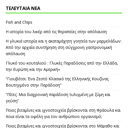
ΤΕΛΕΥΤΑΙΑ ΝΕΑ
Fish and Chips
Η ιστορία του λικέρ από τις θεραπείες στην απόλαυση
Η γλυκιά ιστορία και η ακαταμάχητη γοητεία των μαρμελάδων:
Από την αρχαία συντήρηση στη σύγχρονη γαστρονομική
απόλαυση
Γλυκό του κουταλιού : Γλυκές Παραδόσεις από την Ελλάδα,
την Ευρώπη και την Αμερική»
“Γιουβέτσι: Ένα Ζεστό Κλασικό της Ελληνικής Κουζίνας
Βουτηγμένο στην Παράδοση”
“Πίτες: Μια διαχρονική παράδοση τυλιγμένη με ζύμη και
γεύση”
Ποιες βιταμίνες και ιχνοστοιχεία βρίσκονται στη Φράουλα και
ποια είναι τα οφέλη για τον ανθρώπινο οργανισμό;
Ποιες βιταμίνες και ιχνοστοιχεία βρίσκονται στο Μάραθο και