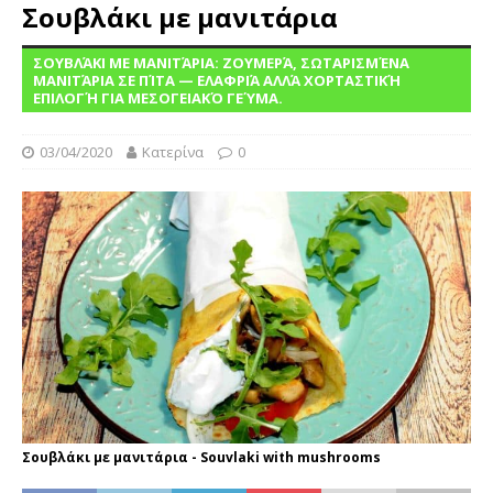
Σουβλάκι με μανιτάρια
ΣΟΥΒΛΆΚΙ ΜΕ ΜΑΝΙΤΆΡΙΑ: ΖΟΥΜΕΡΆ, ΣΩΤΑΡΙΣΜΈΝΑ
ΜΑΝΙΤΆΡΙΑ ΣΕ ΠΊΤΑ — ΕΛΑΦΡΙΆ ΑΛΛΆ ΧΟΡΤΑΣΤΙΚΉ
ΕΠΙΛΟΓΉ ΓΙΑ ΜΕΣΟΓΕΙΑΚΌ ΓΕΎΜΑ.
03/04/2020
Κατερίνα
0
Σουβλάκι με μανιτάρια - Souvlaki with mushrooms