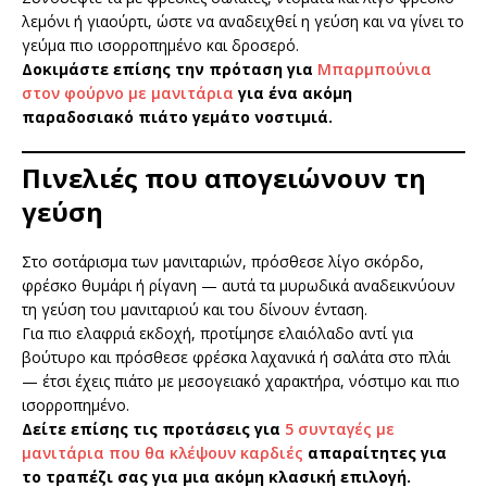
λεμόνι ή γιαούρτι, ώστε να αναδειχθεί η γεύση και να γίνει το
γεύμα πιο ισορροπημένο και δροσερό.
Δοκιμάστε επίσης την πρόταση για
Μπαρμπούνια
στον φούρνο με μανιτάρια
για ένα ακόμη
παραδοσιακό πιάτο γεμάτο νοστιμιά.
Πινελιές που απογειώνουν τη
γεύση
Στο σοτάρισμα των μανιταριών, πρόσθεσε λίγο σκόρδο,
φρέσκο θυμάρι ή ρίγανη — αυτά τα μυρωδικά αναδεικνύουν
τη γεύση του μανιταριού και του δίνουν ένταση.
Για πιο ελαφριά εκδοχή, προτίμησε ελαιόλαδο αντί για
βούτυρο και πρόσθεσε φρέσκα λαχανικά ή σαλάτα στο πλάι
— έτσι έχεις πιάτο με μεσογειακό χαρακτήρα, νόστιμο και πιο
ισορροπημένο.
Δείτε επίσης τις προτάσεις για
5 συνταγές με
μανιτάρια που θα κλέψουν καρδιές
απαραίτητες για
το τραπέζι σας για μια ακόμη κλασική επιλογή.