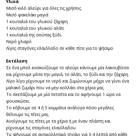
Υλικά
Μισό κιλό αλεύρι για όλες τις χρήσεις
Μισό φακελάκι μαγιά
1 κουταλιά του γλυκού ζάχαρη
1 κουταλιά του γλυκού αλάτι
1 κουταλιά της σούπας ξύδι
Νερό χλιαρό
Λίγες σταγόνες ελαιόλαδο σε κάθε πίτα για το ψήσιμο
Εκτέλεση
Σε ένα μπολ κοσκινίζουμε το αλεύρι κάνουμε μία λακουβίτσα
και ρίχνουμε μέσα την μαγιά, το αλάτι, το ξύδι και την ζάχαρη.
Λίγο λίγο ρίχνουμε το νερό και ζυμώνουμε μέχρι να γίνει ένα
μαλακό ζυμάρι που να μην κολλάει στα χέρια μας.
Το σκεπάζουμε με μία πετσέτα και το αφήνουμε 1 ώρα να
φουσκώσει.
Το κόβουμε σε 4 ή 5 κομμάτια ανάλογα πόσο μεγάλες
θέλουμε τις πίτες μας.
Ανοίγουμε τις πίτες με τα χέρια ή με έναν πλάστη και
ρίχνουμε τις σταγόνες ελαιόλαδου.
Τις ψήνουμε σε αντικολλητικό τηγάνι για 3-4 λεπτά από κάθε