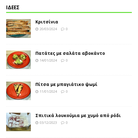
ΙΔΕΕΣ
Κριτσίνια
20/03/2024
0
Πατάτες με σαλάτα αβοκάντο
14/01/2024
0
Πίτσα με μπαγιάτικο ψωμί
11/01/2024
0
Σπιτικά λουκούμια με χυμό από ρόδι
03/12/2023
0