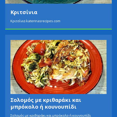
Πατάτες με σαλάτα α
Πατάτες με σαλάτα αβοκάντο katerina
Σολομός με κριθαράκι και
μπρόκολο ή κουνουπίδι
Σολομός με κριθαράκι και μπρόκολο ή κουνουπίδι