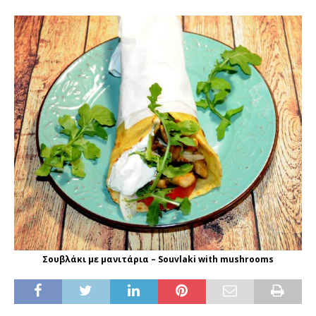
Σουβλάκι με μανιτάρια – Souvlaki with mushrooms