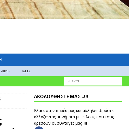
H
ΛΙΚΈΡ
ΙΔΕΕΣ
ΑΚΟΛΟΥΘΗΣΤΕ ΜΑΣ…!!!
ς
Ελάτε στην παρέα μας και αλληλεπιδράστε
ς
αλλάζοντας μυνήματα με φίλους που τους
αρέσουν οι συνταγές μας...!!!