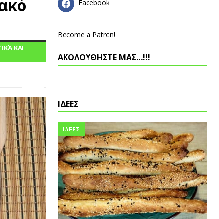
ιακό
Facebook
Become a Patron!
ΙΚΆ ΚΑΙ
ΑΚΟΛΟΥΘΗΣΤΕ ΜΑΣ…!!!
ΙΔΕΕΣ
ΙΔΕΕΣ