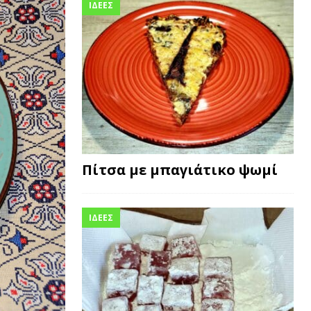
ΙΔΕΕΣ
Πίτσα με μπαγιάτικο ψωμί
ΙΔΕΕΣ