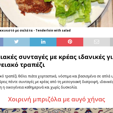
κινιστό με σαλάτα - Tenderloin with salad
ακές συνταγές με κρέας ιδανικές γι
νειακό τραπέζι
κό τραπέζι θέλει πιάτα χορταστικά, νόστιμα και βασισμένα σε απλά υ
βρεις πέντε συνταγές με κρέας από τη μεσογειακή διατροφή, ιδανικές
 η οικογένεια καθημερινά και χωρίς δυσκολία.
Χοιρινή μπριζόλα με αυγό χήνας