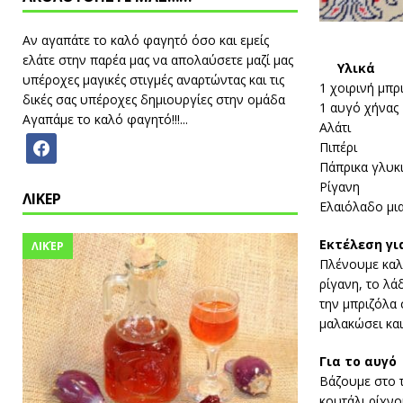
Αν αγαπάτε το καλό φαγητό όσο και εμείς
ελάτε στην παρέα μας να απολαύσετε μαζί μας
Υλικά
υπέροχες μαγικές στιγμές αναρτώντας και τις
1 χοιρινή μπρ
δικές σας υπέροχες δημιουργίες στην ομάδα
1 αυγό χήνας
Αγαπάμε το καλό φαγητό!!!...
Αλάτι
Πιπέρι
Πάπρικα γλυκ
Ρίγανη
ΛΙΚΕΡ
Ελαιόλαδο μια
Εκτέλεση γι
ΛΙΚΈΡ
Πλένουμε καλά
ρίγανη, το λά
την μπριζόλα
μαλακώσει και
Για το αυγό
Βάζουμε στο τ
κουτάλι ρίχνο