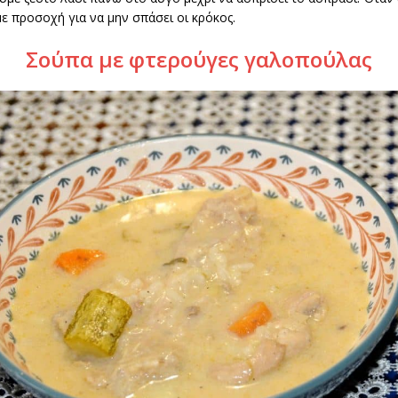
ε προσοχή για να μην σπάσει οι κρόκος.
Σούπα με φτερούγες γαλοπούλας