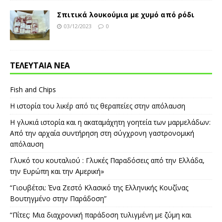
Σπιτικά λουκούμια με χυμό από ρόδι
03/12/2023
0
ΤΕΛΕΥΤΑΙΑ ΝΕΑ
Fish and Chips
Η ιστορία του λικέρ από τις θεραπείες στην απόλαυση
Η γλυκιά ιστορία και η ακαταμάχητη γοητεία των μαρμελάδων:
Από την αρχαία συντήρηση στη σύγχρονη γαστρονομική
απόλαυση
Γλυκό του κουταλιού : Γλυκές Παραδόσεις από την Ελλάδα,
την Ευρώπη και την Αμερική»
“Γιουβέτσι: Ένα Ζεστό Κλασικό της Ελληνικής Κουζίνας
Βουτηγμένο στην Παράδοση”
“Πίτες: Μια διαχρονική παράδοση τυλιγμένη με ζύμη και