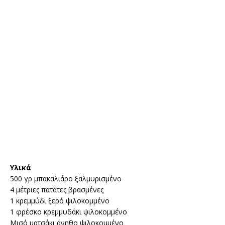
Υλικά
500 γρ μπακαλιάρο ξαλμυρισμένο
4 μέτριες πατάτες βρασμένες
1 κρεμμύδι ξερό ψιλοκομμένο
1 φρέσκο κρεμμυδάκι ψιλοκομμένο
Μισό ματσάκι άνηθο ψιλοκομμένο