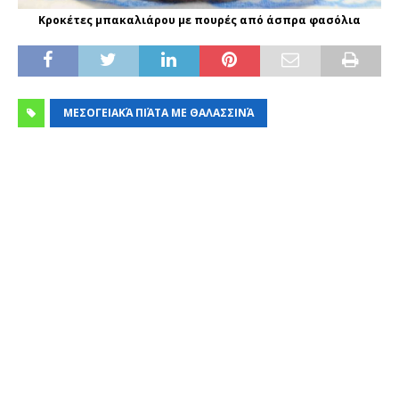
Κροκέτες μπακαλιάρου με πουρές από άσπρα φασόλια
ΜΕΣΟΓΕΙΑΚΆ ΠΙΆΤΑ ΜΕ ΘΑΛΑΣΣΙΝΆ