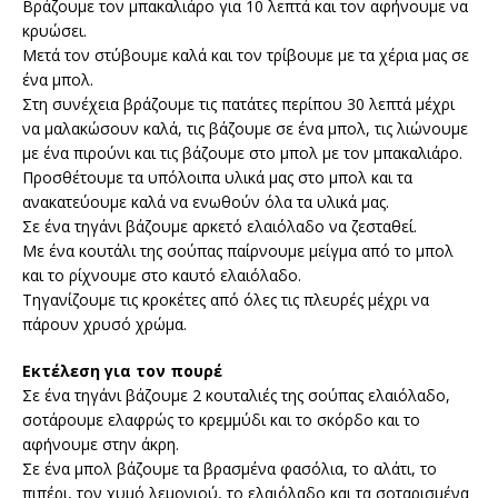
Βράζουμε τον μπακαλιάρο για 10 λεπτά και τον αφήνουμε να
κρυώσει.
Μετά τον στύβουμε καλά και τον τρίβουμε με τα χέρια μας σε
ένα μπολ.
Στη συνέχεια βράζουμε τις πατάτες περίπου 30 λεπτά μέχρι
να μαλακώσουν καλά, τις βάζουμε σε ένα μπολ, τις λιώνουμε
με ένα πιρούνι και τις βάζουμε στο μπολ με τον μπακαλιάρο.
Προσθέτουμε τα υπόλοιπα υλικά μας στο μπολ και τα
ανακατεύουμε καλά να ενωθούν όλα τα υλικά μας.
Σε ένα τηγάνι βάζουμε αρκετό ελαιόλαδο να ζεσταθεί.
Με ένα κουτάλι της σούπας παίρνουμε μείγμα από το μπολ
και το ρίχνουμε στο καυτό ελαιόλαδο.
Τηγανίζουμε τις κροκέτες από όλες τις πλευρές μέχρι να
πάρουν χρυσό χρώμα.
Εκτέλεση
για τον πουρέ
Σε ένα τηγάνι βάζουμε 2 κουταλιές της σούπας ελαιόλαδο,
σοτάρουμε ελαφρώς το κρεμμύδι και το σκόρδο και το
αφήνουμε στην άκρη.
Σε ένα μπολ βάζουμε τα βρασμένα φασόλια, το αλάτι, το
πιπέρι, τον χυμό λεμονιού, το ελαιόλαδο και τα σοταρισμένα