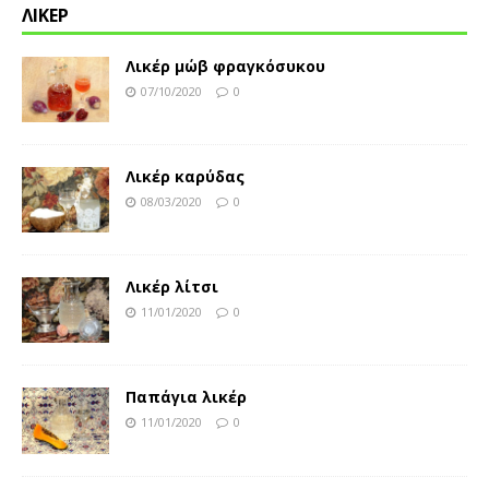
ΛΙΚΕΡ
Λικέρ μώβ φραγκόσυκου
07/10/2020
0
Λικέρ καρύδας
08/03/2020
0
Λικέρ λίτσι
11/01/2020
0
Παπάγια λικέρ
11/01/2020
0