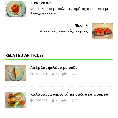
PREVIOUS
Μπακαλιάρος με σάλτσα ντομάτας και πουρές με
άσπρα φασόλια
NEXT
5 απολαυστικές συνταγές με κρέας
RELATED ARTICLES
Λαβράκι φιλέτο με ρύζι
16/12/2019
Κατερίνα
0
Καλαμάρια γεμιστά με ρύζι στο φούρνο
15/03/2021
Κατερίνα
0