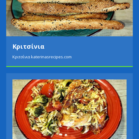
Πατάτες με σαλάτα αβο
Πατάτες με σαλάτα αβοκάντο katerinasre