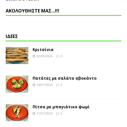
ΑΚΟΛΟΥΘΗΣΤΕ ΜΑΣ…!!!
ΙΔΕΕΣ
Κριτσίνια
20/03/2024
0
Πατάτες με σαλάτα αβοκάντο
14/01/2024
0
Πίτσα με μπαγιάτικο ψωμί
11/01/2024
0