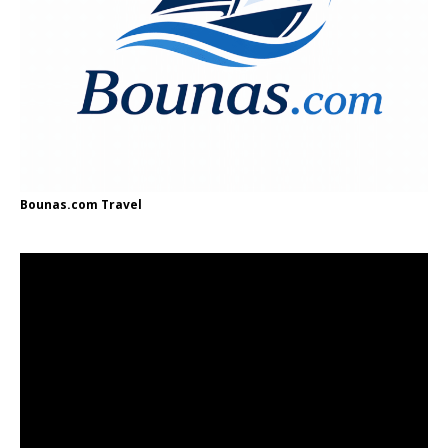
Bounas.com
Travel