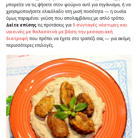
μπορείτε να τις ψήσετε στον φούρνο αντί για τηγάνισμα, ή να
χρησιμοποιήσετε ελαιόλαδο στη μισή ποσότητα — η ουσία
όμως παραμένει: γεύση που απολαμβάνεις με απλό τρόπο.
Δείτε επίσης
τις προτάσεις για
5 συνταγές νόστιμες και
υγιεινές με θαλασσινά με βάση την μεσογειακή
διατροφή
που πρέπει να έχετε στο τραπέζι σας — για ακόμη
περισσότερες επιλογές.