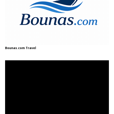
Bounas.com
Travel