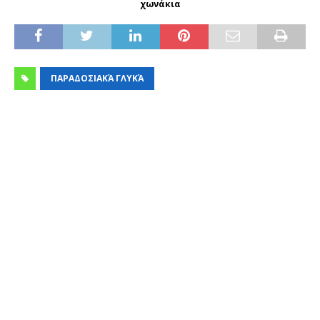
χωνάκια
ΠΑΡΑΔΟΣΙΑΚΆ ΓΛΥΚΆ