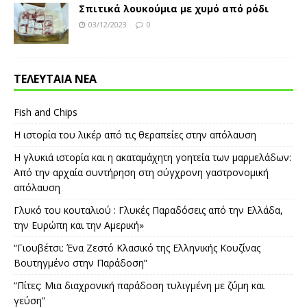
Σπιτικά λουκούμια με χυμό από ρόδι
03/12/2023
0
ΤΕΛΕΥΤΑΙΑ ΝΕΑ
Fish and Chips
Η ιστορία του λικέρ από τις θεραπείες στην απόλαυση
Η γλυκιά ιστορία και η ακαταμάχητη γοητεία των μαρμελάδων:
Από την αρχαία συντήρηση στη σύγχρονη γαστρονομική
απόλαυση
Γλυκό του κουταλιού : Γλυκές Παραδόσεις από την Ελλάδα,
την Ευρώπη και την Αμερική»
“Γιουβέτσι: Ένα Ζεστό Κλασικό της Ελληνικής Κουζίνας
Βουτηγμένο στην Παράδοση”
“Πίτες: Μια διαχρονική παράδοση τυλιγμένη με ζύμη και
γεύση”