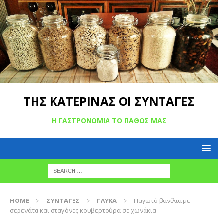
ΤΗΣ ΚΑΤΕΡΙΝΑΣ ΟΙ ΣΥΝΤΑΓΕΣ
Η ΓΑΣΤΡΟΝΟΜΙΑ ΤΟ ΠΑΘΟΣ ΜΑΣ
HOME
ΣΥΝΤΑΓΕΣ
ΓΛΥΚΑ
Παγωτό βανίλια με
σερενάτα και σταγόνες κουβερτούρα σε χωνάκια