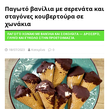
Παγωτό βανίλια με σερενάτα και
σταγόνες κουβερτούρα σε
χωνάκια
ΠΑΓΩΤΌ ΧΩΝΆΚΙ ΜΕ ΒΑΝΊΛΙΑ ΚΑΙ ΣΟΚΟΛΆΤΑ — ΔΡΟΣΕΡΌ,
ΓΛΥΚΌ ΚΑΙ ΕΎΚΟΛΟ ΣΤΗΝ ΠΡΟΕΤΟΙΜΑΣΊΑ.
18/07/2023
Κατερίνα
0