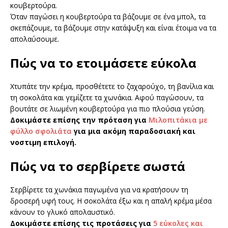
κουβερτούρα.
Όταν παγώσει η κουβερτούρα τα βάζουμε σε ένα μπολ, τα
σκεπάζουμε, τα βάζουμε στην κατάψυξη και είναι έτοιμα να τα
απολαύσουμε.
Πώς να το ετοιμάσετε εύκολα
Χτυπάτε την κρέμα, προσθέτετε το ζαχαρούχο, τη βανίλια και
τη σοκολάτα και γεμίζετε τα χωνάκια. Αφού παγώσουν, τα
βουτάτε σε λιωμένη κουβερτούρα για πιο πλούσια γεύση.
Δοκιμάστε επίσης την πρόταση για
Μιλοπιτάκια με
φύλλο σφολιάτα
για μια ακόμη παραδοσιακή και
νοστιμη επιλογή.
Πώς να το σερβίρετε σωστά
Σερβίρετε τα χωνάκια παγωμένα για να κρατήσουν τη
δροσερή υφή τους. Η σοκολάτα έξω και η απαλή κρέμα μέσα
κάνουν το γλυκό απολαυστικό.
Δοκιμάστε επίσης τις προτάσεις για
5 εύκολες και