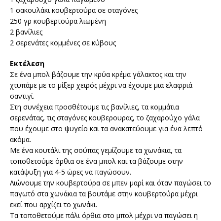
1 σακουλάκι κουβερτούρα σε σταγόνες
250 γρ κουβερτούρα λιωμένη
2 βανίλιες
2 σερενάτες κομμένες σε κύβους
Εκτέλεση
Σε ένα μπολ βάζουμε την κρύα κρέμα γάλακτος και την
χτυπάμε με το μίξερ χειρός μέχρι να έχουμε μια ελαφριά
σαντιγί.
Στη συνέχεια προσθέτουμε τις βανίλιες, τα κομμάτια
σερενάτας, τις σταγόνες κουβερουρας, το ζαχαρούχο γάλα
που έχουμε στο ψυγείο και τα ανακατεύουμε για ένα λεπτό
ακόμα.
Με ένα κουτάλι της σούπας γεμίζουμε τα χωνάκια, τα
τοποθετούμε όρθια σε ένα μπολ και τα βάζουμε στην
κατάψυξη για 4-5 ώρες να παγώσουν.
Λιώνουμε την κουβερτούρα σε μπεν μαρί και όταν παγώσει το
παγωτό στα χωνάκια τα βουτάμε στην κουβερτούρα μέχρι
εκεί που αρχίζει το χωνάκι.
Τα τοποθετούμε πάλι όρθια στο μπολ μέχρι να παγώσει η