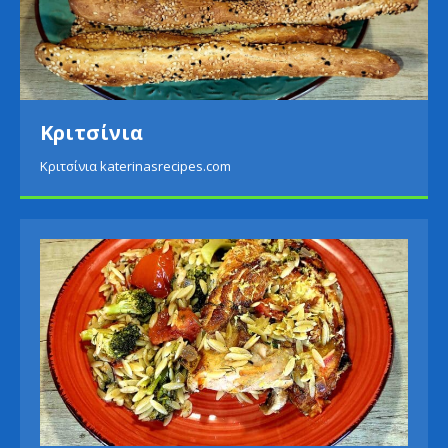
Πατάτες με σαλάτα αβοκάντο
Πατάτες με σαλάτα αβοκάντο katerinasrecipes.com
Σολομός με κριθαράκι και