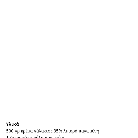
Υλικά
500 γρ κρέμα γάλακτος 35% λιπαρά παγωμένη
1 ζαχαρούχο γάλα παγωμένο