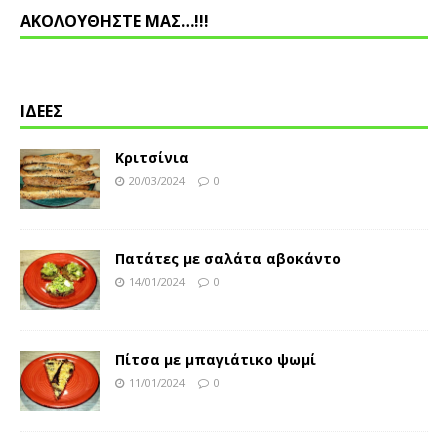
ΑΚΟΛΟΥΘΗΣΤΕ ΜΑΣ…!!!
ΙΔΕΕΣ
Κριτσίνια
20/03/2024
0
Πατάτες με σαλάτα αβοκάντο
14/01/2024
0
Πίτσα με μπαγιάτικο ψωμί
11/01/2024
0