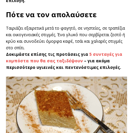
επιλογή.
Πότε να τον απολαύσετε
Ταιριάζει εξαιρετικά μετά το φαγητό, σε νηστείες, σε τραπέζια
και οικογενειακές στιγμές. Ένα γλυκό που σερβίρεται ζεστό ή
κρύο και συνοδεύει όμορφα καφέ, τσάι και χαλαρές στιγμές
στο σπίτι.
Δοκιμάστε επίσης τις προτάσεις για
5 συνταγές για
κομπόστα που θα σας ταξιδέψουν
– για ακόμα
περισσότερο υγιεινές και πεντενόστιμες επιλογές.