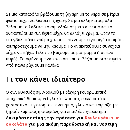
Σε μια κατσαρόλα βράζουμε τη ζάχαρη με το νερό σε μέτρια
φωτιά μέχρι να λιώσει η ζάχαρη. Σε μία άλλη κατσαρόλα
βάζουμε το λάδι και το σιμιγδάλι σε μέτρια φωτιά και το
ανακατεύουμε συνέχεια μέχρι να αλλάξει χρώμα. Όταν το
σιμιγδάλι πάρει χρώμα χρυσαφί ρίχνουμε σιγά σιγά το σιρόπι
και προσέχουμε να μην καούμε. Το ανακατεύουμε συνέχεια
μέχρι να πήξει. Τέλος το βάζουμε σε μια φόρμα ή σε ένα
πυρέξ. Το αφήνουμε να κρυώσει και το βάζουμε στο ψυγείο.
Από πάνω ρίχνουμε κανέλα.
Τι τον κάνει ιδιαίτερο
Ο συνδυασμός σιμιγδαλιού με ζάχαρη και αρωματικά
μπαχαρικά δημιουργεί γλυκό πλούσιο, ευωδιαστό και
χορταστικό. Η γεύση του είναι ήπια, γλυκιά και ταιριάζει με
ξηρούς καρπούς ή σταφίδες για επιπλέον χαρακτήρα.
Δοκιμάστε επίσης την πρόταση για
Κουλουράκια με
σοκολάτα
για μια ακόμη παραδοσιακή και νοστιμη