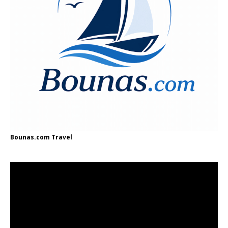
Bounas.com
Travel