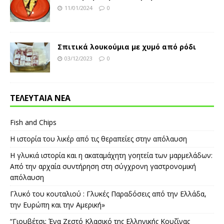
11/01/2024
0
Σπιτικά λουκούμια με χυμό από ρόδι
03/12/2023
0
ΤΕΛΕΥΤΑΙΑ ΝΕΑ
Fish and Chips
Η ιστορία του λικέρ από τις θεραπείες στην απόλαυση
Η γλυκιά ιστορία και η ακαταμάχητη γοητεία των μαρμελάδων:
Από την αρχαία συντήρηση στη σύγχρονη γαστρονομική
απόλαυση
Γλυκό του κουταλιού : Γλυκές Παραδόσεις από την Ελλάδα,
την Ευρώπη και την Αμερική»
“Γιουβέτσι: Ένα Ζεστό Κλασικό της Ελληνικής Κουζίνας