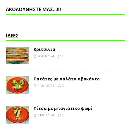
ΑΚΟΛΟΥΘΗΣΤΕ ΜΑΣ…!!!
ΙΔΕΕΣ
Κριτσίνια
20/03/2024
0
Πατάτες με σαλάτα αβοκάντο
14/01/2024
0
Πίτσα με μπαγιάτικο ψωμί
11/01/2024
0