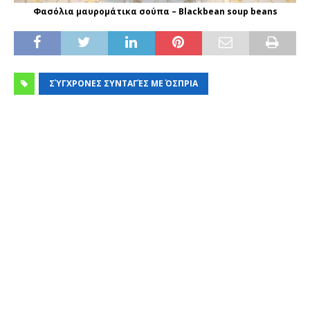
Φασόλια μαυρομάτικα σούπα – Blackbean soup beans
ΣΎΓΧΡΟΝΕΣ ΣΥΝΤΑΓΈΣ ΜΕ ΌΣΠΡΙΑ