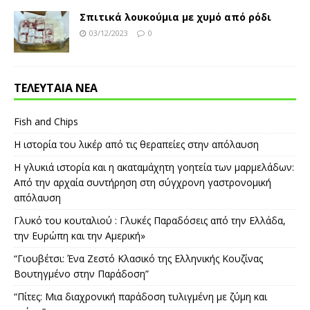
Σπιτικά λουκούμια με χυμό από ρόδι
03/12/2023
0
ΤΕΛΕΥΤΑΙΑ ΝΕΑ
Fish and Chips
Η ιστορία του λικέρ από τις θεραπείες στην απόλαυση
Η γλυκιά ιστορία και η ακαταμάχητη γοητεία των μαρμελάδων:
Από την αρχαία συντήρηση στη σύγχρονη γαστρονομική
απόλαυση
Γλυκό του κουταλιού : Γλυκές Παραδόσεις από την Ελλάδα,
την Ευρώπη και την Αμερική»
“Γιουβέτσι: Ένα Ζεστό Κλασικό της Ελληνικής Κουζίνας
Βουτηγμένο στην Παράδοση”
“Πίτες: Μια διαχρονική παράδοση τυλιγμένη με ζύμη και