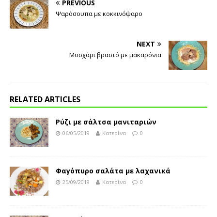
PREVIOUS
Ψαρόσουπα με κοκκινόψαρο
NEXT
Μοσχάρι βραστό με μακαρόνια
RELATED ARTICLES
Ρύζι με σάλτσα μανιταριών
06/05/2019
Κατερίνα
0
Φαγόπυρο σαλάτα με λαχανικά
25/09/2019
Κατερίνα
0