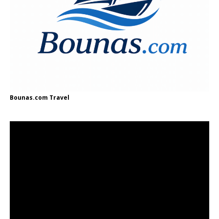
Bounas.com
Travel