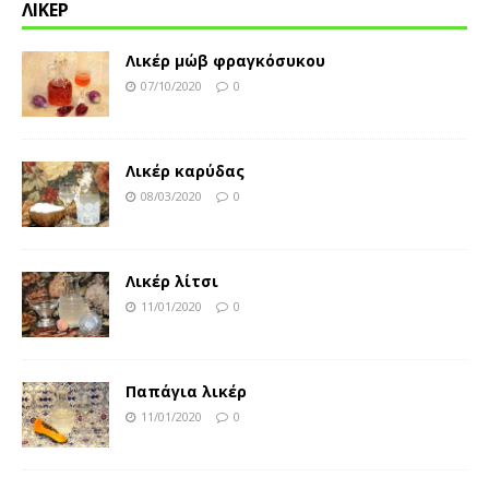
ΛΙΚΕΡ
Λικέρ μώβ φραγκόσυκου
07/10/2020
0
Λικέρ καρύδας
08/03/2020
0
Λικέρ λίτσι
11/01/2020
0
Παπάγια λικέρ
11/01/2020
0