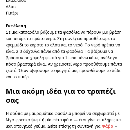
Ελαιόλαδο
Αλάτι
Πιπέρι
Εκτέλεση
Σε μια κατσαρόλα βάζουμε τα φασόλια να πάρουν μια βράση
και πετάμε το πρώτο νερό. Στη συνέχεια προσθέτουμε το
κρεμμύδι το καρότο το αλάτι και το νερό. Το νερό πρέπει να
είναι 2-3 δάχτυλα πάνω από τα φασόλια. Τα βάζουμε να
βράσουν σε χαμηλή φωτιά για 1 ώρα πάνω κάτω, ανάλογα
πόσο βραστερά είναι. Αν χρειαστεί νερό προσθέτουμε πάντα
ζεστό. Όταν σβήσουμε το φαγητό μας προσθέτουμε το λάδι
και το πιπέρι.
Μια ακόμη ιδέα για το τραπέζι
σας
Η σούπα με μαυρομάτικα φασόλια μπορεί να σερβιριστεί με
λίγο φρέσκο ψωμί ή μία φέτα φέτα — έτσι γίνεται πλήρες και
ικανοποιητικό γεύμα. Δείτε επίσης τη συνταγή για
Φάβα
–