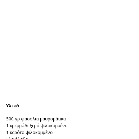
Υλικά
500 γρ φασόλια μαυρομάτικα
1 κρεμμύδι ξερό ψιλοκομμένο
1 καρότο ψιλοκομμένο