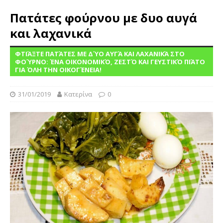
Πατάτες φούρνου με δυο αυγά
και λαχανικά
ΦΤΙΆΞΤΕ ΠΑΤΆΤΕΣ ΜΕ ΔΎΟ ΑΥΓΆ ΚΑΙ ΛΑΧΑΝΙΚΆ ΣΤΟ
ΦΟΎΡΝΟ: ΈΝΑ ΟΙΚΟΝΟΜΙΚΌ, ΖΕΣΤΌ ΚΑΙ ΓΕΥΣΤΙΚΌ ΠΙΆΤΟ
ΓΙΑ ΌΛΗ ΤΗΝ ΟΙΚΟΓΈΝΕΙΑ!
31/01/2019
Κατερίνα
0