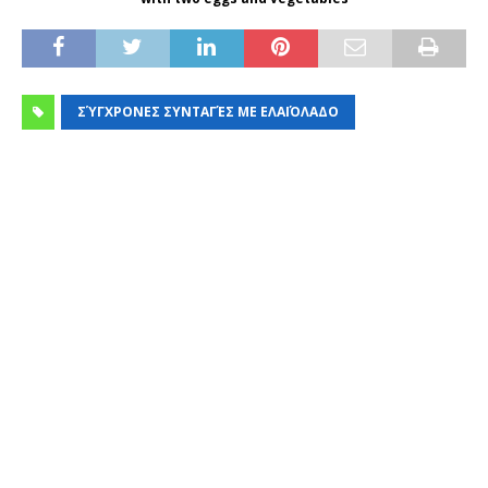
ΣΎΓΧΡΟΝΕΣ ΣΥΝΤΑΓΈΣ ΜΕ ΕΛΑΙΌΛΑΔΟ