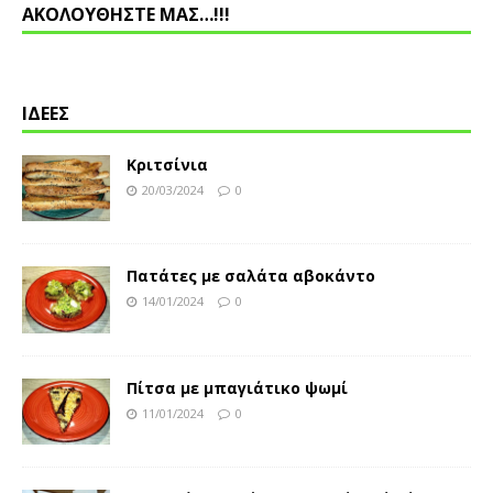
ΑΚΟΛΟΥΘΗΣΤΕ ΜΑΣ…!!!
ΙΔΕΕΣ
Κριτσίνια
20/03/2024
0
Πατάτες με σαλάτα αβοκάντο
14/01/2024
0
Πίτσα με μπαγιάτικο ψωμί
11/01/2024
0