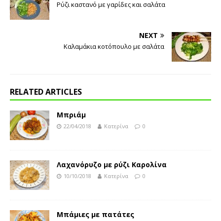
Ρύζι καστανό με γαρίδες και σαλάτα
NEXT
Kαλαμάκια κοτόπουλο με σαλάτα
RELATED ARTICLES
Μπριάμ
22/04/2018
Κατερίνα
0
Λαχανόρυζο με ρύζι Καρολίνα
10/10/2018
Κατερίνα
0
Μπάμιες με πατάτες