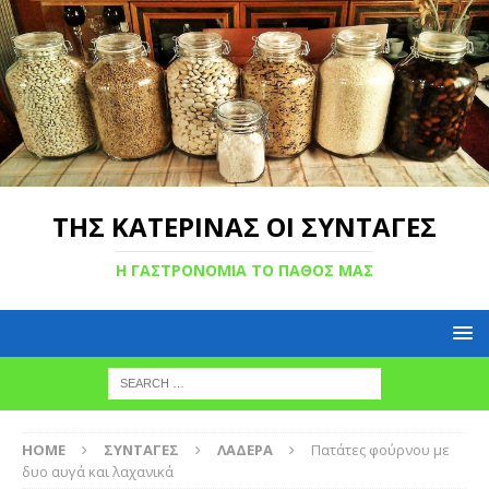
ΤΗΣ ΚΑΤΕΡΙΝΑΣ ΟΙ ΣΥΝΤΑΓΕΣ
Η ΓΑΣΤΡΟΝΟΜΙΑ ΤΟ ΠΑΘΟΣ ΜΑΣ
HOME
ΣΥΝΤΑΓΕΣ
ΛΑΔΕΡΑ
Πατάτες φούρνου με
δυο αυγά και λαχανικά