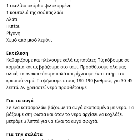
1 σκελίδα σκόρδο ψιλοκομμένη
1 κουταλιά της σούπας λάδι
Αλάτι
Πιπέρι
Ρίγανη
Χυμό από μισό λεμόνι
Εκτέλεση
Καθαρίζουμε και πλένουμε καλά τις πατάτες. Τίς κόβουμε σε
κομμάτια και τις βράζουμε στο ταψί. Προσθέτουμε όλα μας
υλικά, τα ανακατεύουμε καλά και ρίχνουμε ένα ποτήρι του
κρασιού νερό. Τα ψήνουμε στους 180-190 βαθμούς για 30-45
λεπτά. Αν χρειαστεί νερό προσθέτουμε.
Για τα αυγά
Σε ένα κατσαρολάκι βάζουμε τα αυγά σκαπασμένα με νερό. Τα
βάζουμε στη φωτιά και όταν το νερό αρχίσει να κοχλάζει
μετράμε 3 λεπτά για να είναι τα αυγά σφιχτά.
Για την σαλάτα