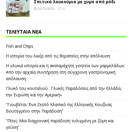
Σπιτικά λουκούμια με χυμό από ρόδι
03/12/2023
0
ΤΕΛΕΥΤΑΙΑ ΝΕΑ
Fish and Chips
Η ιστορία του λικέρ από τις θεραπείες στην απόλαυση
Η γλυκιά ιστορία και η ακαταμάχητη γοητεία των μαρμελάδων:
Από την αρχαία συντήρηση στη σύγχρονη γαστρονομική
απόλαυση
Γλυκό του κουταλιού : Γλυκές Παραδόσεις από την Ελλάδα,
την Ευρώπη και την Αμερική»
“Γιουβέτσι: Ένα Ζεστό Κλασικό της Ελληνικής Κουζίνας
Βουτηγμένο στην Παράδοση”
“Πίτες: Μια διαχρονική παράδοση τυλιγμένη με ζύμη και
γεύση”