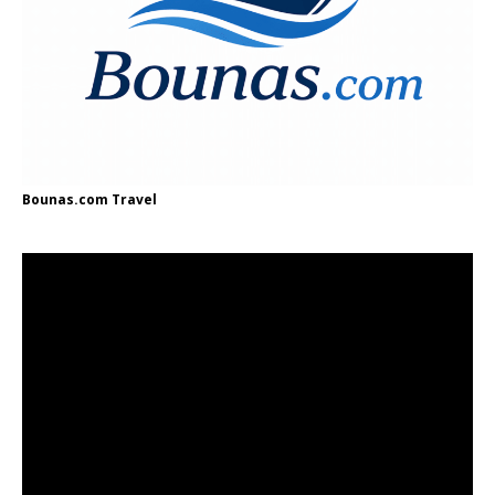
Bounas.com
Travel