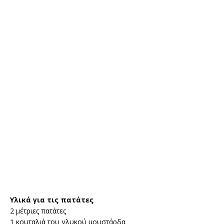
Υλικά για τις πατάτες
2 μέτριες πατάτες
1 κουταλιά του γλυκού μουστάρδα