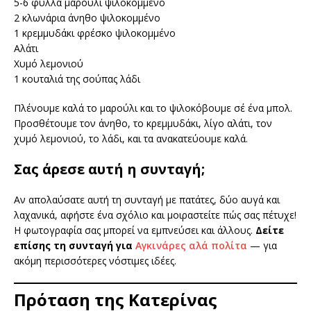
5-6 φύλλα μαρούλι ψιλοκομμένο
2 κλωνάρια άνηθο ψιλοκομμένο
1 κρεμμυδάκι φρέσκο ψιλοκομμένο
Αλάτι
Χυμό λεμονιού
1 κουταλιά της σούπας λάδι
Πλένουμε καλά το μαρούλι και το ψιλοκόβουμε σέ ένα μπολ.
Προσθέτουμε τον άνηθο, το κρεμμυδάκι, λίγο αλάτι, τον
χυμό λεμονιού, το λάδι, και τα ανακατεύουμε καλά.
Σας άρεσε αυτή η συνταγή;
Αν απολαύσατε αυτή τη συνταγή με πατάτες, δύο αυγά και
λαχανικά, αφήστε ένα σχόλιο και μοιραστείτε πώς σας πέτυχε!
Η φωτογραφία σας μπορεί να εμπνεύσει και άλλους.
Δείτε
επίσης τη συνταγή για
Αγκινάρες αλά πολίτα
— για
ακόμη περισσότερες νόστιμες ιδέες.
Πρόταση της Κατερίνας