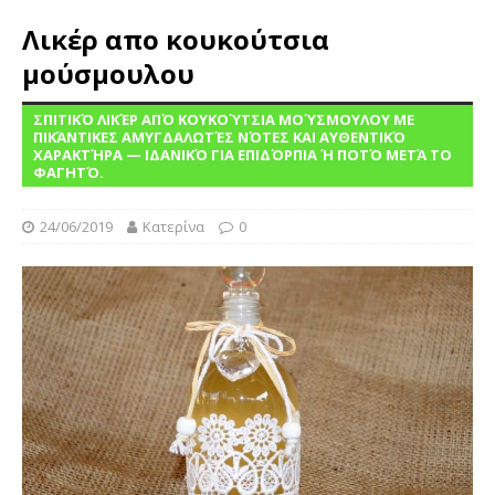
Λικέρ απο κουκούτσια
μούσμουλου
ΣΠΙΤΙΚΌ ΛΙΚΈΡ ΑΠΌ ΚΟΥΚΟΎΤΣΙΑ ΜΟΎΣΜΟΥΛΟΥ ΜΕ
ΠΙΚΆΝΤΙΚΕΣ ΑΜΥΓΔΑΛΩΤΈΣ ΝΌΤΕΣ ΚΑΙ ΑΥΘΕΝΤΙΚΌ
ΧΑΡΑΚΤΉΡΑ — ΙΔΑΝΙΚΌ ΓΙΑ ΕΠΙΔΌΡΠΙΑ Ή ΠΟΤΌ ΜΕΤΆ ΤΟ
ΦΑΓΗΤΌ.
24/06/2019
Κατερίνα
0