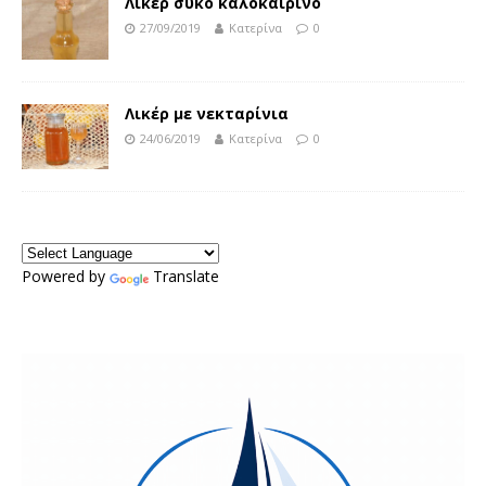
Λικέρ σύκο καλοκαιρινό
27/09/2019
Κατερίνα
0
Λικέρ με νεκταρίνια
24/06/2019
Κατερίνα
0
Powered by
Translate