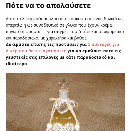
Πότε να το απολαύσετε
Αυτό το λικέρ μούσμουλου από κουκούτσια είναι ιδανικό ως
απεριτίφ ή ως συνοδευτικό σε γλυκά που έχουν κρέμα,
παγωτό ή φρούτα — για στιγμές που ζητάτε κάτι διαφορετικό
και παραδοσιακό, με χαρακτήρα και βάθος.
Δοκιμάστε επίσης τις προτάσεις για
5 συνταγές για
Λικέρ που θα τις αγαπήσετε
για να εμπλουτίσετε τις
γευστικές σας επιλογές με κάτι παραδοσιακό και
ιδιαίτερο.