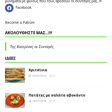
μυνήματα με φίλους που τους αρέσουν οι συνταγές μας...!!!
Facebook
Become a Patron!
ΑΚΟΛΟΥΘΗΣΤΕ ΜΑΣ…!!!
Της Κατερίνας οι Συνταγές
ΙΔΕΕΣ
Κριτσίνια
20/03/2024
0
Πατάτες με σαλάτα αβοκάντο
14/01/2024
0