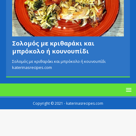
Σολομός με κριθαράκι και
μπρόκολο ή κουνουπίδι
Σολομός με κριθαράκι και μπρόκολο ή κουνουπίδι
katerinasrecipes.com
Copyright © 2021 - katerinasrecipes.com