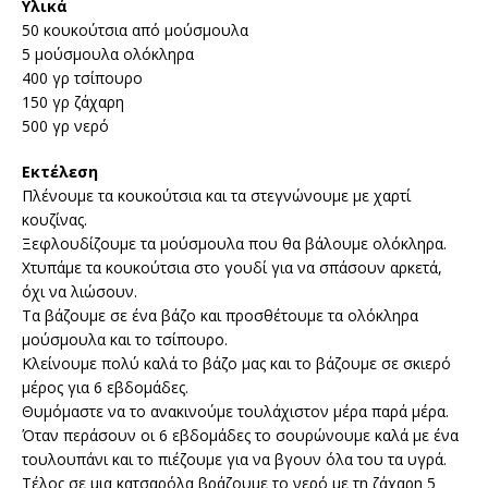
Υλικά
50 κουκούτσια από μούσμουλα
5 μούσμουλα ολόκληρα
400 γρ τσίπουρο
150 γρ ζάχαρη
500 γρ νερό
Εκτέλεση
Πλένουμε τα κουκούτσια και τα στεγνώνουμε με χαρτί
κουζίνας.
Ξεφλουδίζουμε τα μούσμουλα που θα βάλουμε ολόκληρα.
Χτυπάμε τα κουκούτσια στο γουδί για να σπάσουν αρκετά,
όχι να λιώσουν.
Τα βάζουμε σε ένα βάζο και προσθέτουμε τα ολόκληρα
μούσμουλα και το τσίπουρο.
Κλείνουμε πολύ καλά το βάζο μας και το βάζουμε σε σκιερό
μέρος για 6 εβδομάδες.
Θυμόμαστε να το ανακινούμε τουλάχιστον μέρα παρά μέρα.
Όταν περάσουν οι 6 εβδομάδες το σουρώνουμε καλά με ένα
τουλουπάνι και το πιέζουμε για να βγουν όλα του τα υγρά.
Τέλος σε μια κατσαρόλα βράζουμε το νερό με τη ζάχαρη 5