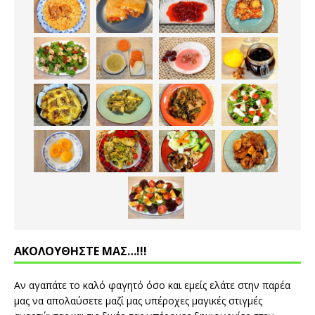
ΑΚΟΛΟΥΘΗΣΤΕ ΜΑΣ…!!!
Αν αγαπάτε το καλό φαγητό όσο και εμείς ελάτε στην παρέα
μας να απολαύσετε μαζί μας υπέροχες μαγικές στιγμές