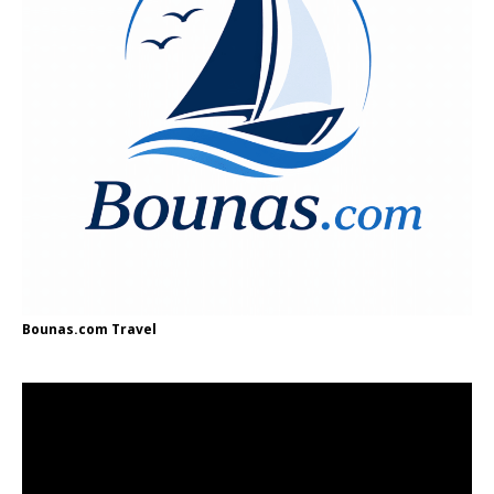
Bounas.com
Travel