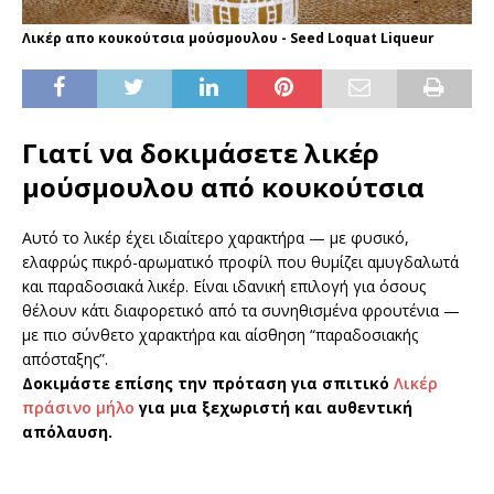
Λικέρ απο κουκούτσια μούσμουλου - Seed Loquat Liqueur
Γιατί να δοκιμάσετε λικέρ
μούσμουλου από κουκούτσια
Αυτό το λικέρ έχει ιδιαίτερο χαρακτήρα — με φυσικό,
ελαφρώς πικρό-αρωματικό προφίλ που θυμίζει αμυγδαλωτά
και παραδοσιακά λικέρ. Είναι ιδανική επιλογή για όσους
θέλουν κάτι διαφορετικό από τα συνηθισμένα φρουτένια —
με πιο σύνθετο χαρακτήρα και αίσθηση “παραδοσιακής
απόσταξης”.
Δοκιμάστε επίσης την πρόταση για σπιτικό
Λικέρ
πράσινο μήλο
για μια ξεχωριστή και αυθεντική
απόλαυση.