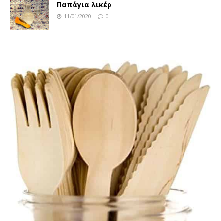
Παπάγια λικέρ
11/01/2020
0