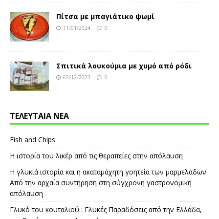
Πίτσα με μπαγιάτικο ψωμί
11/01/2024
0
Σπιτικά λουκούμια με χυμό από ρόδι
03/12/2023
0
ΤΕΛΕΥΤΑΙΑ ΝΕΑ
Fish and Chips
Η ιστορία του λικέρ από τις θεραπείες στην απόλαυση
Η γλυκιά ιστορία και η ακαταμάχητη γοητεία των μαρμελάδων:
Από την αρχαία συντήρηση στη σύγχρονη γαστρονομική
απόλαυση
Γλυκό του κουταλιού : Γλυκές Παραδόσεις από την Ελλάδα,