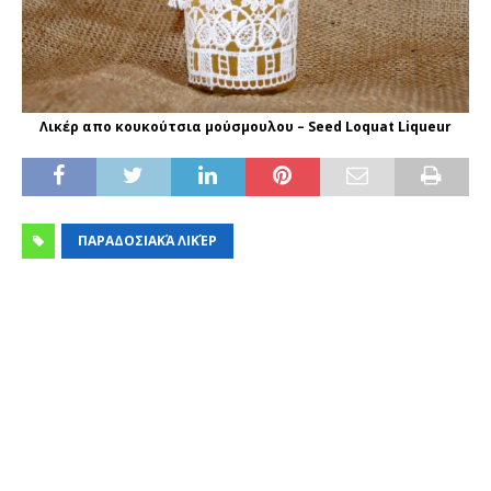
Λικέρ απο κουκούτσια μούσμουλου – Seed Loquat Liqueur
ΠΑΡΑΔΟΣΙΑΚΆ ΛΙΚΈΡ