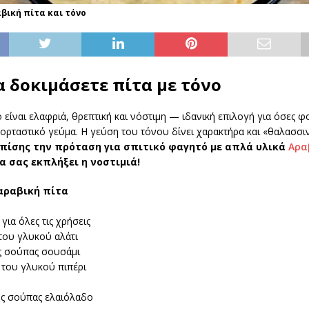
βική πίτα και τόνο
α δοκιμάσετε πίτα με τόνο
ο είναι ελαφριά, θρεπτική και νόστιμη — ιδανική επιλογή για όσες φ
ορταστικό γεύμα. Η γεύση του τόνου δίνει χαρακτήρα και «θαλασσιν
πίσης την πρόταση για σπιτικό φαγητό με απλά υλικά
Αρα
 σας εκπλήξει η νοστιμιά!
 αραβική πίτα
για όλες τις χρήσεις
του γλυκού αλάτι
ης σούπας σουσάμι
 του γλυκού πιπέρι
ης σούπας ελαιόλαδο