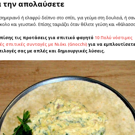
α την απολαύσετε
εσημεριανό ή ελαφρύ δείπνο στο σπίτι, για γεύμα στη δουλειά, ή σα
ύκολο και γευστικό. Επίσης ταιριάζει όταν θέλετε γεύση και «θάλασ
πίσης τις προτάσεις για σπιτικό φαγητό
10 Πολύ νόστιμες
ς σπιτικές συνταγές με Νιόκι (Gnocchi)
για να εμπλουτίσετε
πιλογές σας με απλές και δημιουργικές λύσεις.