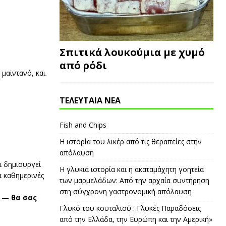
Σπιτικά λουκούμια με χυμό
από ρόδι
 μαϊντανό, και
ΤΕΛΕΥΤΑΙΑ ΝΕΑ
Fish and Chips
Η ιστορία του λικέρ από τις θεραπείες στην
απόλαυση
ι δημιουργεί
Η γλυκιά ιστορία και η ακαταμάχητη γοητεία
α καθημερινές
των μαρμελάδων: Από την αρχαία συντήρηση
στη σύγχρονη γαστρονομική απόλαυση
— θα σας
Γλυκό του κουταλιού : Γλυκές Παραδόσεις
από την Ελλάδα, την Ευρώπη και την Αμερική»