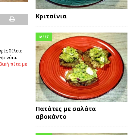
Κριτσίνια
ΙΔΕΕΣ
ορές θέλετε
ή» νότα.
βική πίτα με
Πατάτες με σαλάτα
αβοκάντο