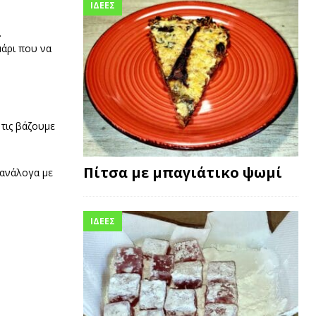
ΙΔΕΕΣ
.
μάρι που να
 τις βάζουμε
Πίτσα με μπαγιάτικο ψωμί
ανάλογα με
ΙΔΕΕΣ