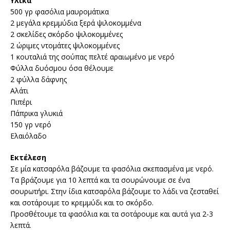
Υλικά
500 γρ φασόλια μαυρομάτικα
2 μεγάλα κρεμμύδια ξερά ψιλοκομμένα
2 σκελίδες σκόρδο ψιλοκομμένες
2 ώριμες ντομάτες ψιλοκομμένες
1 κουταλιά της σούπας πελτέ αραιωμένο με νερό
Φύλλα δυόσμου όσα θέλουμε
2 φύλλα δάφνης
Αλάτι
Πιπέρι
Πάπρικα γλυκιά
150 γρ νερό
Ελαιόλαδο
Εκτέλεση
Σε μία κατσαρόλα βάζουμε τα φασόλια σκεπασμένα με νερό.
Τα βράζουμε για 10 λεπτά και τα σουρώνουμε σε ένα
σουρωτήρι. Στην ίδια κατσαρόλα βάζουμε το λάδι να ζεσταθεί
και σοτάρουμε το κρεμμύδι και το σκόρδο.
Προσθέτουμε τα φασόλια και τα σοτάρουμε και αυτά για 2-3
λεπτά.