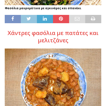
Φασόλια μαυρομάτικα με αγκινάρες και σπανάκι
Χάντρες φασόλια με πατάτες και
μελιτζάνες