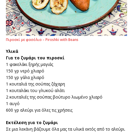
Πιροσκί με φασόλια – Piroshki with Beans
Υλικά
Για το ζυμάρι του πιροσκί
1 φακελάκι ξηρής μαγιάς
150 γρ νερό χλιαρό
150 γρ γάλα χλιαρό
1 κουταλιά της σούπας ζάχαρη
1 κουταλάκι του γλυκού αλάτι
2 κουταλιές της σούπας βούτυρο λιωμένο χλιαρό
1 αυγό
600 γρ αλεύρι για όλες τις χρήσεις
Εκτέλεση για το ζυμάρι
Σε μια λεκάνη βάζουμε όλα μας τα υλικά εκτός από το αλεύρι.