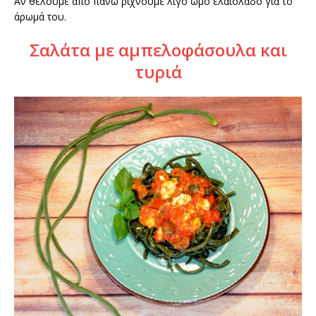
Αν θέλουμε από πάνω ρίχνουμε λίγο ωμό ελαιόλαδο για το
άρωμά του.
Σαλάτα με αμπελοφάσουλα και
τυριά