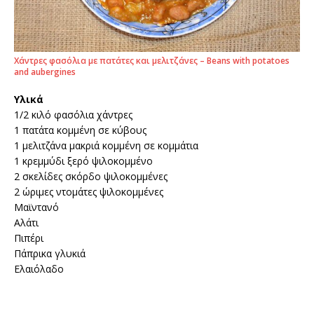
Χάντρες φασόλια με πατάτες και μελιτζάνες – Beans with potatoes
and aubergines
Υλικά
1/2 κιλό φασόλια χάντρες
1 πατάτα κομμένη σε κύβους
1 μελιτζάνα μακριά κομμένη σε κομμάτια
1 κρεμμύδι ξερό ψιλοκομμένο
2 σκελίδες σκόρδο ψιλοκομμένες
2 ώριμες ντομάτες ψιλοκομμένες
Μαϊντανό
Αλάτι
Πιπέρι
Πάπρικα γλυκιά
Ελαιόλαδο