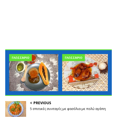
ΓΛΩΣΣΆΡΙΟ
ΓΛΩΣΣΆΡΙΟ
PREVIOUS
5 σπιτικές συνταγές με φασόλια με πολύ αγάπη