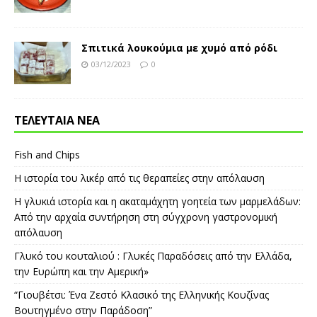
Σπιτικά λουκούμια με χυμό από ρόδι
03/12/2023
0
ΤΕΛΕΥΤΑΙΑ ΝΕΑ
Fish and Chips
Η ιστορία του λικέρ από τις θεραπείες στην απόλαυση
Η γλυκιά ιστορία και η ακαταμάχητη γοητεία των μαρμελάδων:
Από την αρχαία συντήρηση στη σύγχρονη γαστρονομική
απόλαυση
Γλυκό του κουταλιού : Γλυκές Παραδόσεις από την Ελλάδα,
την Ευρώπη και την Αμερική»
“Γιουβέτσι: Ένα Ζεστό Κλασικό της Ελληνικής Κουζίνας
Βουτηγμένο στην Παράδοση”