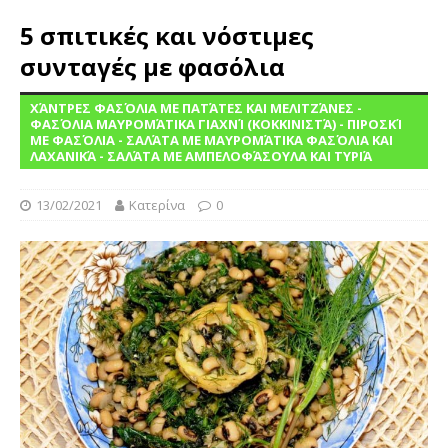
5 σπιτικές και νόστιμες
συνταγές με φασόλια
ΧΆΝΤΡΕΣ ΦΑΣΌΛΙΑ ΜΕ ΠΑΤΆΤΕΣ ΚΑΙ ΜΕΛΙΤΖΆΝΕΣ -
ΦΑΣΌΛΙΑ ΜΑΥΡΟΜΆΤΙΚΑ ΓΙΑΧΝΊ (ΚΟΚΚΙΝΙΣΤΆ) - ΠΙΡΟΣΚΊ
ΜΕ ΦΑΣΌΛΙΑ - ΣΑΛΆΤΑ ΜΕ ΜΑΥΡΟΜΆΤΙΚΑ ΦΑΣΌΛΙΑ ΚΑΙ
ΛΑΧΑΝΙΚΆ - ΣΑΛΆΤΑ ΜΕ ΑΜΠΕΛΟΦΆΣΟΥΛΑ ΚΑΙ ΤΥΡΙΆ
13/02/2021
Κατερίνα
0