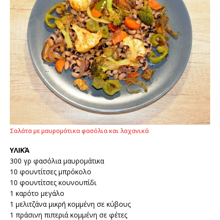
Σαλάτα με μαυρομάτικα φασόλια και λαχανικά
ΥΛΙΚΆ
300 γρ φασόλια μαυρομάτικα
10 φουντίτσες μπρόκολο
10 φουντίτσες κουνουπίδι
1 καρότο μεγάλο
1 μελιτζάνα μικρή κομμένη σε κύβους
1 πράσινη πιπεριά κομμένη σε φέτες