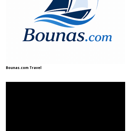
Bounas.com
Travel