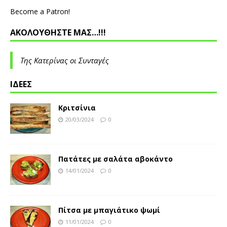
Become a Patron!
ΑΚΟΛΟΥΘΗΣΤΕ ΜΑΣ…!!!
Της Κατερίνας οι Συνταγές
ΙΔΕΕΣ
Κριτσίνια
20/03/2024
0
Πατάτες με σαλάτα αβοκάντο
14/01/2024
0
Πίτσα με μπαγιάτικο ψωμί
11/01/2024
0