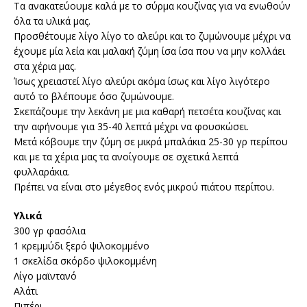
Τα ανακατεύουμε καλά με το σύρμα κουζίνας για να ενωθούν
όλα τα υλικά μας.
Προσθέτουμε λίγο λίγο το αλεύρι και το ζυμώνουμε μέχρι να
έχουμε μία λεία και μαλακή ζύμη ίσα ίσα που να μην κολλάει
στα χέρια μας.
Ίσως χρειαστεί λίγο αλεύρι ακόμα ίσως και λίγο λιγότερο
αυτό το βλέπουμε όσο ζυμώνουμε.
Σκεπάζουμε την λεκάνη με μια καθαρή πετσέτα κουζίνας και
την αφήνουμε για 35-40 λεπτά μέχρι να φουσκώσει.
Μετά κόβουμε την ζύμη σε μικρά μπαλάκια 25-30 γρ περίπου
και με τα χέρια μας τα ανοίγουμε σε σχετικά λεπτά
φυλλαράκια.
Πρέπει να είναι στο μέγεθος ενός μικρού πιάτου περίπου.
Υλικά
300 γρ φασόλια
1 κρεμμύδι ξερό ψιλοκομμένο
1 σκελίδα σκόρδο ψιλοκομμένη
Λίγο μαϊντανό
Αλάτι
Πιπέρι