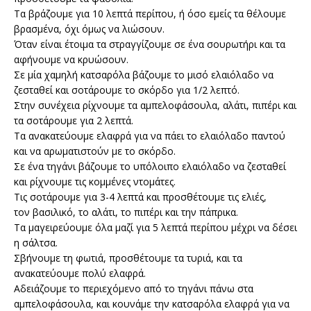
Τα βράζουμε για 10 λεπτά περίπου, ή όσο εμείς τα θέλουμε
βρασμένα, όχι όμως να λιώσουν.
Όταν είναι έτοιμα τα στραγγίζουμε σε ένα σουρωτήρι και τα
αφήνουμε να κρυώσουν.
Σε μία χαμηλή κατσαρόλα βάζουμε το μισό ελαιόλαδο να
ζεσταθεί και σοτάρουμε το σκόρδο για 1/2 λεπτό.
Στην συνέχεια ρίχνουμε τα αμπελοφάσουλα, αλάτι, πιπέρι και
τα σοτάρουμε για 2 λεπτά.
Τα ανακατεύουμε ελαφρά για να πάει το ελαιόλαδο παντού
και να αρωματιστούν με το σκόρδο.
Σε ένα τηγάνι βάζουμε το υπόλοιπο ελαιόλαδο να ζεσταθεί
και ρίχνουμε τις κομμένες ντομάτες.
Τις σοτάρουμε για 3-4 λεπτά και προσθέτουμε τις ελιές,
τον βασιλικό, το αλάτι, το πιπέρι και την πάπρικα.
Τα μαγειρεύουμε όλα μαζί για 5 λεπτά περίπου μέχρι να δέσει
η σάλτσα.
Σβήνουμε τη φωτιά, προσθέτουμε τα τυριά, και τα
ανακατεύουμε πολύ ελαφρά.
Αδειάζουμε το περιεχόμενο από το τηγάνι πάνω στα
αμπελοφάσουλα, και κουνάμε την κατσαρόλα ελαφρά για να