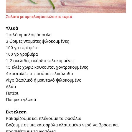
Σαλάτα με αμπελοφάσουλα και τυριά
Υλικά
1 κιλό αμπελοφάσουλα
3 ώριμες ντομάτες ψιλοκομμένες
100 γρ τυρί φέτα
100 γρ γραβιέρα
1-2 σκελίδες σκόρδο ψιλοκομμένες
15 ελιές χωρίς κουκούτσι χοντροκομμένες
4 κουταλιές της σούπας ελαιόλαδο
Λίγο βασιλικό ή μαϊντανό ψιλοκομμένο
Αλάτι
Πιπέρι
Πάπρικα γλυκιά
Εκτέλεση
Καθαρίζουμε και πλένουμε τα φασόλια
Βάζουμε σε μια κατσαρόλα αλατισμένο νερό να βράσει και
προσθέτουμε τα φασόλια.