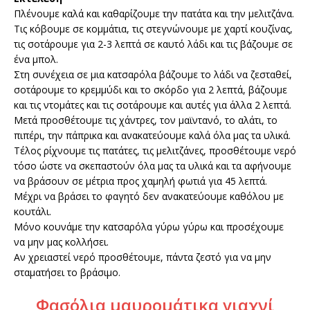
Πλένουμε καλά και καθαρίζουμε την πατάτα και την μελιτζάνα.
Τις κόβουμε σε κομμάτια, τις στεγνώνουμε με χαρτί κουζίνας,
τις σοτάρουμε για 2-3 λεπτά σε καυτό λάδι και τις βάζουμε σε
ένα μπολ.
Στη συνέχεια σε μια κατσαρόλα βάζουμε το λάδι να ζεσταθεί,
σοτάρουμε το κρεμμύδι και το σκόρδο για 2 λεπτά, βάζουμε
και τις ντομάτες και τις σοτάρουμε και αυτές για άλλα 2 λεπτά.
Μετά προσθέτουμε τις χάντρες, τον μαϊντανό, το αλάτι, το
πιπέρι, την πάπρικα και ανακατεύουμε καλά όλα μας τα υλικά.
Τέλος ρίχνουμε τις πατάτες, τις μελιτζάνες, προσθέτουμε νερό
τόσο ώστε να σκεπαστούν όλα μας τα υλικά και τα αφήνουμε
να βράσουν σε μέτρια προς χαμηλή φωτιά για 45 λεπτά.
Μέχρι να βράσει το φαγητό δεν ανακατεύουμε καθόλου με
κουτάλι.
Μόνο κουνάμε την κατσαρόλα γύρω γύρω και προσέχουμε
να μην μας κολλήσει.
Αν χρειαστεί νερό προσθέτουμε, πάντα ζεστό για να μην
σταματήσει το βράσιμο.
Φασόλια μαυρομάτικα γιαχνί