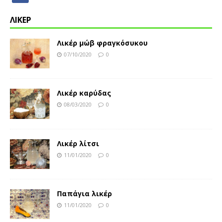
ΛΙΚΕΡ
Λικέρ μώβ φραγκόσυκου
07/10/2020
0
Λικέρ καρύδας
08/03/2020
0
Λικέρ λίτσι
11/01/2020
0
Παπάγια λικέρ
11/01/2020
0