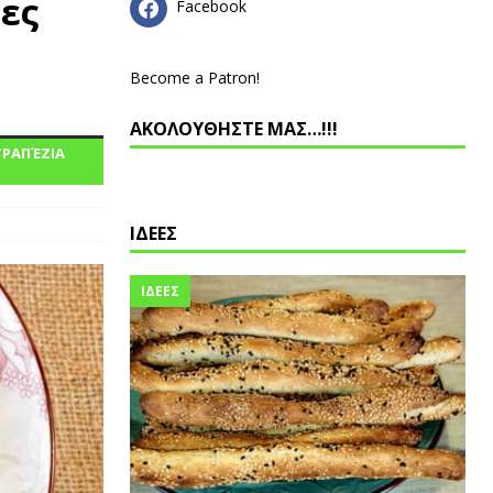
ες
Facebook
Become a Patron!
ΑΚΟΛΟΥΘΗΣΤΕ ΜΑΣ…!!!
ΤΡΑΠΈΖΙΑ
ΙΔΕΕΣ
ΙΔΕΕΣ