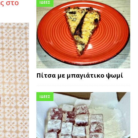
ς στο
ΙΔΕΕΣ
Πίτσα με μπαγιάτικο ψωμί
ΙΔΕΕΣ