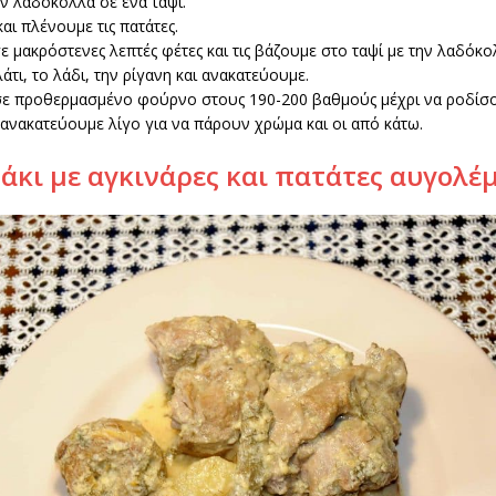
ν λαδόκολλα σε ένα ταψί.
αι πλένουμε τις πατάτες.
ε μακρόστενες λεπτές φέτες και τις βάζουμε στο ταψί με την λαδόκο
άτι, το λάδι, την ρίγανη και ανακατεύουμε.
σε προθερμασμένο φούρνο στους 190-200 βαθμούς μέχρι να ροδίσ
 ανακατεύουμε λίγο για να πάρουν χρώμα και οι από κάτω.
άκι με αγκινάρες και πατάτες αυγολέ