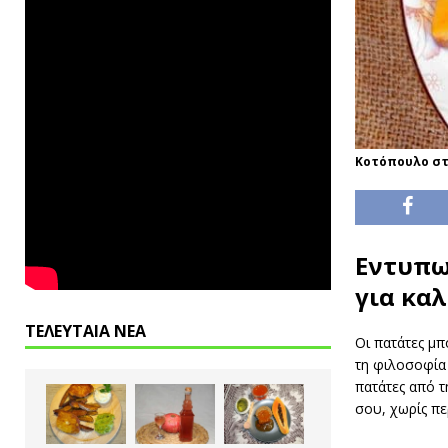
Κοτόπουλο στ
Εντυπω
για κα
ΤΕΛΕΥΤΑΙΑ ΝΕΑ
Οι πατάτες μπ
τη φιλοσοφία 
πατάτες από τ
σου, χωρίς πε