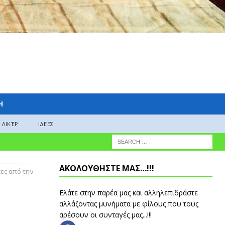
H
ΛΙΚΈΡ
ΙΔΕΕΣ
ΑΚΟΛΟΥΘΗΣΤΕ ΜΑΣ…!!!
τες από την
Ελάτε στην παρέα μας και αλληλεπιδράστε
αλλάζοντας μυνήματα με φίλους που τους
αρέσουν οι συνταγές μας...!!!