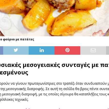
ο φούρνο με πατάτες
σιακές μεσογειακές συνταγές με πα
λεσμένους
ορούν να γίνουν πρωταγωνίστριες στο τραπέζι όταν συνδυαστούν με
της μεσογειακής διατροφής. Σε αυτή τη σελίδα θα βρεις πέντε συντα
η μεσογειακή διατροφή, με τις οποίες σίγουρα θα καταπλήξεις τους
ρίπλοκες τεχνικές.