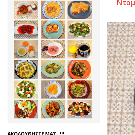
Ντομ
ΑΚΟΛΟΥΘΗΣΤΕ ΜΑΣ…!!!