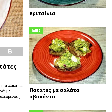
Κριτσίνια
ΙΔΕΕΣ
τάτες
 τα υλικά και
Πατάτες με σαλάτα
γές με
αβοκάντο
 καλεσμένους