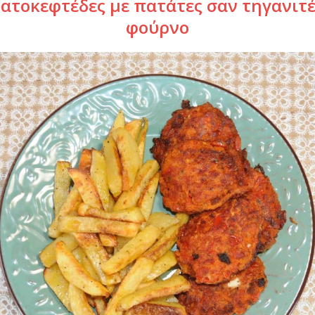
ατοκεφτέδες με πατάτες σαν τηγανιτέ
φούρνο