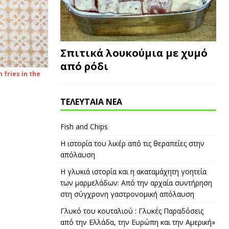
Σπιτικά λουκούμια με χυμό
από ρόδι
fries in the
ΤΕΛΕΥΤΑΙΑ ΝΕΑ
Fish and Chips
Η ιστορία του λικέρ από τις θεραπείες στην
απόλαυση
Η γλυκιά ιστορία και η ακαταμάχητη γοητεία
των μαρμελάδων: Από την αρχαία συντήρηση
στη σύγχρονη γαστρονομική απόλαυση
Γλυκό του κουταλιού : Γλυκές Παραδόσεις
από την Ελλάδα, την Ευρώπη και την Αμερική»