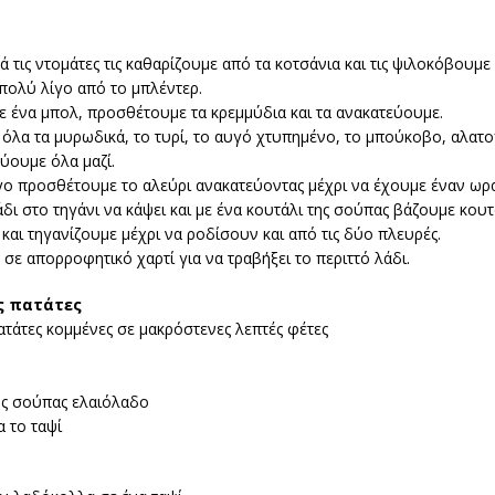
 τις ντομάτες τις καθαρίζουμε από τα κοτσάνια και τις ψιλοκόβουμε 
 πολύ λίγο από το μπλέντερ.
ε ένα μπολ, προσθέτουμε τα κρεμμύδια και τα ανακατεύουμε.
όλα τα μυρωδικά, το τυρί, το αυγό χτυπημένο, το μπούκοβο, αλα
εύουμε όλα μαζί.
γο προσθέτουμε το αλεύρι ανακατεύοντας μέχρι να έχουμε έναν ωρ
δι στο τηγάνι να κάψει και με ένα κουτάλι της σούπας βάζουμε κουτ
και τηγανίζουμε μέχρι να ροδίσουν και από τις δύο πλευρές.
σε απορροφητικό χαρτί για να τραβήξει το περιττό λάδι.
ις πατάτες
ατάτες κομμένες σε μακρόστενες λεπτές φέτες
ης σούπας ελαιόλαδο
 το ταψί