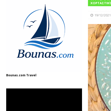
ΓΛΩΣΣΆΡΙΟ
ΧΟΡΤΑΣΤΙΚ
[ 03/08/2025 ]
Fish and Chips
ΘΑΛΑΣΣ
19/12/2021
[ 11/12/2024 ]
Η ιστορία του λικέρ από
Bounas.com
Travel