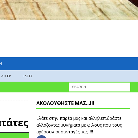
H
ΛΙΚΈΡ
ΙΔΕΕΣ
ΑΚΟΛΟΥΘΗΣΤΕ ΜΑΣ…!!!
Ελάτε στην παρέα μας και αλληλεπιδράστε
ατάτες
αλλάζοντας μυνήματα με φίλους που τους
αρέσουν οι συνταγές μας...!!!