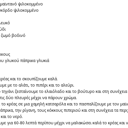
 μαϊντανό ψιλοκομμένο
 σκόρδο ψιλοκομμένο
λευκό
ύδι
ή ζωμό βοδινό
κκους
ου γλυκού πάπρικα γλυκιά
ρέας και το σκουπίζουμε καλά.
με με το αλάτι, το πιπέρι και το αλεύρι.
 τηγάνι ζεσταίνουμε το ελαιόλαδο και το βούτυρο και στη συνέχει
 τις δύο πλευρές μέχρι να πάρουν χρώμα.
το κρέας σε μια χαμηλή κατσαρόλα και το πασπαλίζουμε με τον μαϊν
άπρικα, την ρίγανη, τους κόκκους πιπεριού και στη συνέχεια τα περ
 και το νερό.
με για 60-80 λεπτά περίπου μέχρι να μαλακώσει καλά το κρέας και 