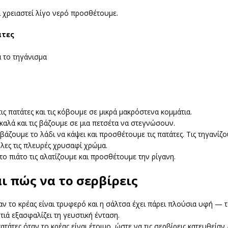
 χρειαστεί λίγο νερό προσθέτουμε.
άτες
 το τηγάνισμα
ις πατάτες και τις κόβουμε σε μικρά μακρόστενα κομμάτια.
καλά και τις βάζουμε σε μια πετσέτα να στεγνώσουν.
 βάζουμε το λάδι να κάψει και προσθέτουμε τις πατάτες. Τις τηγανίζο
λες τις πλευρές χρυσαφί χρώμα.
το πιάτο τις αλατίζουμε και προσθέτουμε την ρίγανη.
ι πώς να το σερβίρεις
αν το κρέας είναι τρυφερό και η σάλτσα έχει πάρει πλούσια υφή — 
ιά εξασφαλίζει τη γευστική ένταση.
πατάτες όταν το κρέας είναι έτοιμο, ώστε να τις σερβίρεις κατευθεία