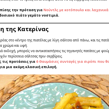
επίσης την πρόταση για
Νούντλς με κοτόπουλο και λαχανικά
οσιακό πιάτο γεμάτο νοστιμιά.
η της Κατερίνας
κρέας στο κέντρο της πιατέλας με λίγη σάλτσα από πάνω, και τις πατά
α χρώμα και υφή.
ιά εκδοχή, μπορείς να αντικαταστήσεις τις τηγανητές πατάτες με φο
υχόν περίσσεια σάλτσας πριν σερβίρεις.
ς τις προτάσεις για
6 Θαυμάσιες συνταγές για σιρόπι που θ
για μια ακόμη κλασική επιλογή.