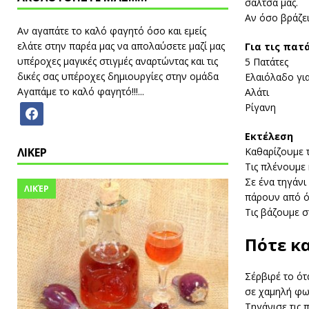
σάλτσα μας.
Αν όσο βράζει
Αν αγαπάτε το καλό φαγητό όσο και εμείς
ελάτε στην παρέα μας να απολαύσετε μαζί μας
Για τις πατ
υπέροχες μαγικές στιγμές αναρτώντας και τις
5 Πατάτες
δικές σας υπέροχες δημιουργίες στην ομάδα
Ελαιόλαδο για
Αγαπάμε το καλό φαγητό!!!...
Αλάτι
Ρίγανη
Εκτέλεση
Καθαρίζουμε τ
ΛΙΚΕΡ
Τις πλένουμε 
Σε ένα τηγάνι
ΛΙΚΈΡ
πάρουν από ό
Τις βάζουμε σ
Πότε κα
Σέρβιρέ το ότ
σε χαμηλή φωτ
Τηγάνισε τις 