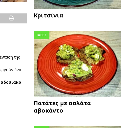
Κριτσίνια
ΙΔΕΕΣ
ένταση της
ουργούν ένα
ραδοσιακό
Πατάτες με σαλάτα
αβοκάντο