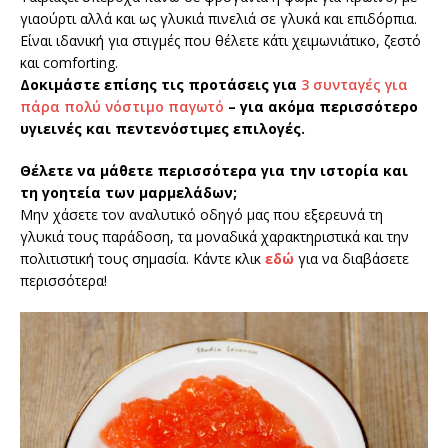
γιαούρτι αλλά και ως γλυκιά πινελιά σε γλυκά και επιδόρπια.
Είναι ιδανική για στιγμές που θέλετε κάτι χειμωνιάτικο, ζεστό
και comforting.
Δοκιμάστε επίσης τις προτάσεις για
3 συνταγές για
πάρα πολύ νόστιμο παγωτό
– για ακόμα περισσότερο
υγιεινές και πεντενόστιμες επιλογές.
Θέλετε να μάθετε περισσότερα για την ιστορία και
τη γοητεία των μαρμελάδων;
Μην χάσετε τον αναλυτικό οδηγό μας που εξερευνά τη
γλυκιά τους παράδοση, τα μοναδικά χαρακτηριστικά και την
πολιτιστική τους σημασία. Κάντε κλικ
εδώ
για να διαβάσετε
περισσότερα!