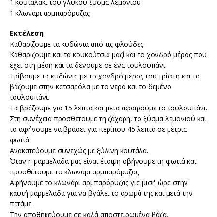
1 κουταλάκι του γλυκού ξύσμα λεμονιού
1 κλωνάρι αρμπαρόρυζας
Εκτέλεση
Καθαρίζουμε τα κυδώνια από τις φλούδες.
Καθαρίζουμε και τα κουκούτσια μαζί και το χονδρό μέρος που
έχει στη μέση και τα δένουμε σε ένα τουλουπάνι.
Τρίβουμε τα κυδώνια με το χονδρό μέρος του τρίφτη και τα
βάζουμε στην κατσαρόλα με το νερό και το δεμένο
τουλουπάνι.
Τα βράζουμε για 15 λεπτά και μετά αφαιρούμε το τουλουπάνι.
Στη συνέχεια προσθέτουμε τη ζάχαρη, το ξύσμα λεμονιού και
το αφήνουμε να βράσει για περίπου 45 λεπτά σε μέτρια
φωτιά.
Ανακατεύουμε συνεχώς με ξύλινη κουτάλα.
Όταν η μαρμελάδα μας είναι έτοιμη σβήνουμε τη φωτιά και
προσθέτουμε το κλωνάρι αρμπαρόρυζας.
Αφήνουμε το κλωνάρι αρμπαρόρυζας για μισή ώρα στην
καυτή μαρμελάδα για να βγάλει το άρωμά της και μετά την
πετάμε.
Την αποθηκεύουμε σε καλά αποστειρωμένα βάζα.