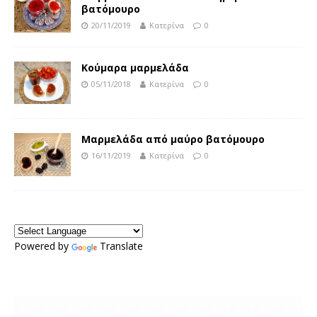
βατόμουρο
20/11/2019
Κατερίνα
0
Κούμαρα μαρμελάδα
05/11/2018
Κατερίνα
0
Μαρμελάδα από μαύρο βατόμουρο
16/11/2019
Κατερίνα
0
Powered by
Translate