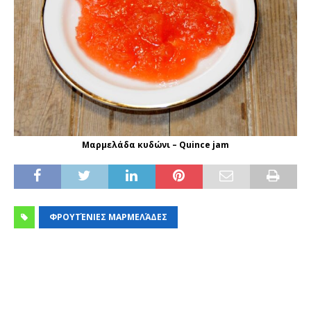
Mαρμελάδα κυδώνι – Quince jam
ΦΡΟΥΤΈΝΙΕΣ ΜΑΡΜΕΛΆΔΕΣ