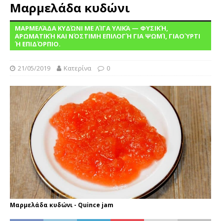
Mαρμελάδα κυδώνι
ΜΑΡΜΕΛΆΔΑ ΚΥΔΏΝΙ ΜΕ ΛΊΓΑ ΥΛΙΚΆ — ΦΥΣΙΚΉ,
ΑΡΩΜΑΤΙΚΉ ΚΑΙ ΝΌΣΤΙΜΗ ΕΠΙΛΟΓΉ ΓΙΑ ΨΩΜΊ, ΓΙΑΟΎΡΤΙ
Ή ΕΠΙΔΌΡΠΙΟ.
21/05/2019
Κατερίνα
0
Mαρμελάδα κυδώνι - Quince jam