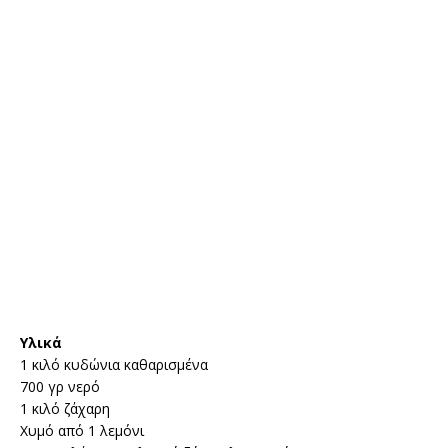
Υλικά
1 κιλό κυδώνια καθαρισμένα
700 γρ νερό
1 κιλό ζάχαρη
Χυμό από 1 λεμόνι