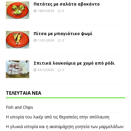
Πατάτες με σαλάτα αβοκάντο
14/01/2024
0
Πίτσα με μπαγιάτικο ψωμί
11/01/2024
0
Σπιτικά λουκούμια με χυμό από ρόδι
03/12/2023
0
ΤΕΛΕΥΤΑΙΑ ΝΕΑ
Fish and Chips
Η ιστορία του λικέρ από τις θεραπείες στην απόλαυση
Η γλυκιά ιστορία και η ακαταμάχητη γοητεία των μαρμελάδων: