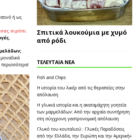
ατινό ή ως
 σας σιρόπι
Σπιτικά λουκούμια με χυμό
γές.
από ρόδι
ρμελάδων;
 μοναδικά
ΤΕΛΕΥΤΑΙΑ ΝΕΑ
 περισσότερα!
Fish and Chips
Η ιστορία του λικέρ από τις θεραπείες στην
απόλαυση
Η γλυκιά ιστορία και η ακαταμάχητη γοητεία
των μαρμελάδων: Από την αρχαία συντήρηση
στη σύγχρονη γαστρονομική απόλαυση
Γλυκό του κουταλιού : Γλυκές Παραδόσεις
από την Ελλάδα, την Ευρώπη και την Αμερική»