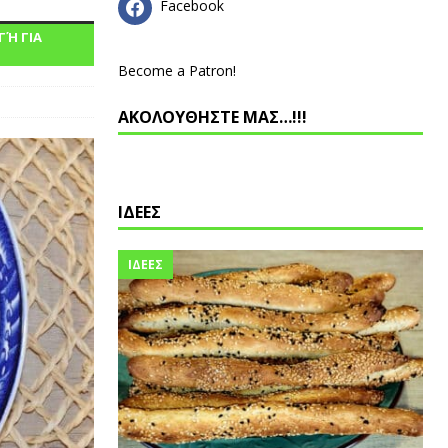
Facebook
ΓΉ ΓΙΑ
Become a Patron!
ΑΚΟΛΟΥΘΗΣΤΕ ΜΑΣ…!!!
ΙΔΕΕΣ
ΙΔΕΕΣ