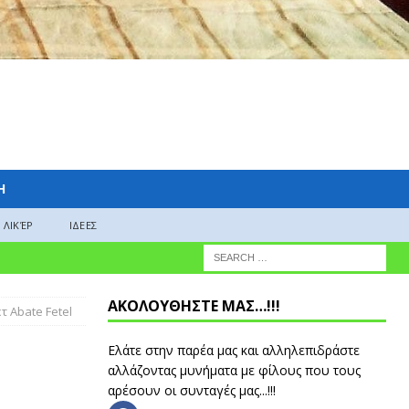
H
ΛΙΚΈΡ
ΙΔΕΕΣ
ΑΚΟΛΟΥΘΗΣΤΕ ΜΑΣ…!!!
 Abate Fetel
Ελάτε στην παρέα μας και αλληλεπιδράστε
αλλάζοντας μυνήματα με φίλους που τους
αρέσουν οι συνταγές μας...!!!