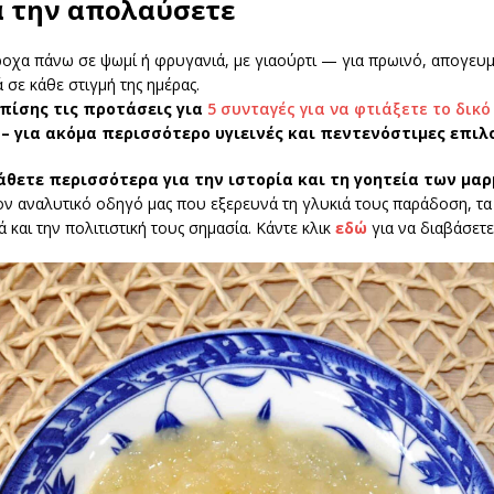
α την απολαύσετε
ροχα πάνω σε ψωμί ή φρυγανιά, με γιαούρτι — για πρωινό, απογευμ
ά σε κάθε στιγμή της ημέρας.
πίσης τις προτάσεις για
5 συνταγές για να φτιάξετε το δικό
– για ακόμα περισσότερο υγιεινές και πεντενόστιμες επιλο
άθετε περισσότερα για την ιστορία και τη γοητεία των μα
ον αναλυτικό οδηγό μας που εξερευνά τη γλυκιά τους παράδοση, τα
ά και την πολιτιστική τους σημασία. Κάντε κλικ
εδώ
για να διαβάσετε