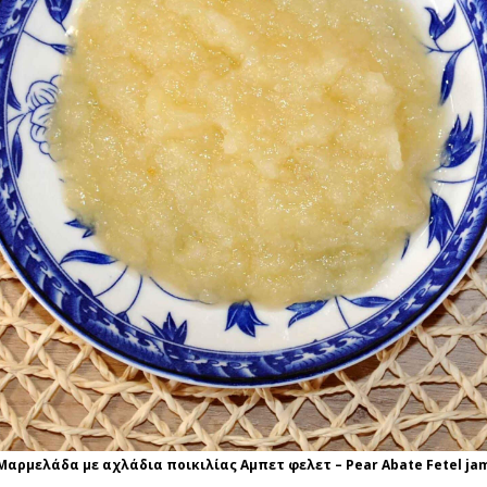
Μαρμελάδα με αχλάδια ποικιλίας Αμπετ φελετ – Pear Abate Fetel ja