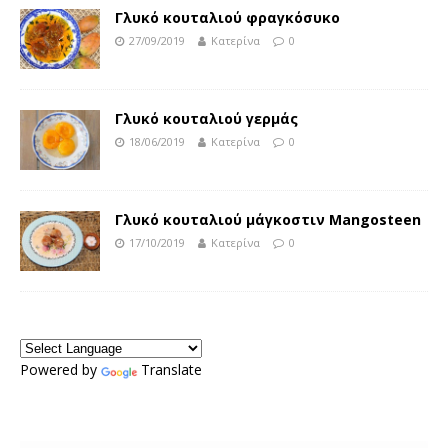
Γλυκό κουταλιού φραγκόσυκο
27/09/2019
Κατερίνα
0
Γλυκό κουταλιού γερμάς
18/06/2019
Κατερίνα
0
Γλυκό κουταλιού μάγκοστιν Mangosteen
17/10/2019
Κατερίνα
0
Powered by
Translate