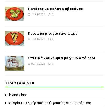
Πατάτες με σαλάτα αβοκάντο
14/01/2024
0
Πίτσα με μπαγιάτικο ψωμί
11/01/2024
0
Σπιτικά λουκούμια με χυμό από ρόδι
03/12/2023
0
ΤΕΛΕΥΤΑΙΑ ΝΕΑ
Fish and Chips
Η ιστορία του λικέρ από τις θεραπείες στην απόλαυση