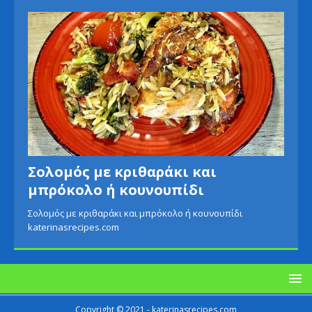
Σολομός με κριθαράκι και
μπρόκολο ή κουνουπίδι
Σολομός με κριθαράκι και μπρόκολο ή κουνουπίδι
katerinasrecipes.com
Copyright © 2021 - katerinasrecipes.com