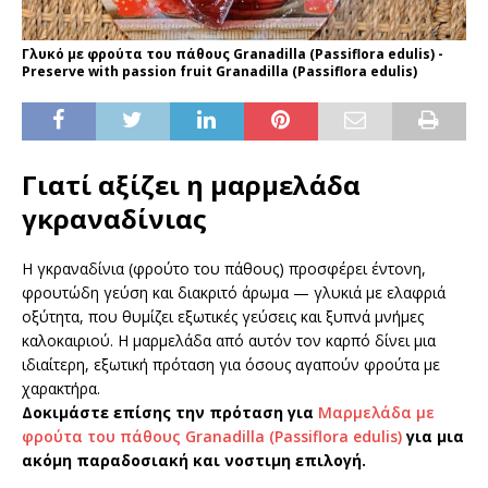
Γλυκό με φρούτα του πάθους Granadilla (Passiflora edulis) -
Preserve with passion fruit Granadilla (Passiflora edulis)
Γιατί αξίζει η μαρμελάδα
γκραναδίνιας
Η γκραναδίνια (φρούτο του πάθους) προσφέρει έντονη,
φρουτώδη γεύση και διακριτό άρωμα — γλυκιά με ελαφριά
οξύτητα, που θυμίζει εξωτικές γεύσεις και ξυπνά μνήμες
καλοκαιριού. Η μαρμελάδα από αυτόν τον καρπό δίνει μια
ιδιαίτερη, εξωτική πρόταση για όσους αγαπούν φρούτα με
χαρακτήρα.
Δοκιμάστε επίσης την πρόταση για
Μαρμελάδα με
φρούτα του πάθους Granadilla (Passiflora edulis)
για μια
ακόμη παραδοσιακή και νοστιμη επιλογή.