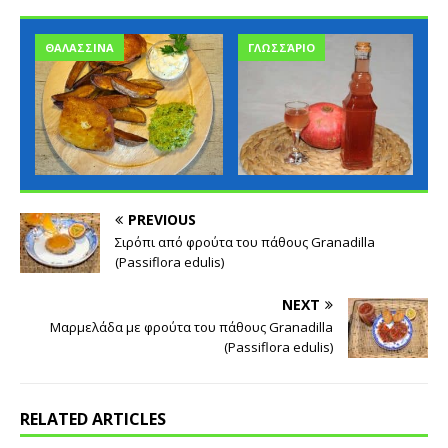
ΘΑΛΑΣΣΙΝΑ
ΓΛΩΣΣΆΡΙΟ
PREVIOUS
Σιρόπι από φρούτα του πάθους Granadilla
(Passiflora edulis)
NEXT
Μαρμελάδα με φρούτα του πάθους Granadilla
(Passiflora edulis)
RELATED ARTICLES