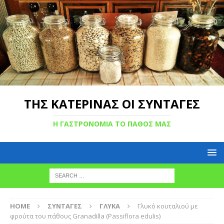
ΤΗΣ ΚΑΤΕΡΙΝΑΣ ΟΙ ΣΥΝΤΑΓΕΣ
Η ΓΑΣΤΡΟΝΟΜΙΑ ΤΟ ΠΑΘΟΣ ΜΑΣ
HOME
ΣΥΝΤΑΓΕΣ
ΓΛΥΚΑ
Γλυκό κουταλιού με
φρούτα του πάθους Granadilla (Passiflora edulis)